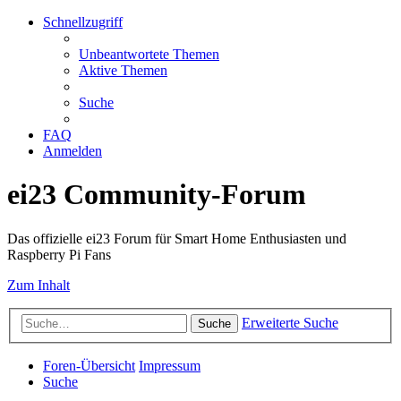
Schnellzugriff
Unbeantwortete Themen
Aktive Themen
Suche
FAQ
Anmelden
ei23 Community-Forum
Das offizielle ei23 Forum für Smart Home Enthusiasten und
Raspberry Pi Fans
Zum Inhalt
Erweiterte Suche
Suche
Foren-Übersicht
Impressum
Suche