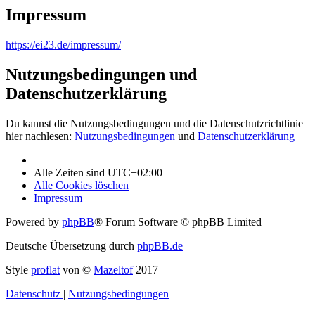
Impressum
https://ei23.de/impressum/
Nutzungsbedingungen und
Datenschutzerklärung
Du kannst die Nutzungsbedingungen und die Datenschutzrichtlinie
hier nachlesen:
Nutzungsbedingungen
und
Datenschutzerklärung
Alle Zeiten sind
UTC+02:00
Alle Cookies löschen
Impressum
Powered by
phpBB
® Forum Software © phpBB Limited
Deutsche Übersetzung durch
phpBB.de
Style
proflat
von ©
Mazeltof
2017
Datenschutz
|
Nutzungsbedingungen