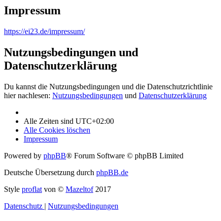
Impressum
https://ei23.de/impressum/
Nutzungsbedingungen und
Datenschutzerklärung
Du kannst die Nutzungsbedingungen und die Datenschutzrichtlinie
hier nachlesen:
Nutzungsbedingungen
und
Datenschutzerklärung
Alle Zeiten sind
UTC+02:00
Alle Cookies löschen
Impressum
Powered by
phpBB
® Forum Software © phpBB Limited
Deutsche Übersetzung durch
phpBB.de
Style
proflat
von ©
Mazeltof
2017
Datenschutz
|
Nutzungsbedingungen