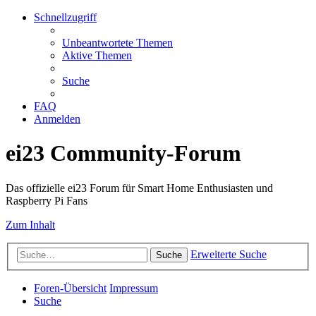
Schnellzugriff
Unbeantwortete Themen
Aktive Themen
Suche
FAQ
Anmelden
ei23 Community-Forum
Das offizielle ei23 Forum für Smart Home Enthusiasten und
Raspberry Pi Fans
Zum Inhalt
Erweiterte Suche
Suche
Foren-Übersicht
Impressum
Suche