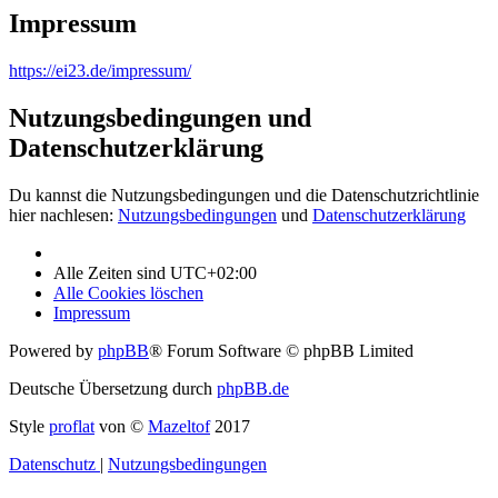
Impressum
https://ei23.de/impressum/
Nutzungsbedingungen und
Datenschutzerklärung
Du kannst die Nutzungsbedingungen und die Datenschutzrichtlinie
hier nachlesen:
Nutzungsbedingungen
und
Datenschutzerklärung
Alle Zeiten sind
UTC+02:00
Alle Cookies löschen
Impressum
Powered by
phpBB
® Forum Software © phpBB Limited
Deutsche Übersetzung durch
phpBB.de
Style
proflat
von ©
Mazeltof
2017
Datenschutz
|
Nutzungsbedingungen