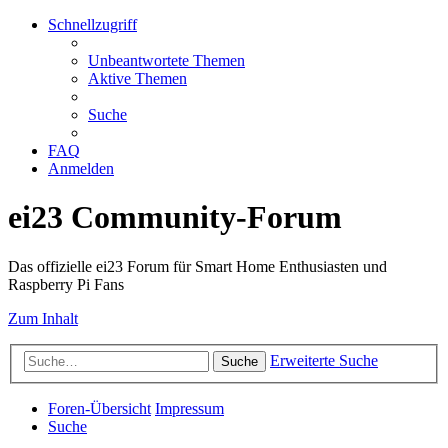
Schnellzugriff
Unbeantwortete Themen
Aktive Themen
Suche
FAQ
Anmelden
ei23 Community-Forum
Das offizielle ei23 Forum für Smart Home Enthusiasten und
Raspberry Pi Fans
Zum Inhalt
Erweiterte Suche
Suche
Foren-Übersicht
Impressum
Suche