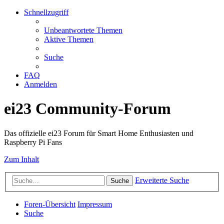
Schnellzugriff
Unbeantwortete Themen
Aktive Themen
Suche
FAQ
Anmelden
ei23 Community-Forum
Das offizielle ei23 Forum für Smart Home Enthusiasten und
Raspberry Pi Fans
Zum Inhalt
Erweiterte Suche
Suche
Foren-Übersicht
Impressum
Suche