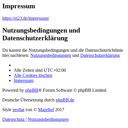
Impressum
https://ei23.de/impressum/
Nutzungsbedingungen und
Datenschutzerklärung
Du kannst die Nutzungsbedingungen und die Datenschutzrichtlinie
hier nachlesen:
Nutzungsbedingungen
und
Datenschutzerklärung
Alle Zeiten sind
UTC+02:00
Alle Cookies löschen
Impressum
Powered by
phpBB
® Forum Software © phpBB Limited
Deutsche Übersetzung durch
phpBB.de
Style
proflat
von ©
Mazeltof
2017
Datenschutz
|
Nutzungsbedingungen