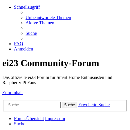
Schnellzugriff
Unbeantwortete Themen
Aktive Themen
Suche
FAQ
Anmelden
ei23 Community-Forum
Das offizielle ei23 Forum für Smart Home Enthusiasten und
Raspberry Pi Fans
Zum Inhalt
Erweiterte Suche
Suche
Foren-Übersicht
Impressum
Suche