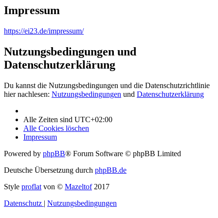
Impressum
https://ei23.de/impressum/
Nutzungsbedingungen und
Datenschutzerklärung
Du kannst die Nutzungsbedingungen und die Datenschutzrichtlinie
hier nachlesen:
Nutzungsbedingungen
und
Datenschutzerklärung
Alle Zeiten sind
UTC+02:00
Alle Cookies löschen
Impressum
Powered by
phpBB
® Forum Software © phpBB Limited
Deutsche Übersetzung durch
phpBB.de
Style
proflat
von ©
Mazeltof
2017
Datenschutz
|
Nutzungsbedingungen