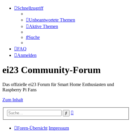
Schnellzugriff
Unbeantwortete Themen
Aktive Themen
Suche
FAQ
Anmelden
ei23 Community-Forum
Das offizielle ei23 Forum für Smart Home Enthusiasten und
Raspberry Pi Fans
Zum Inhalt
Erweiterte
Suche
Suche
Foren-Übersicht
Impressum