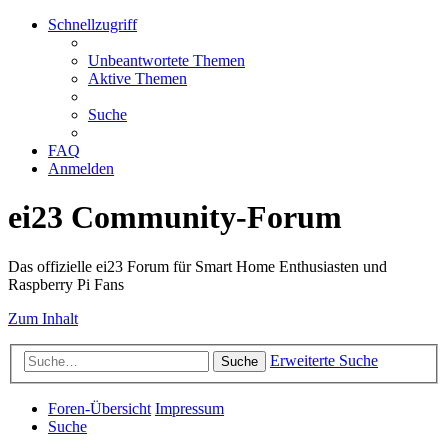
Schnellzugriff
Unbeantwortete Themen
Aktive Themen
Suche
FAQ
Anmelden
ei23 Community-Forum
Das offizielle ei23 Forum für Smart Home Enthusiasten und
Raspberry Pi Fans
Zum Inhalt
Erweiterte Suche
Suche
Foren-Übersicht
Impressum
Suche