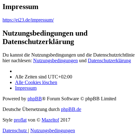
Impressum
https://ei23.de/impressum/
Nutzungsbedingungen und
Datenschutzerklärung
Du kannst die Nutzungsbedingungen und die Datenschutzrichtlinie
hier nachlesen:
Nutzungsbedingungen
und
Datenschutzerklärung
Alle Zeiten sind
UTC+02:00
Alle Cookies löschen
Impressum
Powered by
phpBB
® Forum Software © phpBB Limited
Deutsche Übersetzung durch
phpBB.de
Style
proflat
von ©
Mazeltof
2017
Datenschutz
|
Nutzungsbedingungen