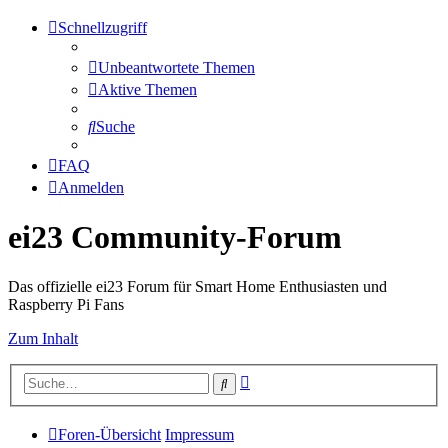
Schnellzugriff
Unbeantwortete Themen
Aktive Themen
Suche
FAQ
Anmelden
ei23 Community-Forum
Das offizielle ei23 Forum für Smart Home Enthusiasten und
Raspberry Pi Fans
Zum Inhalt
Erweiterte
Suche
Suche
Foren-Übersicht
Impressum