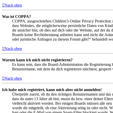
Nach oben
Was ist COPPA?
COPPA, ausgeschrieben Children’s Online Privacy Protection Ac
dass Websites, die möglicherweise persönliche Daten von Kind
dir unsicher bist, ob dies auf dich oder die Website, auf der du 
Boards keine Rechtsberatung anbieten kann und nicht die Anlauf
oder juristische Anfragen zu diesem Forum gibt?“ behandelt w
Nach oben
Warum kann ich mich nicht registrieren?
Es kann sein, dass die Board-Administration die Registrierung
Benutzername, mit dem du dich registrieren möchtest, gesperrt
Nach oben
Ich habe mich registriert, kann mich aber nicht anmelden!
Überprüfe zuerst, ob du den richtigen Benutzernamen und das 
dass du unter 13 Jahre alt bist, musst du bzw. einer deiner Elt
vielleicht aktiviert werden. Bei einigen Boards müssen alle neu
wurde dir mitgeteilt, ob eine Aktivierung nötig ist oder nicht
hast oder die E-Mail von einem Spam-Filter blockiert wurde. We