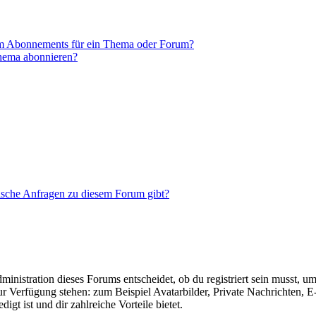
em Abonnements für ein Thema oder Forum?
Thema abonnieren?
tische Anfragen zu diesem Forum gibt?
istration dieses Forums entscheidet, ob du registriert sein musst, um Be
zur Verfügung stehen: zum Beispiel Avatarbilder, Private Nachrichten, 
igt ist und dir zahlreiche Vorteile bietet.