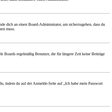
ende dich an einen Board-Administrator, um sicherzugehen, dass du
ösen muss.
le Boards regelmäßig Benutzer, die für längere Zeit keine Beiträge
t du, indem du auf der Anmelde-Seite auf „Ich habe mein Passwort