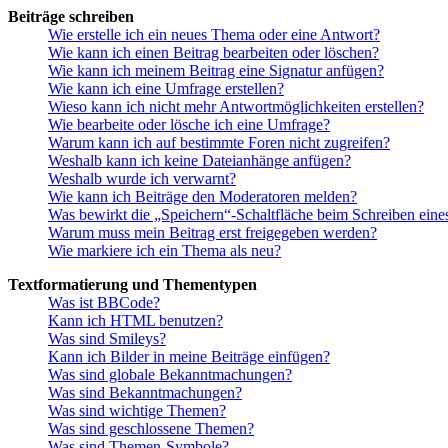
Beiträge schreiben
Wie erstelle ich ein neues Thema oder eine Antwort?
Wie kann ich einen Beitrag bearbeiten oder löschen?
Wie kann ich meinem Beitrag eine Signatur anfügen?
Wie kann ich eine Umfrage erstellen?
Wieso kann ich nicht mehr Antwortmöglichkeiten erstellen?
Wie bearbeite oder lösche ich eine Umfrage?
Warum kann ich auf bestimmte Foren nicht zugreifen?
Weshalb kann ich keine Dateianhänge anfügen?
Weshalb wurde ich verwarnt?
Wie kann ich Beiträge den Moderatoren melden?
Was bewirkt die „Speichern“-Schaltfläche beim Schreiben eine
Warum muss mein Beitrag erst freigegeben werden?
Wie markiere ich ein Thema als neu?
Textformatierung und Thementypen
Was ist BBCode?
Kann ich HTML benutzen?
Was sind Smileys?
Kann ich Bilder in meine Beiträge einfügen?
Was sind globale Bekanntmachungen?
Was sind Bekanntmachungen?
Was sind wichtige Themen?
Was sind geschlossene Themen?
Was sind Themen-Symbole?