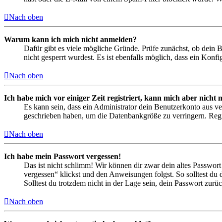
Nach oben
Warum kann ich mich nicht anmelden?
Dafür gibt es viele mögliche Gründe. Prüfe zunächst, ob dein 
nicht gesperrt wurdest. Es ist ebenfalls möglich, dass ein Konf
Nach oben
Ich habe mich vor einiger Zeit registriert, kann mich aber nich
Es kann sein, dass ein Administrator dein Benutzerkonto aus ve
geschrieben haben, um die Datenbankgröße zu verringern. Regis
Nach oben
Ich habe mein Passwort vergessen!
Das ist nicht schlimm! Wir können dir zwar dein altes Passwort
vergessen“ klickst und den Anweisungen folgst. So solltest du
Solltest du trotzdem nicht in der Lage sein, dein Passwort zur
Nach oben