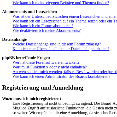
Wie kann ich meine eigenen Beiträge und Themen finden?
Abonnements und Lesezeichen
Was ist der Unterschied zwischen einem Lesezeichen und ein
Wie kann ich ein Lesezeichen auf ein Thema setzen oder ein 
Wie kann ich ein Forum abonnieren?
Wie deaktiviere ich meine Abonnements?
Dateianhänge
Welche Dateianhänge sind in diesem Forum zulässig?
Kann ich eine Übersicht all meiner Dateianhänge erhalten?
phpBB betreffende Fragen
Wer hat diese Forensoftware entwickelt?
Warum ist Funktion x oder y nicht enthalten?
An wen soll ich mich wenden, falls es Beschwerden oder juris
Wie kann ich einen Administrator des Boards kontaktieren?
Registrierung und Anmeldung
Wozu muss ich mich registrieren?
Eine Registrierung ist nicht unbedingt zwingend. Die Board-Admin
Mitglied Zugriff auf zusätzliche Funktionen, die Gästen nicht 
so weiter. Wir empfehlen dir eine Anmeldung, da sie schnell erled