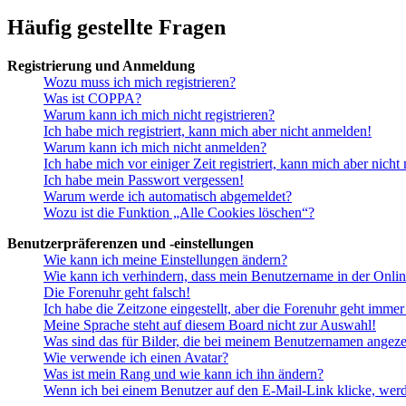
Häufig gestellte Fragen
Registrierung und Anmeldung
Wozu muss ich mich registrieren?
Was ist COPPA?
Warum kann ich mich nicht registrieren?
Ich habe mich registriert, kann mich aber nicht anmelden!
Warum kann ich mich nicht anmelden?
Ich habe mich vor einiger Zeit registriert, kann mich aber nich
Ich habe mein Passwort vergessen!
Warum werde ich automatisch abgemeldet?
Wozu ist die Funktion „Alle Cookies löschen“?
Benutzerpräferenzen und -einstellungen
Wie kann ich meine Einstellungen ändern?
Wie kann ich verhindern, dass mein Benutzername in der Onlin
Die Forenuhr geht falsch!
Ich habe die Zeitzone eingestellt, aber die Forenuhr geht immer
Meine Sprache steht auf diesem Board nicht zur Auswahl!
Was sind das für Bilder, die bei meinem Benutzernamen angez
Wie verwende ich einen Avatar?
Was ist mein Rang und wie kann ich ihn ändern?
Wenn ich bei einem Benutzer auf den E-Mail-Link klicke, werd