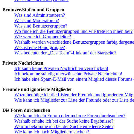
Benutzer-Stufen und Gruppen
Was sind Administratoren?
Was sind Moderatoren?
Was sind Benutzergruppen?
Wo finde ich die Benutzergruppen und wie trete ich ihnen bei?
Wie werde ich Gruppenleiter?
Weshalb werden verschiedene Benutzergruppen farbig dargestel
Was ist eine Hauptgruppe?
Was bedeutet der „Das Team“-Link auf der Startseite?
Private Nachrichten
Ich kann keine Privaten Nachrichten verschicken!
Ich bekomme ständig unerwünschte Private Nachrichten!
Ich habe eine Spam-E-Mail von einem Mitglied dieses Forums e
Freunde und ignorierte Mitglieder
Wozu benötige ich die Listen der Freunde und ignorierten Mitg
Wie kann ich Mitglieder zur Liste der Freunde oder zur Liste d
Die Foren durchsuchen
Wie kann ich ein Forum oder mehrere Foren durchsuchen?
Weshalb erhalte ich bei der Suche keine Ergebnisse?
Warum bekomme ich bei der Suche eine leere Seite?
Wie kann ich nach Mitgliedern suchen?