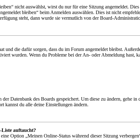
en“ nicht auswählst, wirst du nur für eine Sitzung angemeldet. Dies
Angemeldet bleiben“ beim Anmelden auswählen. Dies ist nicht empfehle
Verfügung steht, dann wurde sie vermutlich von der Board-Administratio
 hat und die dafür sorgen, dass du im Forum angemeldet bleibst. Außer
tiviert wurden. Wenn du Probleme bei der An- oder Abmeldung hast, ka
 in der Datenbank des Boards gespeichert. Um diese zu ändern, gehe in
t kannst du alle deine Einstellungen ändern.
-Liste auftaucht?
n eine Option „Meinen Online-Status während dieser Sitzung verbergen