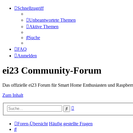
Schnellzugriff
Unbeantwortete Themen
Aktive Themen
Suche
FAQ
Anmelden
ei23 Community-Forum
Das offizielle ei23 Forum für Smart Home Enthusiasten und Raspberr
Zum Inhalt
Erweiterte
Suche
Suche
Foren-Übersicht
Häufig gestellte Fragen
Suche