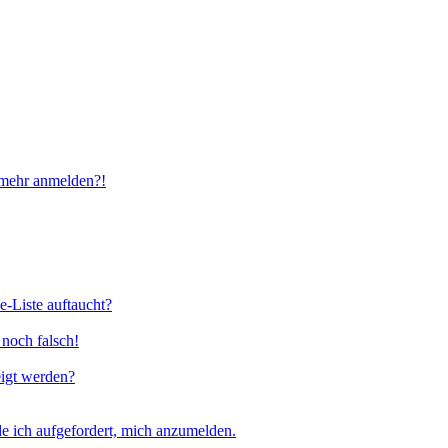
t mehr anmelden?!
e-Liste auftaucht?
 noch falsch!
eigt werden?
e ich aufgefordert, mich anzumelden.