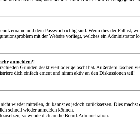
Benutzername und dein Passwort richtig sind. Wenn dies der Fall ist, w
igurationsproblem mit der Website vorliegt, welches ein Administrator l
t mehr anmelden?!
rschieden Gründen deaktiviert oder gelöscht hat. Außerdem löschen vie
triere dich einfach erneut und nimm aktiv an den Diskussionen teil!
 nicht wieder mitteilen, du kannst es jedoch zurücksetzen. Dies machs
 dich schnell wieder anmelden können.
ückzusetzen, so wende dich an die Board-Administration.