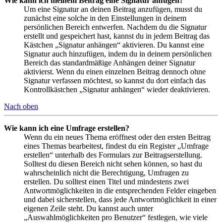
Wie kann ich meinem Beitrag eine Signatur anfügen?
Um eine Signatur an deinen Beitrag anzufügen, musst du
zunächst eine solche in den Einstellungen in deinem
persönlichen Bereich entwerfen. Nachdem du die Signatur
erstellt und gespeichert hast, kannst du in jedem Beitrag das
Kästchen „Signatur anhängen“ aktivieren. Du kannst eine
Signatur auch hinzufügen, indem du in deinem persönlichen
Bereich das standardmäßige Anhängen deiner Signatur
aktivierst. Wenn du einen einzelnen Beitrag dennoch ohne
Signatur verfassen möchtest, so kannst du dort einfach das
Kontrollkästchen „Signatur anhängen“ wieder deaktivieren.
Nach oben
Wie kann ich eine Umfrage erstellen?
Wenn du ein neues Thema eröffnest oder den ersten Beitrag
eines Themas bearbeitest, findest du ein Register „Umfrage
erstellen“ unterhalb des Formulars zur Beitragserstellung.
Solltest du diesen Bereich nicht sehen können, so hast du
wahrscheinlich nicht die Berechtigung, Umfragen zu
erstellen. Du solltest einen Titel und mindestens zwei
Antwortmöglichkeiten in die entsprechenden Felder eingeben
und dabei sicherstellen, dass jede Antwortmöglichkeit in einer
eigenen Zeile steht. Du kannst auch unter
„Auswahlmöglichkeiten pro Benutzer“ festlegen, wie viele