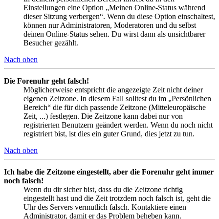
Einstellungen eine Option „Meinen Online-Status während
dieser Sitzung verbergen“. Wenn du diese Option einschaltest,
können nur Administratoren, Moderatoren und du selbst
deinen Online-Status sehen. Du wirst dann als unsichtbarer
Besucher gezählt.
Nach oben
Die Forenuhr geht falsch!
Möglicherweise entspricht die angezeigte Zeit nicht deiner
eigenen Zeitzone. In diesem Fall solltest du im „Persönlichen
Bereich“ die für dich passende Zeitzone (Mitteleuropäische
Zeit, ...) festlegen. Die Zeitzone kann dabei nur von
registrierten Benutzern geändert werden. Wenn du noch nicht
registriert bist, ist dies ein guter Grund, dies jetzt zu tun.
Nach oben
Ich habe die Zeitzone eingestellt, aber die Forenuhr geht immer
noch falsch!
Wenn du dir sicher bist, dass du die Zeitzone richtig
eingestellt hast und die Zeit trotzdem noch falsch ist, geht die
Uhr des Servers vermutlich falsch. Kontaktiere einen
Administrator, damit er das Problem beheben kann.