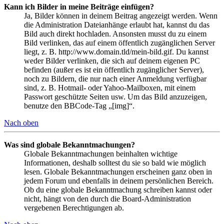
Kann ich Bilder in meine Beiträge einfügen?
Ja, Bilder können in deinem Beitrag angezeigt werden. Wenn
die Administration Dateianhänge erlaubt hat, kannst du das
Bild auch direkt hochladen. Ansonsten musst du zu einem
Bild verlinken, das auf einem öffentlich zugänglichen Server
liegt, z. B. http://www.domain.tld/mein-bild.gif. Du kannst
weder Bilder verlinken, die sich auf deinem eigenen PC
befinden (außer es ist ein öffentlich zugänglicher Server),
noch zu Bildern, die nur nach einer Anmeldung verfügbar
sind, z. B. Hotmail- oder Yahoo-Mailboxen, mit einem
Passwort geschützte Seiten usw. Um das Bild anzuzeigen,
benutze den BBCode-Tag „[img]“.
Nach oben
Was sind globale Bekanntmachungen?
Globale Bekanntmachungen beinhalten wichtige
Informationen, deshalb solltest du sie so bald wie möglich
lesen. Globale Bekanntmachungen erscheinen ganz oben in
jedem Forum und ebenfalls in deinem persönlichen Bereich.
Ob du eine globale Bekanntmachung schreiben kannst oder
nicht, hängt von den durch die Board-Administration
vergebenen Berechtigungen ab.