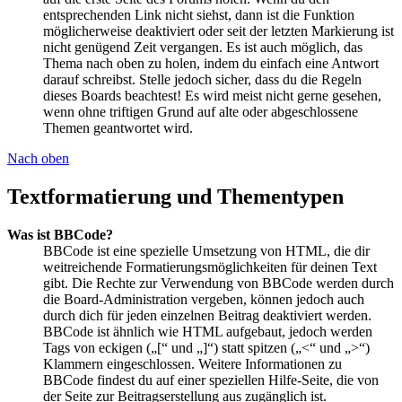
entsprechenden Link nicht siehst, dann ist die Funktion
möglicherweise deaktiviert oder seit der letzten Markierung ist
nicht genügend Zeit vergangen. Es ist auch möglich, das
Thema nach oben zu holen, indem du einfach eine Antwort
darauf schreibst. Stelle jedoch sicher, dass du die Regeln
dieses Boards beachtest! Es wird meist nicht gerne gesehen,
wenn ohne triftigen Grund auf alte oder abgeschlossene
Themen geantwortet wird.
Nach oben
Textformatierung und Thementypen
Was ist BBCode?
BBCode ist eine spezielle Umsetzung von HTML, die dir
weitreichende Formatierungsmöglichkeiten für deinen Text
gibt. Die Rechte zur Verwendung von BBCode werden durch
die Board-Administration vergeben, können jedoch auch
durch dich für jeden einzelnen Beitrag deaktiviert werden.
BBCode ist ähnlich wie HTML aufgebaut, jedoch werden
Tags von eckigen („[“ und „]“) statt spitzen („<“ und „>“)
Klammern eingeschlossen. Weitere Informationen zu
BBCode findest du auf einer speziellen Hilfe-Seite, die von
der Seite zur Beitragserstellung aus zugänglich ist.