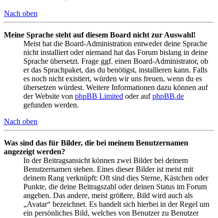
Nach oben
Meine Sprache steht auf diesem Board nicht zur Auswahl!
Meist hat die Board-Administration entweder deine Sprache
nicht installiert oder niemand hat das Forum bislang in deine
Sprache übersetzt. Frage ggf. einen Board-Administrator, ob
er das Sprachpaket, das du benötigst, installieren kann. Falls
es noch nicht existiert, würden wir uns freuen, wenn du es
übersetzen würdest. Weitere Informationen dazu können auf
der Website von
phpBB Limited
oder auf
phpBB.de
gefunden werden.
Nach oben
Was sind das für Bilder, die bei meinem Benutzernamen
angezeigt werden?
In der Beitragsansicht können zwei Bilder bei deinem
Benutzernamen stehen. Eines dieser Bilder ist meist mit
deinem Rang verknüpft: Oft sind dies Sterne, Kästchen oder
Punkte, die deine Beitragszahl oder deinen Status im Forum
angeben. Das andere, meist größere, Bild wird auch als
„Avatar“ bezeichnet. Es handelt sich hierbei in der Regel um
ein persönliches Bild, welches von Benutzer zu Benutzer