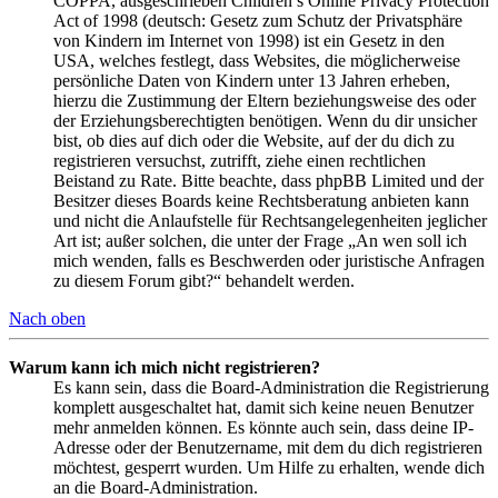
COPPA, ausgeschrieben Children’s Online Privacy Protection
Act of 1998 (deutsch: Gesetz zum Schutz der Privatsphäre
von Kindern im Internet von 1998) ist ein Gesetz in den
USA, welches festlegt, dass Websites, die möglicherweise
persönliche Daten von Kindern unter 13 Jahren erheben,
hierzu die Zustimmung der Eltern beziehungsweise des oder
der Erziehungsberechtigten benötigen. Wenn du dir unsicher
bist, ob dies auf dich oder die Website, auf der du dich zu
registrieren versuchst, zutrifft, ziehe einen rechtlichen
Beistand zu Rate. Bitte beachte, dass phpBB Limited und der
Besitzer dieses Boards keine Rechtsberatung anbieten kann
und nicht die Anlaufstelle für Rechtsangelegenheiten jeglicher
Art ist; außer solchen, die unter der Frage „An wen soll ich
mich wenden, falls es Beschwerden oder juristische Anfragen
zu diesem Forum gibt?“ behandelt werden.
Nach oben
Warum kann ich mich nicht registrieren?
Es kann sein, dass die Board-Administration die Registrierung
komplett ausgeschaltet hat, damit sich keine neuen Benutzer
mehr anmelden können. Es könnte auch sein, dass deine IP-
Adresse oder der Benutzername, mit dem du dich registrieren
möchtest, gesperrt wurden. Um Hilfe zu erhalten, wende dich
an die Board-Administration.