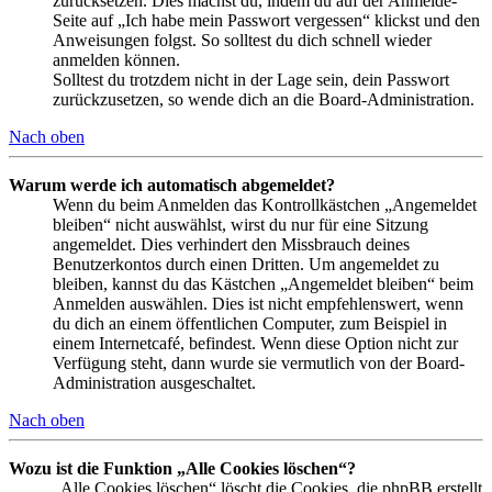
zurücksetzen. Dies machst du, indem du auf der Anmelde-
Seite auf „Ich habe mein Passwort vergessen“ klickst und den
Anweisungen folgst. So solltest du dich schnell wieder
anmelden können.
Solltest du trotzdem nicht in der Lage sein, dein Passwort
zurückzusetzen, so wende dich an die Board-Administration.
Nach oben
Warum werde ich automatisch abgemeldet?
Wenn du beim Anmelden das Kontrollkästchen „Angemeldet
bleiben“ nicht auswählst, wirst du nur für eine Sitzung
angemeldet. Dies verhindert den Missbrauch deines
Benutzerkontos durch einen Dritten. Um angemeldet zu
bleiben, kannst du das Kästchen „Angemeldet bleiben“ beim
Anmelden auswählen. Dies ist nicht empfehlenswert, wenn
du dich an einem öffentlichen Computer, zum Beispiel in
einem Internetcafé, befindest. Wenn diese Option nicht zur
Verfügung steht, dann wurde sie vermutlich von der Board-
Administration ausgeschaltet.
Nach oben
Wozu ist die Funktion „Alle Cookies löschen“?
„Alle Cookies löschen“ löscht die Cookies, die phpBB erstellt