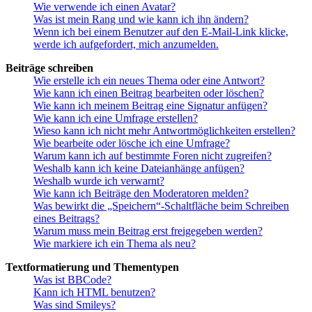
Wie verwende ich einen Avatar?
Was ist mein Rang und wie kann ich ihn ändern?
Wenn ich bei einem Benutzer auf den E-Mail-Link klicke,
werde ich aufgefordert, mich anzumelden.
Beiträge schreiben
Wie erstelle ich ein neues Thema oder eine Antwort?
Wie kann ich einen Beitrag bearbeiten oder löschen?
Wie kann ich meinem Beitrag eine Signatur anfügen?
Wie kann ich eine Umfrage erstellen?
Wieso kann ich nicht mehr Antwortmöglichkeiten erstellen?
Wie bearbeite oder lösche ich eine Umfrage?
Warum kann ich auf bestimmte Foren nicht zugreifen?
Weshalb kann ich keine Dateianhänge anfügen?
Weshalb wurde ich verwarnt?
Wie kann ich Beiträge den Moderatoren melden?
Was bewirkt die „Speichern“-Schaltfläche beim Schreiben
eines Beitrags?
Warum muss mein Beitrag erst freigegeben werden?
Wie markiere ich ein Thema als neu?
Textformatierung und Thementypen
Was ist BBCode?
Kann ich HTML benutzen?
Was sind Smileys?