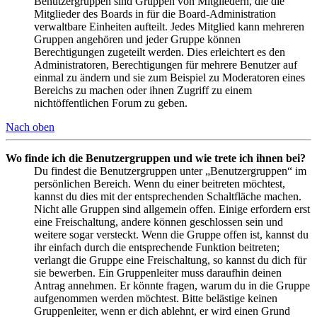
Benutzergruppen sind Gruppen von Mitgliedern, die die
Mitglieder des Boards in für die Board-Administration
verwaltbare Einheiten aufteilt. Jedes Mitglied kann mehreren
Gruppen angehören und jeder Gruppe können
Berechtigungen zugeteilt werden. Dies erleichtert es den
Administratoren, Berechtigungen für mehrere Benutzer auf
einmal zu ändern und sie zum Beispiel zu Moderatoren eines
Bereichs zu machen oder ihnen Zugriff zu einem
nichtöffentlichen Forum zu geben.
Nach oben
Wo finde ich die Benutzergruppen und wie trete ich ihnen bei?
Du findest die Benutzergruppen unter „Benutzergruppen“ im
persönlichen Bereich. Wenn du einer beitreten möchtest,
kannst du dies mit der entsprechenden Schaltfläche machen.
Nicht alle Gruppen sind allgemein offen. Einige erfordern erst
eine Freischaltung, andere können geschlossen sein und
weitere sogar versteckt. Wenn die Gruppe offen ist, kannst du
ihr einfach durch die entsprechende Funktion beitreten;
verlangt die Gruppe eine Freischaltung, so kannst du dich für
sie bewerben. Ein Gruppenleiter muss daraufhin deinen
Antrag annehmen. Er könnte fragen, warum du in die Gruppe
aufgenommen werden möchtest. Bitte belästige keinen
Gruppenleiter, wenn er dich ablehnt, er wird einen Grund