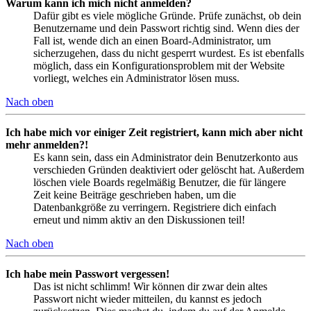
Warum kann ich mich nicht anmelden?
Dafür gibt es viele mögliche Gründe. Prüfe zunächst, ob dein
Benutzername und dein Passwort richtig sind. Wenn dies der
Fall ist, wende dich an einen Board-Administrator, um
sicherzugehen, dass du nicht gesperrt wurdest. Es ist ebenfalls
möglich, dass ein Konfigurationsproblem mit der Website
vorliegt, welches ein Administrator lösen muss.
Nach oben
Ich habe mich vor einiger Zeit registriert, kann mich aber nicht
mehr anmelden?!
Es kann sein, dass ein Administrator dein Benutzerkonto aus
verschieden Gründen deaktiviert oder gelöscht hat. Außerdem
löschen viele Boards regelmäßig Benutzer, die für längere
Zeit keine Beiträge geschrieben haben, um die
Datenbankgröße zu verringern. Registriere dich einfach
erneut und nimm aktiv an den Diskussionen teil!
Nach oben
Ich habe mein Passwort vergessen!
Das ist nicht schlimm! Wir können dir zwar dein altes
Passwort nicht wieder mitteilen, du kannst es jedoch