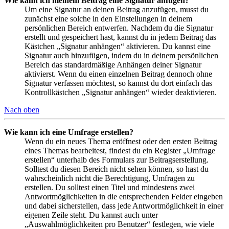
Wie kann ich meinem Beitrag eine Signatur anfügen?
Um eine Signatur an deinen Beitrag anzufügen, musst du
zunächst eine solche in den Einstellungen in deinem
persönlichen Bereich entwerfen. Nachdem du die Signatur
erstellt und gespeichert hast, kannst du in jedem Beitrag das
Kästchen „Signatur anhängen“ aktivieren. Du kannst eine
Signatur auch hinzufügen, indem du in deinem persönlichen
Bereich das standardmäßige Anhängen deiner Signatur
aktivierst. Wenn du einen einzelnen Beitrag dennoch ohne
Signatur verfassen möchtest, so kannst du dort einfach das
Kontrollkästchen „Signatur anhängen“ wieder deaktivieren.
Nach oben
Wie kann ich eine Umfrage erstellen?
Wenn du ein neues Thema eröffnest oder den ersten Beitrag
eines Themas bearbeitest, findest du ein Register „Umfrage
erstellen“ unterhalb des Formulars zur Beitragserstellung.
Solltest du diesen Bereich nicht sehen können, so hast du
wahrscheinlich nicht die Berechtigung, Umfragen zu
erstellen. Du solltest einen Titel und mindestens zwei
Antwortmöglichkeiten in die entsprechenden Felder eingeben
und dabei sicherstellen, dass jede Antwortmöglichkeit in einer
eigenen Zeile steht. Du kannst auch unter
„Auswahlmöglichkeiten pro Benutzer“ festlegen, wie viele