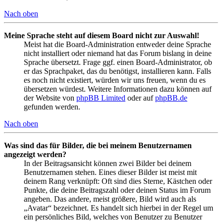
Nach oben
Meine Sprache steht auf diesem Board nicht zur Auswahl!
Meist hat die Board-Administration entweder deine Sprache
nicht installiert oder niemand hat das Forum bislang in deine
Sprache übersetzt. Frage ggf. einen Board-Administrator, ob
er das Sprachpaket, das du benötigst, installieren kann. Falls
es noch nicht existiert, würden wir uns freuen, wenn du es
übersetzen würdest. Weitere Informationen dazu können auf
der Website von
phpBB Limited
oder auf
phpBB.de
gefunden werden.
Nach oben
Was sind das für Bilder, die bei meinem Benutzernamen
angezeigt werden?
In der Beitragsansicht können zwei Bilder bei deinem
Benutzernamen stehen. Eines dieser Bilder ist meist mit
deinem Rang verknüpft: Oft sind dies Sterne, Kästchen oder
Punkte, die deine Beitragszahl oder deinen Status im Forum
angeben. Das andere, meist größere, Bild wird auch als
„Avatar“ bezeichnet. Es handelt sich hierbei in der Regel um
ein persönliches Bild, welches von Benutzer zu Benutzer