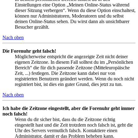
Einstellungen eine Option „Meinen Online-Status während
dieser Sitzung verbergen“. Wenn du diese Option einschaltest,
können nur Administratoren, Moderatoren und du selbst
deinen Online-Status sehen. Du wirst dann als unsichtbarer
Besucher gezählt.
Nach oben
Die Forenuhr geht falsch!
Möglicherweise entspricht die angezeigte Zeit nicht deiner
eigenen Zeitzone. In diesem Fall solltest du im „Persönlichen
Bereich“ die für dich passende Zeitzone (Mitteleuropäische
Zeit, ...) festlegen. Die Zeitzone kann dabei nur von
registrierten Benutzern geändert werden. Wenn du noch nicht
registriert bist, ist dies ein guter Grund, dies jetzt zu tun.
Nach oben
Ich habe die Zeitzone eingestellt, aber die Forenuhr geht immer
noch falsch!
Wenn du dir sicher bist, dass du die Zeitzone richtig
eingestellt hast und die Zeit trotzdem noch falsch ist, geht die
Uhr des Servers vermutlich falsch. Kontaktiere einen
Administrator, damit er das Problem beheben kann.