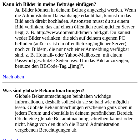
Kann ich Bilder in meine Beiträge einfügen?
Ja, Bilder können in deinem Beitrag angezeigt werden. Wenn
die Administration Dateianhänge erlaubt hat, kannst du das
Bild auch direkt hochladen. Ansonsten musst du zu einem
Bild verlinken, das auf einem öffentlich zugänglichen Server
liegt, z. B. http://www.domain.tld/mein-bild.gif. Du kannst
weder Bilder verlinken, die sich auf deinem eigenen PC
befinden (außer es ist ein öffentlich zugänglicher Server),
noch zu Bildern, die nur nach einer Anmeldung verfügbar
sind, z. B. Hotmail- oder Yahoo-Mailboxen, mit einem
Passwort geschützte Seiten usw. Um das Bild anzuzeigen,
benutze den BBCode-Tag „[img]“.
Nach oben
Was sind globale Bekanntmachungen?
Globale Bekanntmachungen beinhalten wichtige
Informationen, deshalb solltest du sie so bald wie möglich
lesen. Globale Bekanntmachungen erscheinen ganz oben in
jedem Forum und ebenfalls in deinem persönlichen Bereich.
Ob du eine globale Bekanntmachung schreiben kannst oder
nicht, hängt von den durch die Board-Administration
vergebenen Berechtigungen ab.