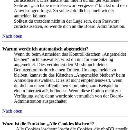
zurücksetzen. Dies machst du, indem du auf der Anmelde-
Seite auf „Ich habe mein Passwort vergessen“ klickst und den
Anweisungen folgst. So solltest du dich schnell wieder
anmelden können.
Solltest du trotzdem nicht in der Lage sein, dein Passwort
zurückzusetzen, so wende dich an die Board-Administration.
Nach oben
Warum werde ich automatisch abgemeldet?
Wenn du beim Anmelden das Kontrollkästchen „Angemeldet
bleiben“ nicht auswählst, wirst du nur für eine Sitzung
angemeldet. Dies verhindert den Missbrauch deines
Benutzerkontos durch einen Dritten. Um angemeldet zu
bleiben, kannst du das Kästchen „Angemeldet bleiben“ beim
Anmelden auswählen. Dies ist nicht empfehlenswert, wenn
du dich an einem öffentlichen Computer, zum Beispiel in
einem Internetcafé, befindest. Wenn diese Option nicht zur
Verfügung steht, dann wurde sie vermutlich von der Board-
Administration ausgeschaltet.
Nach oben
Wozu ist die Funktion „Alle Cookies löschen“?
„Alle Cookies löschen“ löscht die Cookies, die phpBB erstellt