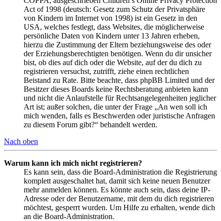
COPPA, ausgeschrieben Children’s Online Privacy Protection
Act of 1998 (deutsch: Gesetz zum Schutz der Privatsphäre
von Kindern im Internet von 1998) ist ein Gesetz in den
USA, welches festlegt, dass Websites, die möglicherweise
persönliche Daten von Kindern unter 13 Jahren erheben,
hierzu die Zustimmung der Eltern beziehungsweise des oder
der Erziehungsberechtigten benötigen. Wenn du dir unsicher
bist, ob dies auf dich oder die Website, auf der du dich zu
registrieren versuchst, zutrifft, ziehe einen rechtlichen
Beistand zu Rate. Bitte beachte, dass phpBB Limited und der
Besitzer dieses Boards keine Rechtsberatung anbieten kann
und nicht die Anlaufstelle für Rechtsangelegenheiten jeglicher
Art ist; außer solchen, die unter der Frage „An wen soll ich
mich wenden, falls es Beschwerden oder juristische Anfragen
zu diesem Forum gibt?“ behandelt werden.
Nach oben
Warum kann ich mich nicht registrieren?
Es kann sein, dass die Board-Administration die Registrierung
komplett ausgeschaltet hat, damit sich keine neuen Benutzer
mehr anmelden können. Es könnte auch sein, dass deine IP-
Adresse oder der Benutzername, mit dem du dich registrieren
möchtest, gesperrt wurden. Um Hilfe zu erhalten, wende dich
an die Board-Administration.