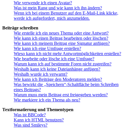
Wie verwende ich einen Avatar?
Was ist mein Rang und wie kann ich ihn ändern?
Wenn ich bei einem Benutzer auf den E-Mail-Link klicke,
werde ich aufgefordert, mich anzumelden.
Beiträge schreiben
Wie erstelle ich ein neues Thema oder eine Antwort?
Wie kann ich einen Beitrag bearbeiten oder löschen?
Wie kann ich meinem Beitrag eine Signatur anfügen?
Wie kann ich eine Umfrage erstellen?
Wieso kann ich nicht mehr Antwortmöglichkeiten erstellen?
Wie bearbeite oder lösche ich eine Umfrage?
Warum kann ich auf bestimmte Foren nicht zugreifen?
Weshalb kann ich keine Dateianhänge anfügen?
Weshalb wurde ich verwarnt?
Wie kann ich Beiträge den Moderatoren melden?
Was bewirkt die „Speichern“-Schaltfläche beim Schreiben
eines Beitrags?
Warum muss mein Beitrag erst freigegeben werden?
Wie markiere ich ein Thema als neu?
Textformatierung und Thementypen
Was ist BBCode?
Kann ich HTML benutzen?
Was sind Smileys?