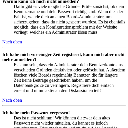
Warum kann ich mich nicht anmelden?
Dafür gibt es viele mögliche Gründe. Prüfe zunächst, ob dein
Benutzername und dein Passwort richtig sind. Wenn dies der
Fall ist, wende dich an einen Board-Administrator, um
sicherzugehen, dass du nicht gesperrt wurdest. Es ist ebenfalls
möglich, dass ein Konfigurationsproblem mit der Website
vorliegt, welches ein Administrator lösen muss.
Nach oben
Ich habe mich vor einiger Zeit registriert, kann mich aber nicht
mehr anmelden?!
Es kann sein, dass ein Administrator dein Benutzerkonto aus
verschieden Gründen deaktiviert oder gelöscht hat. Außerdem
löschen viele Boards regelmäßig Benutzer, die für längere
Zeit keine Beiträge geschrieben haben, um die
Datenbankgröße zu verringern. Registriere dich einfach
erneut und nimm aktiv an den Diskussionen teil!
Nach oben
Ich habe mein Passwort vergessen!
Das ist nicht schlimm! Wir können dir zwar dein altes
Passwort nicht wieder mitteilen, du kannst es jedoch