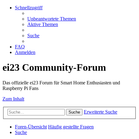
Schnellzugriff
Unbeantwortete Themen
Aktive Themen
Suche
FAQ
Anmelden
ei23 Community-Forum
Das offizielle ei23 Forum für Smart Home Enthusiasten und
Raspberry Pi Fans
Zum Inhalt
Erweiterte Suche
Suche
Foren-Übersicht
Häufig gestellte Fragen
Suche