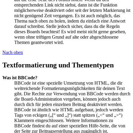
entsprechenden Link nicht siehst, dann ist die Funktion
möglicherweise deaktiviert oder seit der letzten Markierung ist
nicht genügend Zeit vergangen. Es ist auch möglich, das
Thema nach oben zu holen, indem du einfach eine Antwort
darauf schreibst. Stelle jedoch sicher, dass du die Regeln
dieses Boards beachtest! Es wird meist nicht gerne gesehen,
wenn ohne triftigen Grund auf alte oder abgeschlossene
Themen geantwortet wird.
Nach oben
Textformatierung und Thementypen
Was ist BBCode?
BBCode ist eine spezielle Umsetzung von HTML, die dir
weitreichende Formatierungsmöglichkeiten für deinen Text
gibt. Die Rechte zur Verwendung von BBCode werden durch
die Board-Administration vergeben, können jedoch auch
durch dich für jeden einzelnen Beitrag deaktiviert werden.
BBCode ist ähnlich wie HTML aufgebaut, jedoch werden
Tags von eckigen („[“ und „]“) statt spitzen („<“ und „>“)
Klammern eingeschlossen. Weitere Informationen zu
BBCode findest du auf einer speziellen Hilfe-Seite, die von
der Seite zur Beitragserstellung aus zugänglich ist.