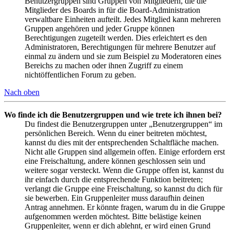
Benutzergruppen sind Gruppen von Mitgliedern, die die
Mitglieder des Boards in für die Board-Administration
verwaltbare Einheiten aufteilt. Jedes Mitglied kann mehreren
Gruppen angehören und jeder Gruppe können
Berechtigungen zugeteilt werden. Dies erleichtert es den
Administratoren, Berechtigungen für mehrere Benutzer auf
einmal zu ändern und sie zum Beispiel zu Moderatoren eines
Bereichs zu machen oder ihnen Zugriff zu einem
nichtöffentlichen Forum zu geben.
Nach oben
Wo finde ich die Benutzergruppen und wie trete ich ihnen bei?
Du findest die Benutzergruppen unter „Benutzergruppen“ im
persönlichen Bereich. Wenn du einer beitreten möchtest,
kannst du dies mit der entsprechenden Schaltfläche machen.
Nicht alle Gruppen sind allgemein offen. Einige erfordern erst
eine Freischaltung, andere können geschlossen sein und
weitere sogar versteckt. Wenn die Gruppe offen ist, kannst du
ihr einfach durch die entsprechende Funktion beitreten;
verlangt die Gruppe eine Freischaltung, so kannst du dich für
sie bewerben. Ein Gruppenleiter muss daraufhin deinen
Antrag annehmen. Er könnte fragen, warum du in die Gruppe
aufgenommen werden möchtest. Bitte belästige keinen
Gruppenleiter, wenn er dich ablehnt, er wird einen Grund