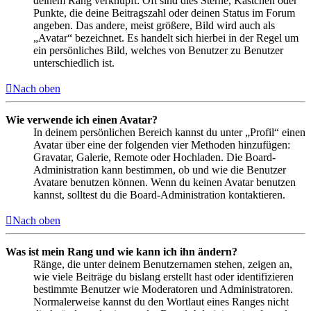
deinem Rang verknüpft: Oft sind dies Sterne, Kästchen oder
Punkte, die deine Beitragszahl oder deinen Status im Forum
angeben. Das andere, meist größere, Bild wird auch als
„Avatar“ bezeichnet. Es handelt sich hierbei in der Regel um
ein persönliches Bild, welches von Benutzer zu Benutzer
unterschiedlich ist.
Nach oben
Wie verwende ich einen Avatar?
In deinem persönlichen Bereich kannst du unter „Profil“ einen
Avatar über eine der folgenden vier Methoden hinzufügen:
Gravatar, Galerie, Remote oder Hochladen. Die Board-
Administration kann bestimmen, ob und wie die Benutzer
Avatare benutzen können. Wenn du keinen Avatar benutzen
kannst, solltest du die Board-Administration kontaktieren.
Nach oben
Was ist mein Rang und wie kann ich ihn ändern?
Ränge, die unter deinem Benutzernamen stehen, zeigen an,
wie viele Beiträge du bislang erstellt hast oder identifizieren
bestimmte Benutzer wie Moderatoren und Administratoren.
Normalerweise kannst du den Wortlaut eines Ranges nicht