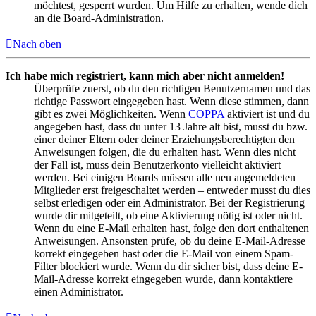
möchtest, gesperrt wurden. Um Hilfe zu erhalten, wende dich
an die Board-Administration.
Nach oben
Ich habe mich registriert, kann mich aber nicht anmelden!
Überprüfe zuerst, ob du den richtigen Benutzernamen und das
richtige Passwort eingegeben hast. Wenn diese stimmen, dann
gibt es zwei Möglichkeiten. Wenn
COPPA
aktiviert ist und du
angegeben hast, dass du unter 13 Jahre alt bist, musst du bzw.
einer deiner Eltern oder deiner Erziehungsberechtigten den
Anweisungen folgen, die du erhalten hast. Wenn dies nicht
der Fall ist, muss dein Benutzerkonto vielleicht aktiviert
werden. Bei einigen Boards müssen alle neu angemeldeten
Mitglieder erst freigeschaltet werden – entweder musst du dies
selbst erledigen oder ein Administrator. Bei der Registrierung
wurde dir mitgeteilt, ob eine Aktivierung nötig ist oder nicht.
Wenn du eine E-Mail erhalten hast, folge den dort enthaltenen
Anweisungen. Ansonsten prüfe, ob du deine E-Mail-Adresse
korrekt eingegeben hast oder die E-Mail von einem Spam-
Filter blockiert wurde. Wenn du dir sicher bist, dass deine E-
Mail-Adresse korrekt eingegeben wurde, dann kontaktiere
einen Administrator.