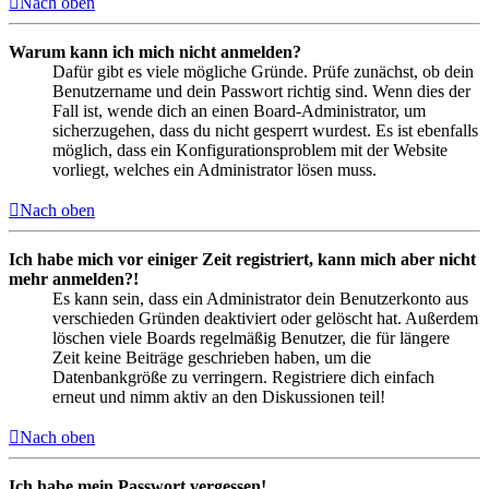
Nach oben
Warum kann ich mich nicht anmelden?
Dafür gibt es viele mögliche Gründe. Prüfe zunächst, ob dein
Benutzername und dein Passwort richtig sind. Wenn dies der
Fall ist, wende dich an einen Board-Administrator, um
sicherzugehen, dass du nicht gesperrt wurdest. Es ist ebenfalls
möglich, dass ein Konfigurationsproblem mit der Website
vorliegt, welches ein Administrator lösen muss.
Nach oben
Ich habe mich vor einiger Zeit registriert, kann mich aber nicht
mehr anmelden?!
Es kann sein, dass ein Administrator dein Benutzerkonto aus
verschieden Gründen deaktiviert oder gelöscht hat. Außerdem
löschen viele Boards regelmäßig Benutzer, die für längere
Zeit keine Beiträge geschrieben haben, um die
Datenbankgröße zu verringern. Registriere dich einfach
erneut und nimm aktiv an den Diskussionen teil!
Nach oben
Ich habe mein Passwort vergessen!