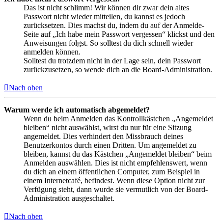
Das ist nicht schlimm! Wir können dir zwar dein altes
Passwort nicht wieder mitteilen, du kannst es jedoch
zurücksetzen. Dies machst du, indem du auf der Anmelde-
Seite auf „Ich habe mein Passwort vergessen“ klickst und den
Anweisungen folgst. So solltest du dich schnell wieder
anmelden können.
Solltest du trotzdem nicht in der Lage sein, dein Passwort
zurückzusetzen, so wende dich an die Board-Administration.
Nach oben
Warum werde ich automatisch abgemeldet?
Wenn du beim Anmelden das Kontrollkästchen „Angemeldet
bleiben“ nicht auswählst, wirst du nur für eine Sitzung
angemeldet. Dies verhindert den Missbrauch deines
Benutzerkontos durch einen Dritten. Um angemeldet zu
bleiben, kannst du das Kästchen „Angemeldet bleiben“ beim
Anmelden auswählen. Dies ist nicht empfehlenswert, wenn
du dich an einem öffentlichen Computer, zum Beispiel in
einem Internetcafé, befindest. Wenn diese Option nicht zur
Verfügung steht, dann wurde sie vermutlich von der Board-
Administration ausgeschaltet.
Nach oben