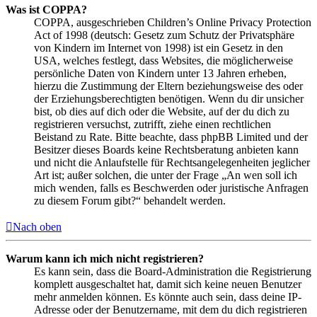
Was ist COPPA?
COPPA, ausgeschrieben Children’s Online Privacy Protection
Act of 1998 (deutsch: Gesetz zum Schutz der Privatsphäre
von Kindern im Internet von 1998) ist ein Gesetz in den
USA, welches festlegt, dass Websites, die möglicherweise
persönliche Daten von Kindern unter 13 Jahren erheben,
hierzu die Zustimmung der Eltern beziehungsweise des oder
der Erziehungsberechtigten benötigen. Wenn du dir unsicher
bist, ob dies auf dich oder die Website, auf der du dich zu
registrieren versuchst, zutrifft, ziehe einen rechtlichen
Beistand zu Rate. Bitte beachte, dass phpBB Limited und der
Besitzer dieses Boards keine Rechtsberatung anbieten kann
und nicht die Anlaufstelle für Rechtsangelegenheiten jeglicher
Art ist; außer solchen, die unter der Frage „An wen soll ich
mich wenden, falls es Beschwerden oder juristische Anfragen
zu diesem Forum gibt?“ behandelt werden.
Nach oben
Warum kann ich mich nicht registrieren?
Es kann sein, dass die Board-Administration die Registrierung
komplett ausgeschaltet hat, damit sich keine neuen Benutzer
mehr anmelden können. Es könnte auch sein, dass deine IP-
Adresse oder der Benutzername, mit dem du dich registrieren