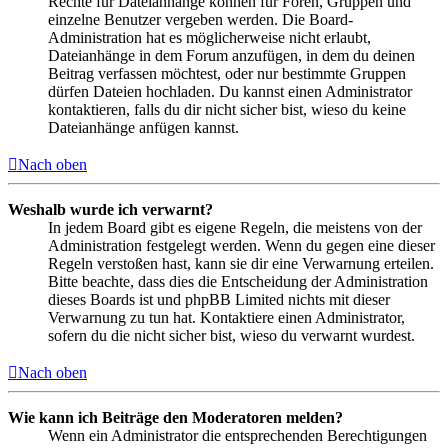
Rechte für Dateianhänge können für Foren, Gruppen und
einzelne Benutzer vergeben werden. Die Board-
Administration hat es möglicherweise nicht erlaubt,
Dateianhänge in dem Forum anzufügen, in dem du deinen
Beitrag verfassen möchtest, oder nur bestimmte Gruppen
dürfen Dateien hochladen. Du kannst einen Administrator
kontaktieren, falls du dir nicht sicher bist, wieso du keine
Dateianhänge anfügen kannst.
Nach oben
Weshalb wurde ich verwarnt?
In jedem Board gibt es eigene Regeln, die meistens von der
Administration festgelegt werden. Wenn du gegen eine dieser
Regeln verstoßen hast, kann sie dir eine Verwarnung erteilen.
Bitte beachte, dass dies die Entscheidung der Administration
dieses Boards ist und phpBB Limited nichts mit dieser
Verwarnung zu tun hat. Kontaktiere einen Administrator,
sofern du die nicht sicher bist, wieso du verwarnt wurdest.
Nach oben
Wie kann ich Beiträge den Moderatoren melden?
Wenn ein Administrator die entsprechenden Berechtigungen