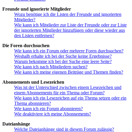
Freunde und ignorierte Mitglieder
Wozu benötige ich die Listen der Freunde und ignorierten
Mitglieder?
Wie kann ich Mitglieder zur Liste der Freunde oder zur Liste
der ignorierten Mitglieder hinzufügen oder diese wieder aus
den Listen entfernen?
Die Foren durchsuchen
Wie kann ich ein Forum oder mehrere Foren durchsuchen?
Weshalb erhalte ich bei der Suche keine Ergebnisse?
Warum bekomme ich bei der Suche eine leere Seite?
Wie kann ich nach Mitgliedern suchen?
Wie kann ich meine eigenen Beiträge und Themen finden?
Abonnements und Lesezeichen
Was ist der Unterschied zwischen einem Lesezeichen und
einem Abonnements für ein Thema oder Forum?
Wie kann ich ein Lesezeichen auf ein Thema setzen oder ein
Thema abonnieren?
Wie kann ich ein Forum abonnieren?
Wie deaktiviere ich meine Abonnements?
Dateianhänge
Welche Dateianhänge sind in diesem Forum zulässig?