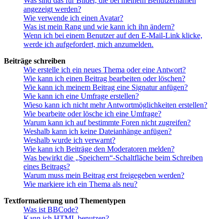
Was sind das für Bilder, die bei meinem Benutzernamen
angezeigt werden?
Wie verwende ich einen Avatar?
Was ist mein Rang und wie kann ich ihn ändern?
Wenn ich bei einem Benutzer auf den E-Mail-Link klicke,
werde ich aufgefordert, mich anzumelden.
Beiträge schreiben
Wie erstelle ich ein neues Thema oder eine Antwort?
Wie kann ich einen Beitrag bearbeiten oder löschen?
Wie kann ich meinem Beitrag eine Signatur anfügen?
Wie kann ich eine Umfrage erstellen?
Wieso kann ich nicht mehr Antwortmöglichkeiten erstellen?
Wie bearbeite oder lösche ich eine Umfrage?
Warum kann ich auf bestimmte Foren nicht zugreifen?
Weshalb kann ich keine Dateianhänge anfügen?
Weshalb wurde ich verwarnt?
Wie kann ich Beiträge den Moderatoren melden?
Was bewirkt die „Speichern“-Schaltfläche beim Schreiben
eines Beitrags?
Warum muss mein Beitrag erst freigegeben werden?
Wie markiere ich ein Thema als neu?
Textformatierung und Thementypen
Was ist BBCode?
Kann ich HTML benutzen?