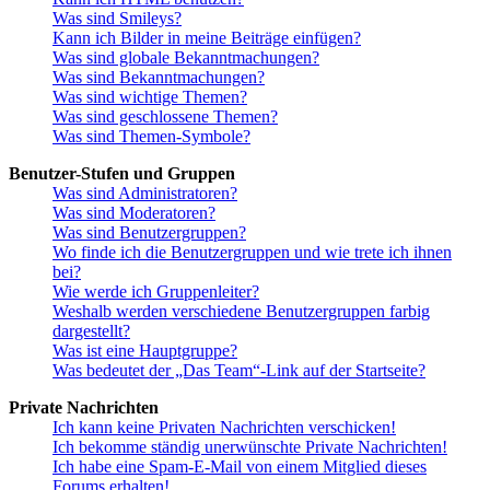
Was sind Smileys?
Kann ich Bilder in meine Beiträge einfügen?
Was sind globale Bekanntmachungen?
Was sind Bekanntmachungen?
Was sind wichtige Themen?
Was sind geschlossene Themen?
Was sind Themen-Symbole?
Benutzer-Stufen und Gruppen
Was sind Administratoren?
Was sind Moderatoren?
Was sind Benutzergruppen?
Wo finde ich die Benutzergruppen und wie trete ich ihnen
bei?
Wie werde ich Gruppenleiter?
Weshalb werden verschiedene Benutzergruppen farbig
dargestellt?
Was ist eine Hauptgruppe?
Was bedeutet der „Das Team“-Link auf der Startseite?
Private Nachrichten
Ich kann keine Privaten Nachrichten verschicken!
Ich bekomme ständig unerwünschte Private Nachrichten!
Ich habe eine Spam-E-Mail von einem Mitglied dieses
Forums erhalten!