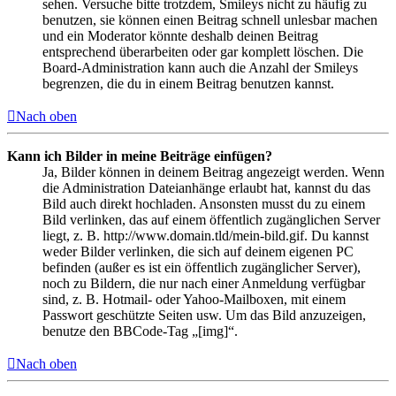
sehen. Versuche bitte trotzdem, Smileys nicht zu häufig zu
benutzen, sie können einen Beitrag schnell unlesbar machen
und ein Moderator könnte deshalb deinen Beitrag
entsprechend überarbeiten oder gar komplett löschen. Die
Board-Administration kann auch die Anzahl der Smileys
begrenzen, die du in einem Beitrag benutzen kannst.
Nach oben
Kann ich Bilder in meine Beiträge einfügen?
Ja, Bilder können in deinem Beitrag angezeigt werden. Wenn
die Administration Dateianhänge erlaubt hat, kannst du das
Bild auch direkt hochladen. Ansonsten musst du zu einem
Bild verlinken, das auf einem öffentlich zugänglichen Server
liegt, z. B. http://www.domain.tld/mein-bild.gif. Du kannst
weder Bilder verlinken, die sich auf deinem eigenen PC
befinden (außer es ist ein öffentlich zugänglicher Server),
noch zu Bildern, die nur nach einer Anmeldung verfügbar
sind, z. B. Hotmail- oder Yahoo-Mailboxen, mit einem
Passwort geschützte Seiten usw. Um das Bild anzuzeigen,
benutze den BBCode-Tag „[img]“.
Nach oben