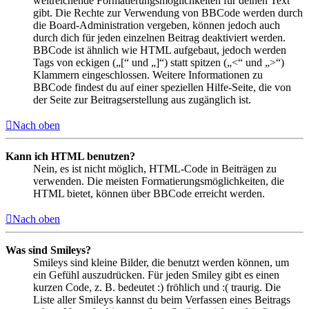
weitreichende Formatierungsmöglichkeiten für deinen Text
gibt. Die Rechte zur Verwendung von BBCode werden durch
die Board-Administration vergeben, können jedoch auch
durch dich für jeden einzelnen Beitrag deaktiviert werden.
BBCode ist ähnlich wie HTML aufgebaut, jedoch werden
Tags von eckigen („[“ und „]“) statt spitzen („<“ und „>“)
Klammern eingeschlossen. Weitere Informationen zu
BBCode findest du auf einer speziellen Hilfe-Seite, die von
der Seite zur Beitragserstellung aus zugänglich ist.
Nach oben
Kann ich HTML benutzen?
Nein, es ist nicht möglich, HTML-Code in Beiträgen zu
verwenden. Die meisten Formatierungsmöglichkeiten, die
HTML bietet, können über BBCode erreicht werden.
Nach oben
Was sind Smileys?
Smileys sind kleine Bilder, die benutzt werden können, um
ein Gefühl auszudrücken. Für jeden Smiley gibt es einen
kurzen Code, z. B. bedeutet :) fröhlich und :( traurig. Die
Liste aller Smileys kannst du beim Verfassen eines Beitrags