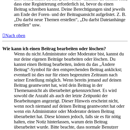
dass eine Registrierung erforderlich ist, bevor du einen
Beitrag schreiben kannst. Deine Berechtigungen sind jeweils
am Ende der Foren- und der Beitragsansicht aufgelistet. Z. B.
„Du darfst neue Themen erstellen“, „Du darfst Dateianhänge
erstellen“ usw.
Nach oben
Wie kann ich einen Beitrag bearbeiten oder löschen?
Wenn du nicht Administrator oder Moderator bist, kannst du
nur deine eigenen Beiträge bearbeiten oder löschen. Du
kannst einen Beitrag bearbeiten, indem du das „Ändere
Beitrag“-Symbol für den entsprechenden Beitrag anklickst;
eventuell ist dies nur für einen begrenzten Zeitraum nach
seiner Erstellung möglich. Wenn bereits jemand auf deinen
Beitrag geantwortet hat, wird dein Beitrag in der
Themenansicht als überarbeitet gekennzeichnet. Es wird
sowohl die Anzahl als auch der letzte Zeitpunkt der
Bearbeitungen angezeigt. Dieser Hinweis erscheint nicht,
wenn noch niemand auf deinen Beitrag geantwortet hat oder
wenn ein Administrator oder Moderator deinen Beitrag
überarbeitet hat. Diese können jedoch, falls sie es für nötig
halten, eine Notiz hinterlassen, warum dein Beitrag
überarbeitet wurde. Bitte beachte, dass normale Benutzer