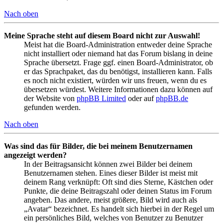
Nach oben
Meine Sprache steht auf diesem Board nicht zur Auswahl!
Meist hat die Board-Administration entweder deine Sprache
nicht installiert oder niemand hat das Forum bislang in deine
Sprache übersetzt. Frage ggf. einen Board-Administrator, ob
er das Sprachpaket, das du benötigst, installieren kann. Falls
es noch nicht existiert, würden wir uns freuen, wenn du es
übersetzen würdest. Weitere Informationen dazu können auf
der Website von
phpBB Limited
oder auf
phpBB.de
gefunden werden.
Nach oben
Was sind das für Bilder, die bei meinem Benutzernamen
angezeigt werden?
In der Beitragsansicht können zwei Bilder bei deinem
Benutzernamen stehen. Eines dieser Bilder ist meist mit
deinem Rang verknüpft: Oft sind dies Sterne, Kästchen oder
Punkte, die deine Beitragszahl oder deinen Status im Forum
angeben. Das andere, meist größere, Bild wird auch als
„Avatar“ bezeichnet. Es handelt sich hierbei in der Regel um
ein persönliches Bild, welches von Benutzer zu Benutzer