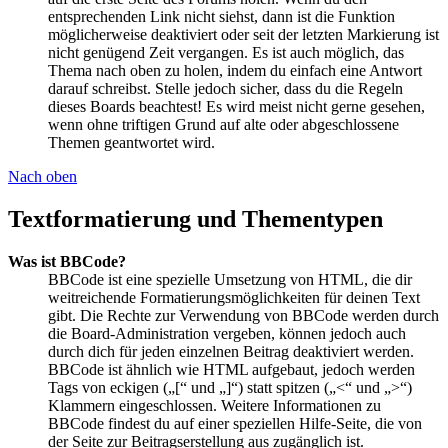
entsprechenden Link nicht siehst, dann ist die Funktion
möglicherweise deaktiviert oder seit der letzten Markierung ist
nicht genügend Zeit vergangen. Es ist auch möglich, das
Thema nach oben zu holen, indem du einfach eine Antwort
darauf schreibst. Stelle jedoch sicher, dass du die Regeln
dieses Boards beachtest! Es wird meist nicht gerne gesehen,
wenn ohne triftigen Grund auf alte oder abgeschlossene
Themen geantwortet wird.
Nach oben
Textformatierung und Thementypen
Was ist BBCode?
BBCode ist eine spezielle Umsetzung von HTML, die dir
weitreichende Formatierungsmöglichkeiten für deinen Text
gibt. Die Rechte zur Verwendung von BBCode werden durch
die Board-Administration vergeben, können jedoch auch
durch dich für jeden einzelnen Beitrag deaktiviert werden.
BBCode ist ähnlich wie HTML aufgebaut, jedoch werden
Tags von eckigen („[“ und „]“) statt spitzen („<“ und „>“)
Klammern eingeschlossen. Weitere Informationen zu
BBCode findest du auf einer speziellen Hilfe-Seite, die von
der Seite zur Beitragserstellung aus zugänglich ist.