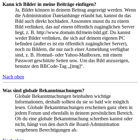
Kann ich Bilder in meine Beiträge einfügen?
Ja, Bilder können in deinem Beitrag angezeigt werden. Wenn
die Administration Dateianhänge erlaubt hat, kannst du das
Bild auch direkt hochladen. Ansonsten musst du zu einem
Bild verlinken, das auf einem öffentlich zugänglichen Server
liegt, z. B. http://www.domain.tld/mein-bild.gif. Du kannst
weder Bilder verlinken, die sich auf deinem eigenen PC
befinden (außer es ist ein öffentlich zugänglicher Server),
noch zu Bildern, die nur nach einer Anmeldung verfügbar
sind, z. B. Hotmail- oder Yahoo-Mailboxen, mit einem
Passwort geschützte Seiten usw. Um das Bild anzuzeigen,
benutze den BBCode-Tag „[img]“.
Nach oben
Was sind globale Bekanntmachungen?
Globale Bekanntmachungen beinhalten wichtige
Informationen, deshalb solltest du sie so bald wie möglich
lesen. Globale Bekanntmachungen erscheinen ganz oben in
jedem Forum und ebenfalls in deinem persönlichen Bereich.
Ob du eine globale Bekanntmachung schreiben kannst oder
nicht, hängt von den durch die Board-Administration
vergebenen Berechtigungen ab.