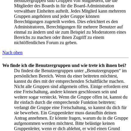
Benutzergruppen sind Gruppen von Mitgliedern, die die
Mitglieder des Boards in für die Board-Administration
verwaltbare Einheiten aufteilt. Jedes Mitglied kann mehreren
Gruppen angehören und jeder Gruppe können
Berechtigungen zugeteilt werden. Dies erleichtert es den
Administratoren, Berechtigungen für mehrere Benutzer auf
einmal zu ändern und sie zum Beispiel zu Moderatoren eines
Bereichs zu machen oder ihnen Zugriff zu einem
nichtöffentlichen Forum zu geben.
Nach oben
Wo finde ich die Benutzergruppen und wie trete ich ihnen bei?
Du findest die Benutzergruppen unter „Benutzergruppen“ im
persönlichen Bereich. Wenn du einer beitreten möchtest,
kannst du dies mit der entsprechenden Schaltfläche machen.
Nicht alle Gruppen sind allgemein offen. Einige erfordern erst
eine Freischaltung, andere können geschlossen sein und
weitere sogar versteckt. Wenn die Gruppe offen ist, kannst du
ihr einfach durch die entsprechende Funktion beitreten;
verlangt die Gruppe eine Freischaltung, so kannst du dich für
sie bewerben. Ein Gruppenleiter muss daraufhin deinen
Antrag annehmen. Er könnte fragen, warum du in die Gruppe
aufgenommen werden möchtest. Bitte belästige keinen
Gruppenleiter, wenn er dich ablehnt, er wird einen Grund