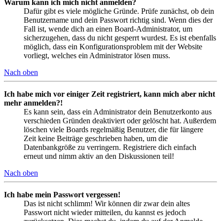
Warum kann ich mich nicht anmelden?
Dafür gibt es viele mögliche Gründe. Prüfe zunächst, ob dein
Benutzername und dein Passwort richtig sind. Wenn dies der
Fall ist, wende dich an einen Board-Administrator, um
sicherzugehen, dass du nicht gesperrt wurdest. Es ist ebenfalls
möglich, dass ein Konfigurationsproblem mit der Website
vorliegt, welches ein Administrator lösen muss.
Nach oben
Ich habe mich vor einiger Zeit registriert, kann mich aber nicht
mehr anmelden?!
Es kann sein, dass ein Administrator dein Benutzerkonto aus
verschieden Gründen deaktiviert oder gelöscht hat. Außerdem
löschen viele Boards regelmäßig Benutzer, die für längere
Zeit keine Beiträge geschrieben haben, um die
Datenbankgröße zu verringern. Registriere dich einfach
erneut und nimm aktiv an den Diskussionen teil!
Nach oben
Ich habe mein Passwort vergessen!
Das ist nicht schlimm! Wir können dir zwar dein altes
Passwort nicht wieder mitteilen, du kannst es jedoch