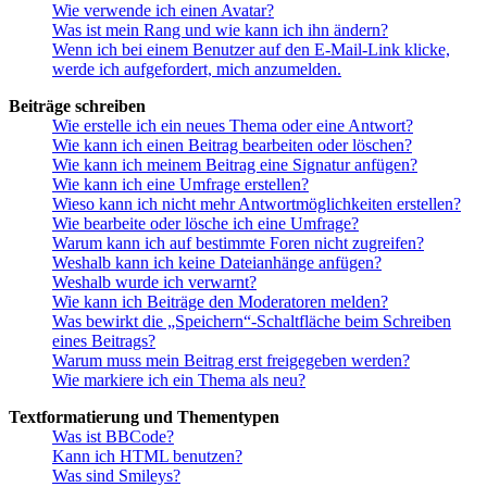
Wie verwende ich einen Avatar?
Was ist mein Rang und wie kann ich ihn ändern?
Wenn ich bei einem Benutzer auf den E-Mail-Link klicke,
werde ich aufgefordert, mich anzumelden.
Beiträge schreiben
Wie erstelle ich ein neues Thema oder eine Antwort?
Wie kann ich einen Beitrag bearbeiten oder löschen?
Wie kann ich meinem Beitrag eine Signatur anfügen?
Wie kann ich eine Umfrage erstellen?
Wieso kann ich nicht mehr Antwortmöglichkeiten erstellen?
Wie bearbeite oder lösche ich eine Umfrage?
Warum kann ich auf bestimmte Foren nicht zugreifen?
Weshalb kann ich keine Dateianhänge anfügen?
Weshalb wurde ich verwarnt?
Wie kann ich Beiträge den Moderatoren melden?
Was bewirkt die „Speichern“-Schaltfläche beim Schreiben
eines Beitrags?
Warum muss mein Beitrag erst freigegeben werden?
Wie markiere ich ein Thema als neu?
Textformatierung und Thementypen
Was ist BBCode?
Kann ich HTML benutzen?
Was sind Smileys?