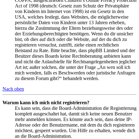
COPPA, ausgeschrieben Children’s Online Privacy Protection
Act of 1998 (deutsch: Gesetz zum Schutz der Privatsphäre
von Kindern im Internet von 1998) ist ein Gesetz in den
USA, welches festlegt, dass Websites, die möglicherweise
persönliche Daten von Kindern unter 13 Jahren erheben,
hierzu die Zustimmung der Eltern beziehungsweise des oder
der Erziehungsberechtigten benötigen. Wenn du dir unsicher
bist, ob dies auf dich oder die Website, auf der du dich zu
registrieren versuchst, zutrifft, ziehe einen rechtlichen
Beistand zu Rate. Bitte beachte, dass phpBB Limited und der
Besitzer dieses Boards keine Rechtsberatung anbieten kann
und nicht die Anlaufstelle für Rechtsangelegenheiten jeglicher
Art ist; außer solchen, die unter der Frage „An wen soll ich
mich wenden, falls es Beschwerden oder juristische Anfragen
zu diesem Forum gibt?“ behandelt werden.
Nach oben
Warum kann ich mich nicht registrieren?
Es kann sein, dass die Board-Administration die Registrierung
komplett ausgeschaltet hat, damit sich keine neuen Benutzer
mehr anmelden können. Es könnte auch sein, dass deine IP-
Adresse oder der Benutzername, mit dem du dich registrieren
möchtest, gesperrt wurden. Um Hilfe zu erhalten, wende dich
an die Board-Administration.