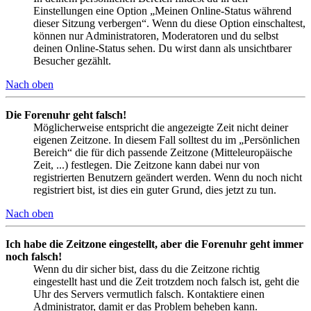
Einstellungen eine Option „Meinen Online-Status während
dieser Sitzung verbergen“. Wenn du diese Option einschaltest,
können nur Administratoren, Moderatoren und du selbst
deinen Online-Status sehen. Du wirst dann als unsichtbarer
Besucher gezählt.
Nach oben
Die Forenuhr geht falsch!
Möglicherweise entspricht die angezeigte Zeit nicht deiner
eigenen Zeitzone. In diesem Fall solltest du im „Persönlichen
Bereich“ die für dich passende Zeitzone (Mitteleuropäische
Zeit, ...) festlegen. Die Zeitzone kann dabei nur von
registrierten Benutzern geändert werden. Wenn du noch nicht
registriert bist, ist dies ein guter Grund, dies jetzt zu tun.
Nach oben
Ich habe die Zeitzone eingestellt, aber die Forenuhr geht immer
noch falsch!
Wenn du dir sicher bist, dass du die Zeitzone richtig
eingestellt hast und die Zeit trotzdem noch falsch ist, geht die
Uhr des Servers vermutlich falsch. Kontaktiere einen
Administrator, damit er das Problem beheben kann.