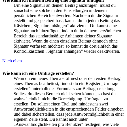
Wie kann ich meinem Beitrag eine Signatur anfügen?
Um eine Signatur an deinen Beitrag anzufügen, musst du
zunächst eine solche in den Einstellungen in deinem
persönlichen Bereich entwerfen. Nachdem du die Signatur
erstellt und gespeichert hast, kannst du in jedem Beitrag das
Kästchen „Signatur anhängen“ aktivieren. Du kannst eine
Signatur auch hinzufügen, indem du in deinem persönlichen
Bereich das standardmäßige Anhängen deiner Signatur
aktivierst. Wenn du einen einzelnen Beitrag dennoch ohne
Signatur verfassen möchtest, so kannst du dort einfach das
Kontrollkästchen „Signatur anhängen“ wieder deaktivieren.
Nach oben
Wie kann ich eine Umfrage erstellen?
Wenn du ein neues Thema eröffnest oder den ersten Beitrag
eines Themas bearbeitest, findest du ein Register „Umfrage
erstellen“ unterhalb des Formulars zur Beitragserstellung.
Solltest du diesen Bereich nicht sehen können, so hast du
wahrscheinlich nicht die Berechtigung, Umfragen zu
erstellen. Du solltest einen Titel und mindestens zwei
Antwortmöglichkeiten in die entsprechenden Felder eingeben
und dabei sicherstellen, dass jede Antwortmöglichkeit in einer
eigenen Zeile steht. Du kannst auch unter
„Auswahlmöglichkeiten pro Benutzer“ festlegen, wie viele