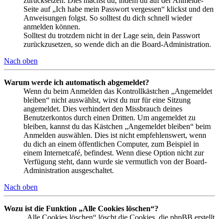
zurücksetzen. Dies machst du, indem du auf der Anmelde-
Seite auf „Ich habe mein Passwort vergessen“ klickst und den
Anweisungen folgst. So solltest du dich schnell wieder
anmelden können.
Solltest du trotzdem nicht in der Lage sein, dein Passwort
zurückzusetzen, so wende dich an die Board-Administration.
Nach oben
Warum werde ich automatisch abgemeldet?
Wenn du beim Anmelden das Kontrollkästchen „Angemeldet
bleiben“ nicht auswählst, wirst du nur für eine Sitzung
angemeldet. Dies verhindert den Missbrauch deines
Benutzerkontos durch einen Dritten. Um angemeldet zu
bleiben, kannst du das Kästchen „Angemeldet bleiben“ beim
Anmelden auswählen. Dies ist nicht empfehlenswert, wenn
du dich an einem öffentlichen Computer, zum Beispiel in
einem Internetcafé, befindest. Wenn diese Option nicht zur
Verfügung steht, dann wurde sie vermutlich von der Board-
Administration ausgeschaltet.
Nach oben
Wozu ist die Funktion „Alle Cookies löschen“?
„Alle Cookies löschen“ löscht die Cookies, die phpBB erstellt