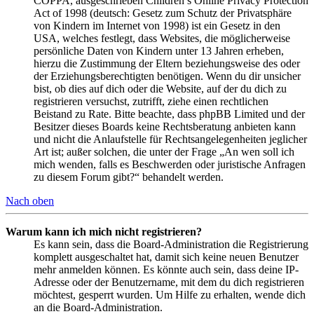
COPPA, ausgeschrieben Children’s Online Privacy Protection
Act of 1998 (deutsch: Gesetz zum Schutz der Privatsphäre
von Kindern im Internet von 1998) ist ein Gesetz in den
USA, welches festlegt, dass Websites, die möglicherweise
persönliche Daten von Kindern unter 13 Jahren erheben,
hierzu die Zustimmung der Eltern beziehungsweise des oder
der Erziehungsberechtigten benötigen. Wenn du dir unsicher
bist, ob dies auf dich oder die Website, auf der du dich zu
registrieren versuchst, zutrifft, ziehe einen rechtlichen
Beistand zu Rate. Bitte beachte, dass phpBB Limited und der
Besitzer dieses Boards keine Rechtsberatung anbieten kann
und nicht die Anlaufstelle für Rechtsangelegenheiten jeglicher
Art ist; außer solchen, die unter der Frage „An wen soll ich
mich wenden, falls es Beschwerden oder juristische Anfragen
zu diesem Forum gibt?“ behandelt werden.
Nach oben
Warum kann ich mich nicht registrieren?
Es kann sein, dass die Board-Administration die Registrierung
komplett ausgeschaltet hat, damit sich keine neuen Benutzer
mehr anmelden können. Es könnte auch sein, dass deine IP-
Adresse oder der Benutzername, mit dem du dich registrieren
möchtest, gesperrt wurden. Um Hilfe zu erhalten, wende dich
an die Board-Administration.