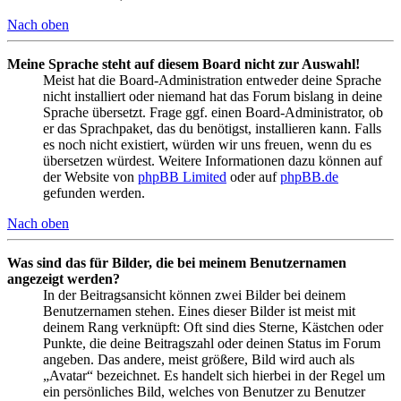
Nach oben
Meine Sprache steht auf diesem Board nicht zur Auswahl!
Meist hat die Board-Administration entweder deine Sprache
nicht installiert oder niemand hat das Forum bislang in deine
Sprache übersetzt. Frage ggf. einen Board-Administrator, ob
er das Sprachpaket, das du benötigst, installieren kann. Falls
es noch nicht existiert, würden wir uns freuen, wenn du es
übersetzen würdest. Weitere Informationen dazu können auf
der Website von
phpBB Limited
oder auf
phpBB.de
gefunden werden.
Nach oben
Was sind das für Bilder, die bei meinem Benutzernamen
angezeigt werden?
In der Beitragsansicht können zwei Bilder bei deinem
Benutzernamen stehen. Eines dieser Bilder ist meist mit
deinem Rang verknüpft: Oft sind dies Sterne, Kästchen oder
Punkte, die deine Beitragszahl oder deinen Status im Forum
angeben. Das andere, meist größere, Bild wird auch als
„Avatar“ bezeichnet. Es handelt sich hierbei in der Regel um
ein persönliches Bild, welches von Benutzer zu Benutzer