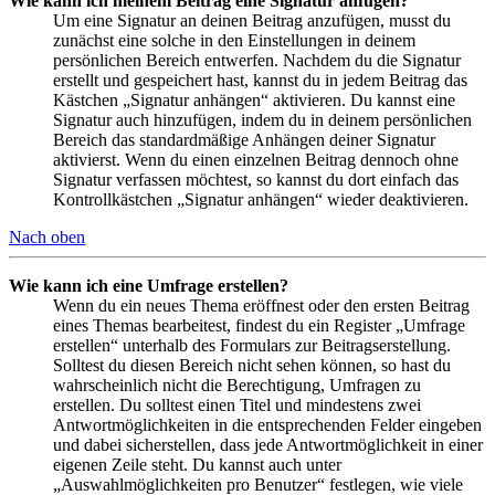
Wie kann ich meinem Beitrag eine Signatur anfügen?
Um eine Signatur an deinen Beitrag anzufügen, musst du
zunächst eine solche in den Einstellungen in deinem
persönlichen Bereich entwerfen. Nachdem du die Signatur
erstellt und gespeichert hast, kannst du in jedem Beitrag das
Kästchen „Signatur anhängen“ aktivieren. Du kannst eine
Signatur auch hinzufügen, indem du in deinem persönlichen
Bereich das standardmäßige Anhängen deiner Signatur
aktivierst. Wenn du einen einzelnen Beitrag dennoch ohne
Signatur verfassen möchtest, so kannst du dort einfach das
Kontrollkästchen „Signatur anhängen“ wieder deaktivieren.
Nach oben
Wie kann ich eine Umfrage erstellen?
Wenn du ein neues Thema eröffnest oder den ersten Beitrag
eines Themas bearbeitest, findest du ein Register „Umfrage
erstellen“ unterhalb des Formulars zur Beitragserstellung.
Solltest du diesen Bereich nicht sehen können, so hast du
wahrscheinlich nicht die Berechtigung, Umfragen zu
erstellen. Du solltest einen Titel und mindestens zwei
Antwortmöglichkeiten in die entsprechenden Felder eingeben
und dabei sicherstellen, dass jede Antwortmöglichkeit in einer
eigenen Zeile steht. Du kannst auch unter
„Auswahlmöglichkeiten pro Benutzer“ festlegen, wie viele