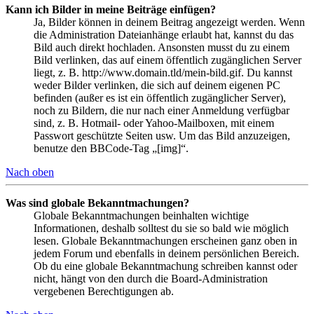
Kann ich Bilder in meine Beiträge einfügen?
Ja, Bilder können in deinem Beitrag angezeigt werden. Wenn
die Administration Dateianhänge erlaubt hat, kannst du das
Bild auch direkt hochladen. Ansonsten musst du zu einem
Bild verlinken, das auf einem öffentlich zugänglichen Server
liegt, z. B. http://www.domain.tld/mein-bild.gif. Du kannst
weder Bilder verlinken, die sich auf deinem eigenen PC
befinden (außer es ist ein öffentlich zugänglicher Server),
noch zu Bildern, die nur nach einer Anmeldung verfügbar
sind, z. B. Hotmail- oder Yahoo-Mailboxen, mit einem
Passwort geschützte Seiten usw. Um das Bild anzuzeigen,
benutze den BBCode-Tag „[img]“.
Nach oben
Was sind globale Bekanntmachungen?
Globale Bekanntmachungen beinhalten wichtige
Informationen, deshalb solltest du sie so bald wie möglich
lesen. Globale Bekanntmachungen erscheinen ganz oben in
jedem Forum und ebenfalls in deinem persönlichen Bereich.
Ob du eine globale Bekanntmachung schreiben kannst oder
nicht, hängt von den durch die Board-Administration
vergebenen Berechtigungen ab.