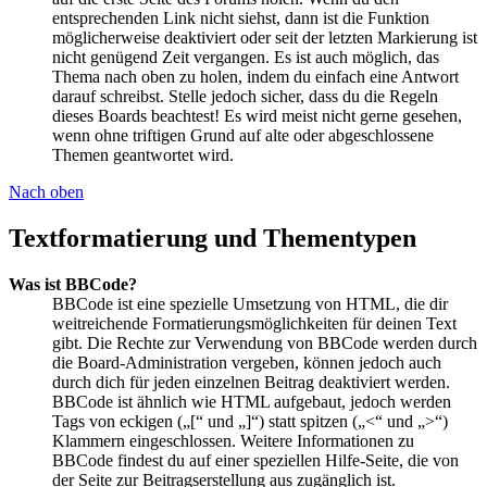
entsprechenden Link nicht siehst, dann ist die Funktion
möglicherweise deaktiviert oder seit der letzten Markierung ist
nicht genügend Zeit vergangen. Es ist auch möglich, das
Thema nach oben zu holen, indem du einfach eine Antwort
darauf schreibst. Stelle jedoch sicher, dass du die Regeln
dieses Boards beachtest! Es wird meist nicht gerne gesehen,
wenn ohne triftigen Grund auf alte oder abgeschlossene
Themen geantwortet wird.
Nach oben
Textformatierung und Thementypen
Was ist BBCode?
BBCode ist eine spezielle Umsetzung von HTML, die dir
weitreichende Formatierungsmöglichkeiten für deinen Text
gibt. Die Rechte zur Verwendung von BBCode werden durch
die Board-Administration vergeben, können jedoch auch
durch dich für jeden einzelnen Beitrag deaktiviert werden.
BBCode ist ähnlich wie HTML aufgebaut, jedoch werden
Tags von eckigen („[“ und „]“) statt spitzen („<“ und „>“)
Klammern eingeschlossen. Weitere Informationen zu
BBCode findest du auf einer speziellen Hilfe-Seite, die von
der Seite zur Beitragserstellung aus zugänglich ist.