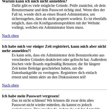
Warum kann ich mich nicht anmelden?
Dafür gibt es viele mögliche Gründe. Prüfe zunächst, ob dein
Benutzername und dein Passwort richtig sind. Wenn dies der
Fall ist, wende dich an einen Board-Administrator, um
sicherzugehen, dass du nicht gesperrt wurdest. Es ist ebenfalls
möglich, dass ein Konfigurationsproblem mit der Website
vorliegt, welches ein Administrator lösen muss.
Nach oben
Ich habe mich vor einiger Zeit registriert, kann mich aber nicht
mehr anmelden?!
Es kann sein, dass ein Administrator dein Benutzerkonto aus
verschieden Gründen deaktiviert oder gelöscht hat. Außerdem
löschen viele Boards regelmäßig Benutzer, die für längere
Zeit keine Beiträge geschrieben haben, um die
Datenbankgröße zu verringern. Registriere dich einfach
erneut und nimm aktiv an den Diskussionen teil!
Nach oben
Ich habe mein Passwort vergessen!
Das ist nicht schlimm! Wir können dir zwar dein altes
Passwort nicht wieder mitteilen, du kannst es jedoch