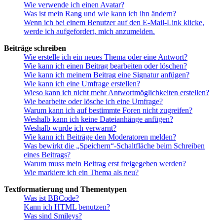
Wie verwende ich einen Avatar?
Was ist mein Rang und wie kann ich ihn ändern?
Wenn ich bei einem Benutzer auf den E-Mail-Link klicke,
werde ich aufgefordert, mich anzumelden.
Beiträge schreiben
Wie erstelle ich ein neues Thema oder eine Antwort?
Wie kann ich einen Beitrag bearbeiten oder löschen?
Wie kann ich meinem Beitrag eine Signatur anfügen?
Wie kann ich eine Umfrage erstellen?
Wieso kann ich nicht mehr Antwortmöglichkeiten erstellen?
Wie bearbeite oder lösche ich eine Umfrage?
Warum kann ich auf bestimmte Foren nicht zugreifen?
Weshalb kann ich keine Dateianhänge anfügen?
Weshalb wurde ich verwarnt?
Wie kann ich Beiträge den Moderatoren melden?
Was bewirkt die „Speichern“-Schaltfläche beim Schreiben
eines Beitrags?
Warum muss mein Beitrag erst freigegeben werden?
Wie markiere ich ein Thema als neu?
Textformatierung und Thementypen
Was ist BBCode?
Kann ich HTML benutzen?
Was sind Smileys?