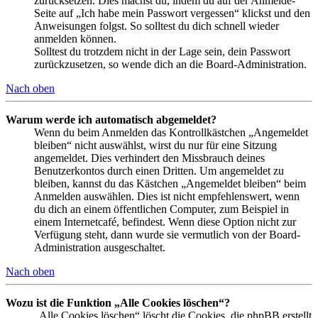
zurücksetzen. Dies machst du, indem du auf der Anmelde-
Seite auf „Ich habe mein Passwort vergessen“ klickst und den
Anweisungen folgst. So solltest du dich schnell wieder
anmelden können.
Solltest du trotzdem nicht in der Lage sein, dein Passwort
zurückzusetzen, so wende dich an die Board-Administration.
Nach oben
Warum werde ich automatisch abgemeldet?
Wenn du beim Anmelden das Kontrollkästchen „Angemeldet
bleiben“ nicht auswählst, wirst du nur für eine Sitzung
angemeldet. Dies verhindert den Missbrauch deines
Benutzerkontos durch einen Dritten. Um angemeldet zu
bleiben, kannst du das Kästchen „Angemeldet bleiben“ beim
Anmelden auswählen. Dies ist nicht empfehlenswert, wenn
du dich an einem öffentlichen Computer, zum Beispiel in
einem Internetcafé, befindest. Wenn diese Option nicht zur
Verfügung steht, dann wurde sie vermutlich von der Board-
Administration ausgeschaltet.
Nach oben
Wozu ist die Funktion „Alle Cookies löschen“?
„Alle Cookies löschen“ löscht die Cookies, die phpBB erstellt