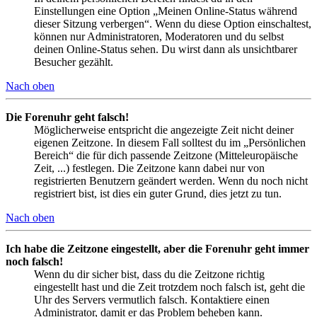
Einstellungen eine Option „Meinen Online-Status während
dieser Sitzung verbergen“. Wenn du diese Option einschaltest,
können nur Administratoren, Moderatoren und du selbst
deinen Online-Status sehen. Du wirst dann als unsichtbarer
Besucher gezählt.
Nach oben
Die Forenuhr geht falsch!
Möglicherweise entspricht die angezeigte Zeit nicht deiner
eigenen Zeitzone. In diesem Fall solltest du im „Persönlichen
Bereich“ die für dich passende Zeitzone (Mitteleuropäische
Zeit, ...) festlegen. Die Zeitzone kann dabei nur von
registrierten Benutzern geändert werden. Wenn du noch nicht
registriert bist, ist dies ein guter Grund, dies jetzt zu tun.
Nach oben
Ich habe die Zeitzone eingestellt, aber die Forenuhr geht immer
noch falsch!
Wenn du dir sicher bist, dass du die Zeitzone richtig
eingestellt hast und die Zeit trotzdem noch falsch ist, geht die
Uhr des Servers vermutlich falsch. Kontaktiere einen
Administrator, damit er das Problem beheben kann.