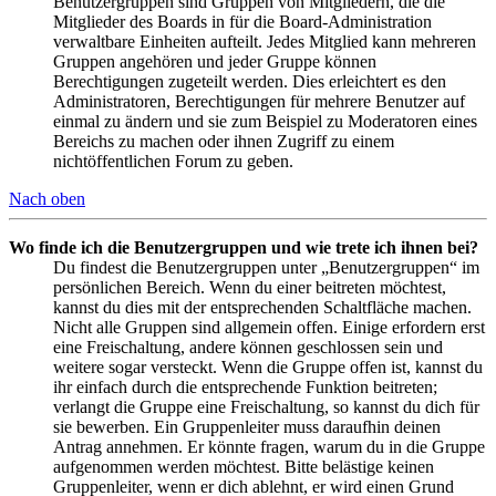
Benutzergruppen sind Gruppen von Mitgliedern, die die
Mitglieder des Boards in für die Board-Administration
verwaltbare Einheiten aufteilt. Jedes Mitglied kann mehreren
Gruppen angehören und jeder Gruppe können
Berechtigungen zugeteilt werden. Dies erleichtert es den
Administratoren, Berechtigungen für mehrere Benutzer auf
einmal zu ändern und sie zum Beispiel zu Moderatoren eines
Bereichs zu machen oder ihnen Zugriff zu einem
nichtöffentlichen Forum zu geben.
Nach oben
Wo finde ich die Benutzergruppen und wie trete ich ihnen bei?
Du findest die Benutzergruppen unter „Benutzergruppen“ im
persönlichen Bereich. Wenn du einer beitreten möchtest,
kannst du dies mit der entsprechenden Schaltfläche machen.
Nicht alle Gruppen sind allgemein offen. Einige erfordern erst
eine Freischaltung, andere können geschlossen sein und
weitere sogar versteckt. Wenn die Gruppe offen ist, kannst du
ihr einfach durch die entsprechende Funktion beitreten;
verlangt die Gruppe eine Freischaltung, so kannst du dich für
sie bewerben. Ein Gruppenleiter muss daraufhin deinen
Antrag annehmen. Er könnte fragen, warum du in die Gruppe
aufgenommen werden möchtest. Bitte belästige keinen
Gruppenleiter, wenn er dich ablehnt, er wird einen Grund