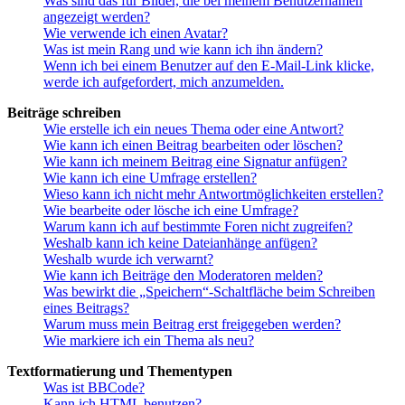
Was sind das für Bilder, die bei meinem Benutzernamen
angezeigt werden?
Wie verwende ich einen Avatar?
Was ist mein Rang und wie kann ich ihn ändern?
Wenn ich bei einem Benutzer auf den E-Mail-Link klicke,
werde ich aufgefordert, mich anzumelden.
Beiträge schreiben
Wie erstelle ich ein neues Thema oder eine Antwort?
Wie kann ich einen Beitrag bearbeiten oder löschen?
Wie kann ich meinem Beitrag eine Signatur anfügen?
Wie kann ich eine Umfrage erstellen?
Wieso kann ich nicht mehr Antwortmöglichkeiten erstellen?
Wie bearbeite oder lösche ich eine Umfrage?
Warum kann ich auf bestimmte Foren nicht zugreifen?
Weshalb kann ich keine Dateianhänge anfügen?
Weshalb wurde ich verwarnt?
Wie kann ich Beiträge den Moderatoren melden?
Was bewirkt die „Speichern“-Schaltfläche beim Schreiben
eines Beitrags?
Warum muss mein Beitrag erst freigegeben werden?
Wie markiere ich ein Thema als neu?
Textformatierung und Thementypen
Was ist BBCode?
Kann ich HTML benutzen?