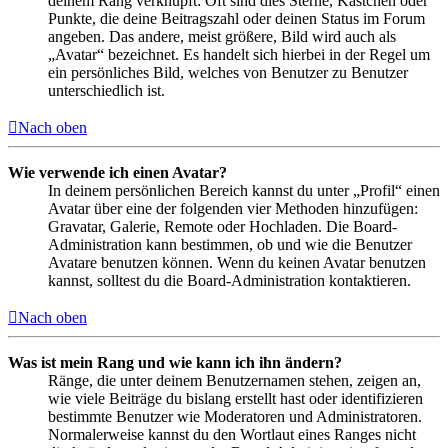
deinem Rang verknüpft: Oft sind dies Sterne, Kästchen oder
Punkte, die deine Beitragszahl oder deinen Status im Forum
angeben. Das andere, meist größere, Bild wird auch als
„Avatar“ bezeichnet. Es handelt sich hierbei in der Regel um
ein persönliches Bild, welches von Benutzer zu Benutzer
unterschiedlich ist.
Nach oben
Wie verwende ich einen Avatar?
In deinem persönlichen Bereich kannst du unter „Profil“ einen
Avatar über eine der folgenden vier Methoden hinzufügen:
Gravatar, Galerie, Remote oder Hochladen. Die Board-
Administration kann bestimmen, ob und wie die Benutzer
Avatare benutzen können. Wenn du keinen Avatar benutzen
kannst, solltest du die Board-Administration kontaktieren.
Nach oben
Was ist mein Rang und wie kann ich ihn ändern?
Ränge, die unter deinem Benutzernamen stehen, zeigen an,
wie viele Beiträge du bislang erstellt hast oder identifizieren
bestimmte Benutzer wie Moderatoren und Administratoren.
Normalerweise kannst du den Wortlaut eines Ranges nicht