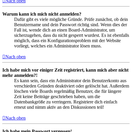
Nach oben
Warum kann ich mich nicht anmelden?
Dafür gibt es viele mögliche Gründe. Prüfe zunächst, ob dein
Benutzername und dein Passwort richtig sind. Wenn dies der
Fall ist, wende dich an einen Board-Administrator, um
sicherzugehen, dass du nicht gesperrt wurdest. Es ist ebenfalls
möglich, dass ein Konfigurationsproblem mit der Website
vorliegt, welches ein Administrator lösen muss.
Nach oben
Ich habe mich vor einiger Zeit registriert, kann mich aber nicht
mehr anmelden?!
Es kann sein, dass ein Administrator dein Benutzerkonto aus
verschieden Gründen deaktiviert oder gelöscht hat. Außerdem
löschen viele Boards regelmäßig Benutzer, die für längere
Zeit keine Beiträge geschrieben haben, um die
Datenbankgröße zu verringern. Registriere dich einfach
erneut und nimm aktiv an den Diskussionen teil!
Nach oben
Ich habe mein Passwort vergessen!