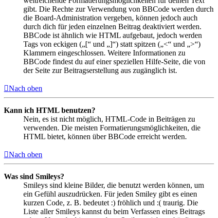
weitreichende Formatierungsmöglichkeiten für deinen Text
gibt. Die Rechte zur Verwendung von BBCode werden durch
die Board-Administration vergeben, können jedoch auch
durch dich für jeden einzelnen Beitrag deaktiviert werden.
BBCode ist ähnlich wie HTML aufgebaut, jedoch werden
Tags von eckigen („[“ und „]“) statt spitzen („<“ und „>“)
Klammern eingeschlossen. Weitere Informationen zu
BBCode findest du auf einer speziellen Hilfe-Seite, die von
der Seite zur Beitragserstellung aus zugänglich ist.
Nach oben
Kann ich HTML benutzen?
Nein, es ist nicht möglich, HTML-Code in Beiträgen zu
verwenden. Die meisten Formatierungsmöglichkeiten, die
HTML bietet, können über BBCode erreicht werden.
Nach oben
Was sind Smileys?
Smileys sind kleine Bilder, die benutzt werden können, um
ein Gefühl auszudrücken. Für jeden Smiley gibt es einen
kurzen Code, z. B. bedeutet :) fröhlich und :( traurig. Die
Liste aller Smileys kannst du beim Verfassen eines Beitrags