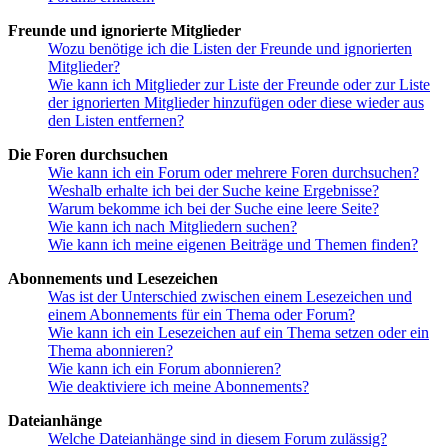
Freunde und ignorierte Mitglieder
Wozu benötige ich die Listen der Freunde und ignorierten
Mitglieder?
Wie kann ich Mitglieder zur Liste der Freunde oder zur Liste
der ignorierten Mitglieder hinzufügen oder diese wieder aus
den Listen entfernen?
Die Foren durchsuchen
Wie kann ich ein Forum oder mehrere Foren durchsuchen?
Weshalb erhalte ich bei der Suche keine Ergebnisse?
Warum bekomme ich bei der Suche eine leere Seite?
Wie kann ich nach Mitgliedern suchen?
Wie kann ich meine eigenen Beiträge und Themen finden?
Abonnements und Lesezeichen
Was ist der Unterschied zwischen einem Lesezeichen und
einem Abonnements für ein Thema oder Forum?
Wie kann ich ein Lesezeichen auf ein Thema setzen oder ein
Thema abonnieren?
Wie kann ich ein Forum abonnieren?
Wie deaktiviere ich meine Abonnements?
Dateianhänge
Welche Dateianhänge sind in diesem Forum zulässig?