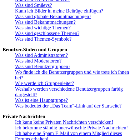
Was sind Smileys?
Kann ich Bilder in meine Beiträge einfügen?
Was sind globale Bekanntmachungen?
Was sind Bekanntmachungen?
Was sind wichtige Themen?
Was sind geschlossene Themen?
Was sind Themen-Symbole?
Benutzer-Stufen und Gruppen
Was sind Administratoren?
Was sind Moderatoren?
Was sind Benutzergruppen?
Wo finde ich die Benutzergruppen und wie trete ich ihnen
bei?
Wie werde ich Gruppenleiter?
Weshalb werden verschiedene Benutzergruppen farbig
dargestellt?
Was ist eine Hauptgruppe?
Was bedeutet der „Das Team“-Link auf der Startseite?
Private Nachrichten
Ich kann keine Privaten Nachrichten verschicken!
Ich bekomme ständig unerwünschte Private Nachrichten!
Ich habe eine Spam-E-Mail von einem Mitglied dieses
Forums erhalten!