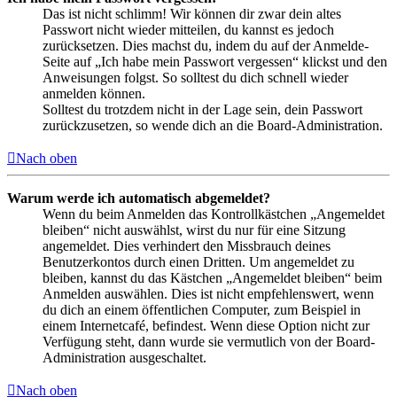
Das ist nicht schlimm! Wir können dir zwar dein altes
Passwort nicht wieder mitteilen, du kannst es jedoch
zurücksetzen. Dies machst du, indem du auf der Anmelde-
Seite auf „Ich habe mein Passwort vergessen“ klickst und den
Anweisungen folgst. So solltest du dich schnell wieder
anmelden können.
Solltest du trotzdem nicht in der Lage sein, dein Passwort
zurückzusetzen, so wende dich an die Board-Administration.
Nach oben
Warum werde ich automatisch abgemeldet?
Wenn du beim Anmelden das Kontrollkästchen „Angemeldet
bleiben“ nicht auswählst, wirst du nur für eine Sitzung
angemeldet. Dies verhindert den Missbrauch deines
Benutzerkontos durch einen Dritten. Um angemeldet zu
bleiben, kannst du das Kästchen „Angemeldet bleiben“ beim
Anmelden auswählen. Dies ist nicht empfehlenswert, wenn
du dich an einem öffentlichen Computer, zum Beispiel in
einem Internetcafé, befindest. Wenn diese Option nicht zur
Verfügung steht, dann wurde sie vermutlich von der Board-
Administration ausgeschaltet.
Nach oben