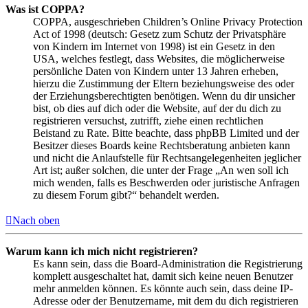
Was ist COPPA?
COPPA, ausgeschrieben Children’s Online Privacy Protection
Act of 1998 (deutsch: Gesetz zum Schutz der Privatsphäre
von Kindern im Internet von 1998) ist ein Gesetz in den
USA, welches festlegt, dass Websites, die möglicherweise
persönliche Daten von Kindern unter 13 Jahren erheben,
hierzu die Zustimmung der Eltern beziehungsweise des oder
der Erziehungsberechtigten benötigen. Wenn du dir unsicher
bist, ob dies auf dich oder die Website, auf der du dich zu
registrieren versuchst, zutrifft, ziehe einen rechtlichen
Beistand zu Rate. Bitte beachte, dass phpBB Limited und der
Besitzer dieses Boards keine Rechtsberatung anbieten kann
und nicht die Anlaufstelle für Rechtsangelegenheiten jeglicher
Art ist; außer solchen, die unter der Frage „An wen soll ich
mich wenden, falls es Beschwerden oder juristische Anfragen
zu diesem Forum gibt?“ behandelt werden.
Nach oben
Warum kann ich mich nicht registrieren?
Es kann sein, dass die Board-Administration die Registrierung
komplett ausgeschaltet hat, damit sich keine neuen Benutzer
mehr anmelden können. Es könnte auch sein, dass deine IP-
Adresse oder der Benutzername, mit dem du dich registrieren