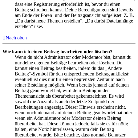
dass eine Registrierung erforderlich ist, bevor du einen
Beitrag schreiben kannst. Deine Berechtigungen sind jeweils
am Ende der Foren- und der Beitragsansicht aufgelistet. Z. B.
„Du darfst neue Themen erstellen“, „Du darfst Dateianhänge
erstellen“ usw.
Nach oben
Wie kann ich einen Beitrag bearbeiten oder löschen?
Wenn du nicht Administrator oder Moderator bist, kannst du
nur deine eigenen Beiträge bearbeiten oder löschen. Du
kannst einen Beitrag bearbeiten, indem du das „Ändere
Beitrag“-Symbol für den entsprechenden Beitrag anklickst;
eventuell ist dies nur für einen begrenzten Zeitraum nach
seiner Erstellung möglich. Wenn bereits jemand auf deinen
Beitrag geantwortet hat, wird dein Beitrag in der
Themenansicht als überarbeitet gekennzeichnet. Es wird
sowohl die Anzahl als auch der letzte Zeitpunkt der
Bearbeitungen angezeigt. Dieser Hinweis erscheint nicht,
wenn noch niemand auf deinen Beitrag geantwortet hat oder
wenn ein Administrator oder Moderator deinen Beitrag
überarbeitet hat. Diese können jedoch, falls sie es für nötig
halten, eine Notiz hinterlassen, warum dein Beitrag
überarbeitet wurde. Bitte beachte, dass normale Benutzer