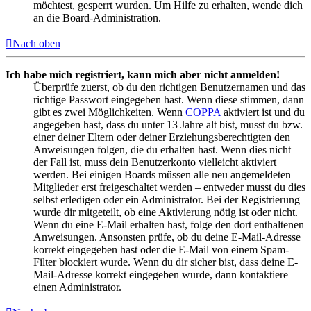
möchtest, gesperrt wurden. Um Hilfe zu erhalten, wende dich
an die Board-Administration.
Nach oben
Ich habe mich registriert, kann mich aber nicht anmelden!
Überprüfe zuerst, ob du den richtigen Benutzernamen und das
richtige Passwort eingegeben hast. Wenn diese stimmen, dann
gibt es zwei Möglichkeiten. Wenn
COPPA
aktiviert ist und du
angegeben hast, dass du unter 13 Jahre alt bist, musst du bzw.
einer deiner Eltern oder deiner Erziehungsberechtigten den
Anweisungen folgen, die du erhalten hast. Wenn dies nicht
der Fall ist, muss dein Benutzerkonto vielleicht aktiviert
werden. Bei einigen Boards müssen alle neu angemeldeten
Mitglieder erst freigeschaltet werden – entweder musst du dies
selbst erledigen oder ein Administrator. Bei der Registrierung
wurde dir mitgeteilt, ob eine Aktivierung nötig ist oder nicht.
Wenn du eine E-Mail erhalten hast, folge den dort enthaltenen
Anweisungen. Ansonsten prüfe, ob du deine E-Mail-Adresse
korrekt eingegeben hast oder die E-Mail von einem Spam-
Filter blockiert wurde. Wenn du dir sicher bist, dass deine E-
Mail-Adresse korrekt eingegeben wurde, dann kontaktiere
einen Administrator.