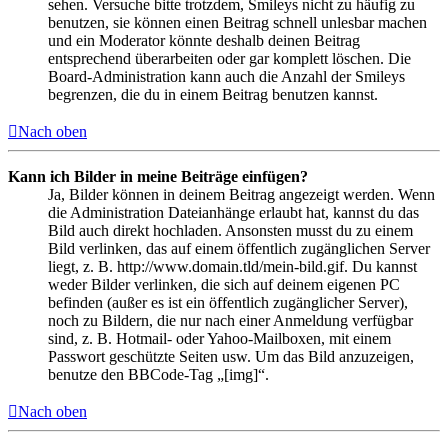
sehen. Versuche bitte trotzdem, Smileys nicht zu häufig zu
benutzen, sie können einen Beitrag schnell unlesbar machen
und ein Moderator könnte deshalb deinen Beitrag
entsprechend überarbeiten oder gar komplett löschen. Die
Board-Administration kann auch die Anzahl der Smileys
begrenzen, die du in einem Beitrag benutzen kannst.
Nach oben
Kann ich Bilder in meine Beiträge einfügen?
Ja, Bilder können in deinem Beitrag angezeigt werden. Wenn
die Administration Dateianhänge erlaubt hat, kannst du das
Bild auch direkt hochladen. Ansonsten musst du zu einem
Bild verlinken, das auf einem öffentlich zugänglichen Server
liegt, z. B. http://www.domain.tld/mein-bild.gif. Du kannst
weder Bilder verlinken, die sich auf deinem eigenen PC
befinden (außer es ist ein öffentlich zugänglicher Server),
noch zu Bildern, die nur nach einer Anmeldung verfügbar
sind, z. B. Hotmail- oder Yahoo-Mailboxen, mit einem
Passwort geschützte Seiten usw. Um das Bild anzuzeigen,
benutze den BBCode-Tag „[img]“.
Nach oben