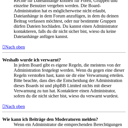
Rechte für Dateianhänge können für Foren, Gruppen und
einzelne Benutzer vergeben werden. Die Board-
Administration hat es möglicherweise nicht erlaubt,
Dateianhänge in dem Forum anzufügen, in dem du deinen
Beitrag verfassen möchtest, oder nur bestimmte Gruppen
dürfen Dateien hochladen. Du kannst einen Administrator
kontaktieren, falls du dir nicht sicher bist, wieso du keine
Dateianhänge anfügen kannst.
Nach oben
Weshalb wurde ich verwarnt?
In jedem Board gibt es eigene Regeln, die meistens von der
Administration festgelegt werden. Wenn du gegen eine dieser
Regeln verstoßen hast, kann sie dir eine Verwarnung erteilen.
Bitte beachte, dass dies die Entscheidung der Administration
dieses Boards ist und phpBB Limited nichts mit dieser
Verwarnung zu tun hat. Kontaktiere einen Administrator,
sofern du die nicht sicher bist, wieso du verwarnt wurdest.
Nach oben
Wie kann ich Beiträge den Moderatoren melden?
Wenn ein Administrator die entsprechenden Berechtigungen