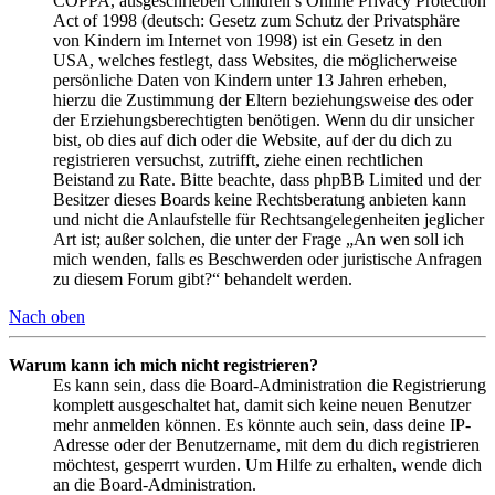
COPPA, ausgeschrieben Children’s Online Privacy Protection
Act of 1998 (deutsch: Gesetz zum Schutz der Privatsphäre
von Kindern im Internet von 1998) ist ein Gesetz in den
USA, welches festlegt, dass Websites, die möglicherweise
persönliche Daten von Kindern unter 13 Jahren erheben,
hierzu die Zustimmung der Eltern beziehungsweise des oder
der Erziehungsberechtigten benötigen. Wenn du dir unsicher
bist, ob dies auf dich oder die Website, auf der du dich zu
registrieren versuchst, zutrifft, ziehe einen rechtlichen
Beistand zu Rate. Bitte beachte, dass phpBB Limited und der
Besitzer dieses Boards keine Rechtsberatung anbieten kann
und nicht die Anlaufstelle für Rechtsangelegenheiten jeglicher
Art ist; außer solchen, die unter der Frage „An wen soll ich
mich wenden, falls es Beschwerden oder juristische Anfragen
zu diesem Forum gibt?“ behandelt werden.
Nach oben
Warum kann ich mich nicht registrieren?
Es kann sein, dass die Board-Administration die Registrierung
komplett ausgeschaltet hat, damit sich keine neuen Benutzer
mehr anmelden können. Es könnte auch sein, dass deine IP-
Adresse oder der Benutzername, mit dem du dich registrieren
möchtest, gesperrt wurden. Um Hilfe zu erhalten, wende dich
an die Board-Administration.