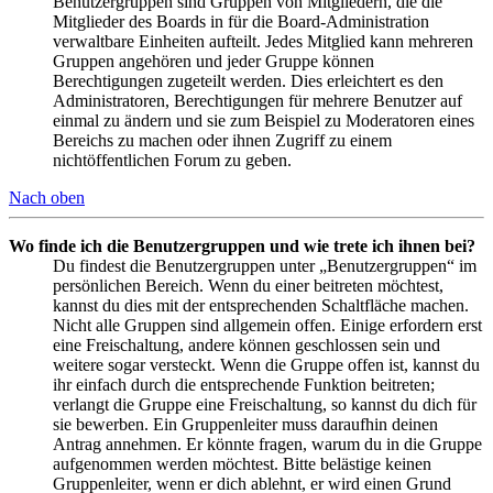
Benutzergruppen sind Gruppen von Mitgliedern, die die
Mitglieder des Boards in für die Board-Administration
verwaltbare Einheiten aufteilt. Jedes Mitglied kann mehreren
Gruppen angehören und jeder Gruppe können
Berechtigungen zugeteilt werden. Dies erleichtert es den
Administratoren, Berechtigungen für mehrere Benutzer auf
einmal zu ändern und sie zum Beispiel zu Moderatoren eines
Bereichs zu machen oder ihnen Zugriff zu einem
nichtöffentlichen Forum zu geben.
Nach oben
Wo finde ich die Benutzergruppen und wie trete ich ihnen bei?
Du findest die Benutzergruppen unter „Benutzergruppen“ im
persönlichen Bereich. Wenn du einer beitreten möchtest,
kannst du dies mit der entsprechenden Schaltfläche machen.
Nicht alle Gruppen sind allgemein offen. Einige erfordern erst
eine Freischaltung, andere können geschlossen sein und
weitere sogar versteckt. Wenn die Gruppe offen ist, kannst du
ihr einfach durch die entsprechende Funktion beitreten;
verlangt die Gruppe eine Freischaltung, so kannst du dich für
sie bewerben. Ein Gruppenleiter muss daraufhin deinen
Antrag annehmen. Er könnte fragen, warum du in die Gruppe
aufgenommen werden möchtest. Bitte belästige keinen
Gruppenleiter, wenn er dich ablehnt, er wird einen Grund