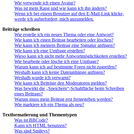
Wie verwende ich einen Avatar?
Was ist mein Rang und wie kann ich ihn ändern?
Wenn ich bei einem Benutzer auf den E-Mail-Link klicke,
werde ich aufgefordert, mich anzumelden.
Beiträge schreiben
Wie erstelle ich ein neues Thema oder eine Antwort?
Wie kann ich einen Beitrag bearbeiten oder löschen?
Wie kann ich meinem Beitrag eine Signatur anfügen?
Wie kann ich eine Umfrage erstellen?
Wieso kann ich nicht mehr Antwortmöglichkeiten erstellen?
Wie bearbeite oder lösche ich eine Umfrage?
Warum kann ich auf bestimmte Foren nicht zugreifen?
Weshalb kann ich keine Dateianhänge anfügen?
Weshalb wurde ich verwarnt?
Wie kann ich Beiträge den Moderatoren melden?
Was bewirkt die „Speichern“-Schaltfläche beim Schreiben
eines Beitrags?
Warum muss mein Beitrag erst freigegeben werden?
Wie markiere ich ein Thema als neu?
Textformatierung und Thementypen
Was ist BBCode?
Kann ich HTML benutzen?
Was sind Smileys?