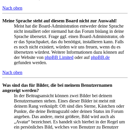
Nach oben
Meine Sprache steht auf diesem Board nicht zur Auswahl!
Meist hat die Board-Administration entweder deine Sprache
nicht installiert oder niemand hat das Forum bislang in deine
Sprache übersetzt. Frage ggf. einen Board-Administrator, ob
er das Sprachpaket, das du benötigst, installieren kann. Falls
es noch nicht existiert, würden wir uns freuen, wenn du es
übersetzen würdest. Weitere Informationen dazu können auf
der Website von
phpBB Limited
oder auf
phpBB.de
gefunden werden.
Nach oben
Was sind das für Bilder, die bei meinem Benutzernamen
angezeigt werden?
In der Beitragsansicht können zwei Bilder bei deinem
Benutzernamen stehen. Eines dieser Bilder ist meist mit
deinem Rang verknüpft: Oft sind dies Sterne, Kästchen oder
Punkte, die deine Beitragszahl oder deinen Status im Forum
angeben. Das andere, meist größere, Bild wird auch als
„Avatar“ bezeichnet. Es handelt sich hierbei in der Regel um
ein persönliches Bild, welches von Benutzer zu Benutzer