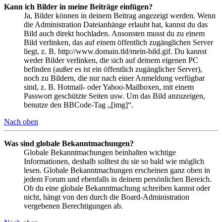
Kann ich Bilder in meine Beiträge einfügen?
Ja, Bilder können in deinem Beitrag angezeigt werden. Wenn
die Administration Dateianhänge erlaubt hat, kannst du das
Bild auch direkt hochladen. Ansonsten musst du zu einem
Bild verlinken, das auf einem öffentlich zugänglichen Server
liegt, z. B. http://www.domain.tld/mein-bild.gif. Du kannst
weder Bilder verlinken, die sich auf deinem eigenen PC
befinden (außer es ist ein öffentlich zugänglicher Server),
noch zu Bildern, die nur nach einer Anmeldung verfügbar
sind, z. B. Hotmail- oder Yahoo-Mailboxen, mit einem
Passwort geschützte Seiten usw. Um das Bild anzuzeigen,
benutze den BBCode-Tag „[img]“.
Nach oben
Was sind globale Bekanntmachungen?
Globale Bekanntmachungen beinhalten wichtige
Informationen, deshalb solltest du sie so bald wie möglich
lesen. Globale Bekanntmachungen erscheinen ganz oben in
jedem Forum und ebenfalls in deinem persönlichen Bereich.
Ob du eine globale Bekanntmachung schreiben kannst oder
nicht, hängt von den durch die Board-Administration
vergebenen Berechtigungen ab.