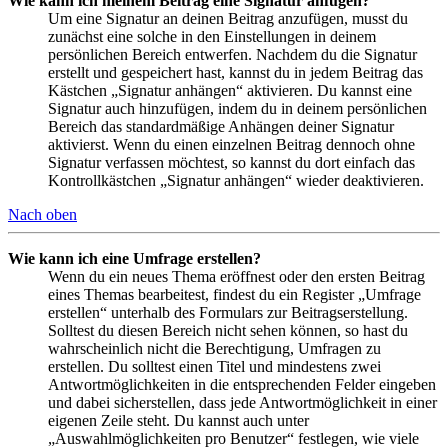
Wie kann ich meinem Beitrag eine Signatur anfügen?
Um eine Signatur an deinen Beitrag anzufügen, musst du
zunächst eine solche in den Einstellungen in deinem
persönlichen Bereich entwerfen. Nachdem du die Signatur
erstellt und gespeichert hast, kannst du in jedem Beitrag das
Kästchen „Signatur anhängen“ aktivieren. Du kannst eine
Signatur auch hinzufügen, indem du in deinem persönlichen
Bereich das standardmäßige Anhängen deiner Signatur
aktivierst. Wenn du einen einzelnen Beitrag dennoch ohne
Signatur verfassen möchtest, so kannst du dort einfach das
Kontrollkästchen „Signatur anhängen“ wieder deaktivieren.
Nach oben
Wie kann ich eine Umfrage erstellen?
Wenn du ein neues Thema eröffnest oder den ersten Beitrag
eines Themas bearbeitest, findest du ein Register „Umfrage
erstellen“ unterhalb des Formulars zur Beitragserstellung.
Solltest du diesen Bereich nicht sehen können, so hast du
wahrscheinlich nicht die Berechtigung, Umfragen zu
erstellen. Du solltest einen Titel und mindestens zwei
Antwortmöglichkeiten in die entsprechenden Felder eingeben
und dabei sicherstellen, dass jede Antwortmöglichkeit in einer
eigenen Zeile steht. Du kannst auch unter
„Auswahlmöglichkeiten pro Benutzer“ festlegen, wie viele