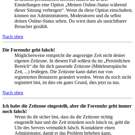
Einstellungen eine Option „Meinen Online-Status während
dieser Sitzung verbergen“. Wenn du diese Option einschaltest,
können nur Administratoren, Moderatoren und du selbst
deinen Online-Status sehen. Du wirst dann als unsichtbarer
Besucher gezählt.
Nach oben
Die Forenuhr geht falsch!
Möglicherweise entspricht die angezeigte Zeit nicht deiner
eigenen Zeitzone. In diesem Fall solltest du im „Persönlichen
Bereich“ die für dich passende Zeitzone (Mitteleuropäische
Zeit, ...) festlegen. Die Zeitzone kann dabei nur von
registrierten Benutzern geändert werden. Wenn du noch nicht
registriert bist, ist dies ein guter Grund, dies jetzt zu tun.
Nach oben
Ich habe die Zeitzone eingestellt, aber die Forenuhr geht immer
noch falsch!
Wenn du dir sicher bist, dass du die Zeitzone richtig
eingestellt hast und die Zeit trotzdem noch falsch ist, geht die
Uhr des Servers vermutlich falsch. Kontaktiere einen
Administrator, damit er das Problem beheben kann.