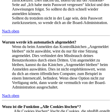
zurücksetzen. Dies machst du, indem du auf der Anmelde-
Seite auf „Ich habe mein Passwort vergessen“ klickst und den
Anweisungen folgst. So solltest du dich schnell wieder
anmelden können.
Solltest du trotzdem nicht in der Lage sein, dein Passwort
zurückzusetzen, so wende dich an die Board-Administration.
Nach oben
Warum werde ich automatisch abgemeldet?
Wenn du beim Anmelden das Kontrollkästchen „Angemeldet
bleiben“ nicht auswählst, wirst du nur für eine Sitzung
angemeldet. Dies verhindert den Missbrauch deines
Benutzerkontos durch einen Dritten. Um angemeldet zu
bleiben, kannst du das Kästchen „Angemeldet bleiben“ beim
Anmelden auswählen. Dies ist nicht empfehlenswert, wenn
du dich an einem öffentlichen Computer, zum Beispiel in
einem Internetcafé, befindest. Wenn diese Option nicht zur
Verfügung steht, dann wurde sie vermutlich von der Board-
Administration ausgeschaltet.
Nach oben
Wozu ist die Funktion „Alle Cookies löschen“?
„Alle Cookies löschen“ löscht die Cookies, die phpBB erstellt