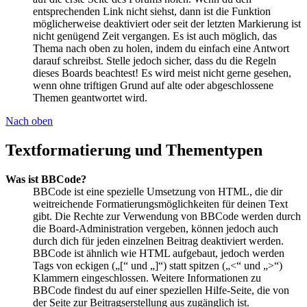
entsprechenden Link nicht siehst, dann ist die Funktion
möglicherweise deaktiviert oder seit der letzten Markierung ist
nicht genügend Zeit vergangen. Es ist auch möglich, das
Thema nach oben zu holen, indem du einfach eine Antwort
darauf schreibst. Stelle jedoch sicher, dass du die Regeln
dieses Boards beachtest! Es wird meist nicht gerne gesehen,
wenn ohne triftigen Grund auf alte oder abgeschlossene
Themen geantwortet wird.
Nach oben
Textformatierung und Thementypen
Was ist BBCode?
BBCode ist eine spezielle Umsetzung von HTML, die dir
weitreichende Formatierungsmöglichkeiten für deinen Text
gibt. Die Rechte zur Verwendung von BBCode werden durch
die Board-Administration vergeben, können jedoch auch
durch dich für jeden einzelnen Beitrag deaktiviert werden.
BBCode ist ähnlich wie HTML aufgebaut, jedoch werden
Tags von eckigen („[“ und „]“) statt spitzen („<“ und „>“)
Klammern eingeschlossen. Weitere Informationen zu
BBCode findest du auf einer speziellen Hilfe-Seite, die von
der Seite zur Beitragserstellung aus zugänglich ist.