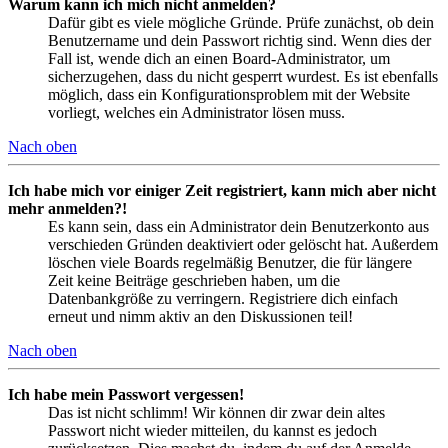
Warum kann ich mich nicht anmelden?
Dafür gibt es viele mögliche Gründe. Prüfe zunächst, ob dein
Benutzername und dein Passwort richtig sind. Wenn dies der
Fall ist, wende dich an einen Board-Administrator, um
sicherzugehen, dass du nicht gesperrt wurdest. Es ist ebenfalls
möglich, dass ein Konfigurationsproblem mit der Website
vorliegt, welches ein Administrator lösen muss.
Nach oben
Ich habe mich vor einiger Zeit registriert, kann mich aber nicht
mehr anmelden?!
Es kann sein, dass ein Administrator dein Benutzerkonto aus
verschieden Gründen deaktiviert oder gelöscht hat. Außerdem
löschen viele Boards regelmäßig Benutzer, die für längere
Zeit keine Beiträge geschrieben haben, um die
Datenbankgröße zu verringern. Registriere dich einfach
erneut und nimm aktiv an den Diskussionen teil!
Nach oben
Ich habe mein Passwort vergessen!
Das ist nicht schlimm! Wir können dir zwar dein altes
Passwort nicht wieder mitteilen, du kannst es jedoch