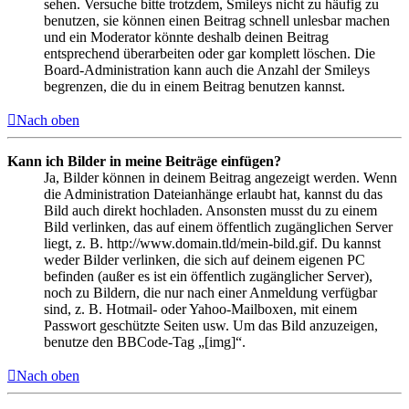
sehen. Versuche bitte trotzdem, Smileys nicht zu häufig zu
benutzen, sie können einen Beitrag schnell unlesbar machen
und ein Moderator könnte deshalb deinen Beitrag
entsprechend überarbeiten oder gar komplett löschen. Die
Board-Administration kann auch die Anzahl der Smileys
begrenzen, die du in einem Beitrag benutzen kannst.
Nach oben
Kann ich Bilder in meine Beiträge einfügen?
Ja, Bilder können in deinem Beitrag angezeigt werden. Wenn
die Administration Dateianhänge erlaubt hat, kannst du das
Bild auch direkt hochladen. Ansonsten musst du zu einem
Bild verlinken, das auf einem öffentlich zugänglichen Server
liegt, z. B. http://www.domain.tld/mein-bild.gif. Du kannst
weder Bilder verlinken, die sich auf deinem eigenen PC
befinden (außer es ist ein öffentlich zugänglicher Server),
noch zu Bildern, die nur nach einer Anmeldung verfügbar
sind, z. B. Hotmail- oder Yahoo-Mailboxen, mit einem
Passwort geschützte Seiten usw. Um das Bild anzuzeigen,
benutze den BBCode-Tag „[img]“.
Nach oben