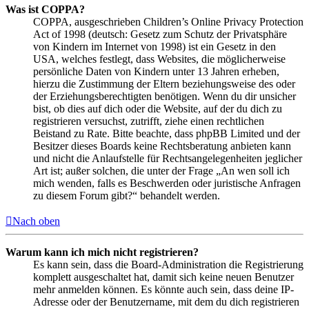
Was ist COPPA?
COPPA, ausgeschrieben Children’s Online Privacy Protection
Act of 1998 (deutsch: Gesetz zum Schutz der Privatsphäre
von Kindern im Internet von 1998) ist ein Gesetz in den
USA, welches festlegt, dass Websites, die möglicherweise
persönliche Daten von Kindern unter 13 Jahren erheben,
hierzu die Zustimmung der Eltern beziehungsweise des oder
der Erziehungsberechtigten benötigen. Wenn du dir unsicher
bist, ob dies auf dich oder die Website, auf der du dich zu
registrieren versuchst, zutrifft, ziehe einen rechtlichen
Beistand zu Rate. Bitte beachte, dass phpBB Limited und der
Besitzer dieses Boards keine Rechtsberatung anbieten kann
und nicht die Anlaufstelle für Rechtsangelegenheiten jeglicher
Art ist; außer solchen, die unter der Frage „An wen soll ich
mich wenden, falls es Beschwerden oder juristische Anfragen
zu diesem Forum gibt?“ behandelt werden.
Nach oben
Warum kann ich mich nicht registrieren?
Es kann sein, dass die Board-Administration die Registrierung
komplett ausgeschaltet hat, damit sich keine neuen Benutzer
mehr anmelden können. Es könnte auch sein, dass deine IP-
Adresse oder der Benutzername, mit dem du dich registrieren