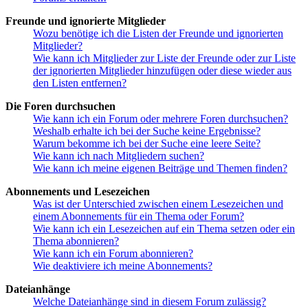
Freunde und ignorierte Mitglieder
Wozu benötige ich die Listen der Freunde und ignorierten
Mitglieder?
Wie kann ich Mitglieder zur Liste der Freunde oder zur Liste
der ignorierten Mitglieder hinzufügen oder diese wieder aus
den Listen entfernen?
Die Foren durchsuchen
Wie kann ich ein Forum oder mehrere Foren durchsuchen?
Weshalb erhalte ich bei der Suche keine Ergebnisse?
Warum bekomme ich bei der Suche eine leere Seite?
Wie kann ich nach Mitgliedern suchen?
Wie kann ich meine eigenen Beiträge und Themen finden?
Abonnements und Lesezeichen
Was ist der Unterschied zwischen einem Lesezeichen und
einem Abonnements für ein Thema oder Forum?
Wie kann ich ein Lesezeichen auf ein Thema setzen oder ein
Thema abonnieren?
Wie kann ich ein Forum abonnieren?
Wie deaktiviere ich meine Abonnements?
Dateianhänge
Welche Dateianhänge sind in diesem Forum zulässig?