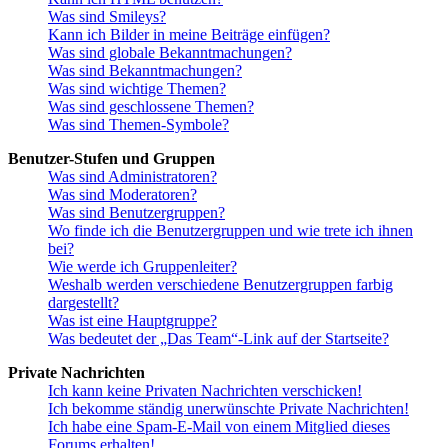
Was sind Smileys?
Kann ich Bilder in meine Beiträge einfügen?
Was sind globale Bekanntmachungen?
Was sind Bekanntmachungen?
Was sind wichtige Themen?
Was sind geschlossene Themen?
Was sind Themen-Symbole?
Benutzer-Stufen und Gruppen
Was sind Administratoren?
Was sind Moderatoren?
Was sind Benutzergruppen?
Wo finde ich die Benutzergruppen und wie trete ich ihnen
bei?
Wie werde ich Gruppenleiter?
Weshalb werden verschiedene Benutzergruppen farbig
dargestellt?
Was ist eine Hauptgruppe?
Was bedeutet der „Das Team“-Link auf der Startseite?
Private Nachrichten
Ich kann keine Privaten Nachrichten verschicken!
Ich bekomme ständig unerwünschte Private Nachrichten!
Ich habe eine Spam-E-Mail von einem Mitglied dieses
Forums erhalten!