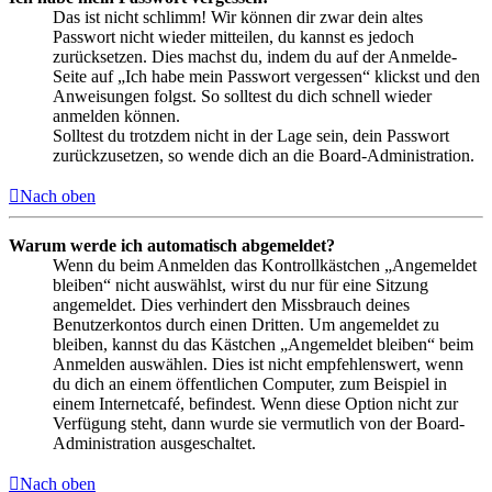
Das ist nicht schlimm! Wir können dir zwar dein altes
Passwort nicht wieder mitteilen, du kannst es jedoch
zurücksetzen. Dies machst du, indem du auf der Anmelde-
Seite auf „Ich habe mein Passwort vergessen“ klickst und den
Anweisungen folgst. So solltest du dich schnell wieder
anmelden können.
Solltest du trotzdem nicht in der Lage sein, dein Passwort
zurückzusetzen, so wende dich an die Board-Administration.
Nach oben
Warum werde ich automatisch abgemeldet?
Wenn du beim Anmelden das Kontrollkästchen „Angemeldet
bleiben“ nicht auswählst, wirst du nur für eine Sitzung
angemeldet. Dies verhindert den Missbrauch deines
Benutzerkontos durch einen Dritten. Um angemeldet zu
bleiben, kannst du das Kästchen „Angemeldet bleiben“ beim
Anmelden auswählen. Dies ist nicht empfehlenswert, wenn
du dich an einem öffentlichen Computer, zum Beispiel in
einem Internetcafé, befindest. Wenn diese Option nicht zur
Verfügung steht, dann wurde sie vermutlich von der Board-
Administration ausgeschaltet.
Nach oben