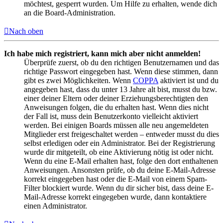
möchtest, gesperrt wurden. Um Hilfe zu erhalten, wende dich
an die Board-Administration.
Nach oben
Ich habe mich registriert, kann mich aber nicht anmelden!
Überprüfe zuerst, ob du den richtigen Benutzernamen und das
richtige Passwort eingegeben hast. Wenn diese stimmen, dann
gibt es zwei Möglichkeiten. Wenn
COPPA
aktiviert ist und du
angegeben hast, dass du unter 13 Jahre alt bist, musst du bzw.
einer deiner Eltern oder deiner Erziehungsberechtigten den
Anweisungen folgen, die du erhalten hast. Wenn dies nicht
der Fall ist, muss dein Benutzerkonto vielleicht aktiviert
werden. Bei einigen Boards müssen alle neu angemeldeten
Mitglieder erst freigeschaltet werden – entweder musst du dies
selbst erledigen oder ein Administrator. Bei der Registrierung
wurde dir mitgeteilt, ob eine Aktivierung nötig ist oder nicht.
Wenn du eine E-Mail erhalten hast, folge den dort enthaltenen
Anweisungen. Ansonsten prüfe, ob du deine E-Mail-Adresse
korrekt eingegeben hast oder die E-Mail von einem Spam-
Filter blockiert wurde. Wenn du dir sicher bist, dass deine E-
Mail-Adresse korrekt eingegeben wurde, dann kontaktiere
einen Administrator.