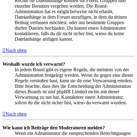
Rechte für Dateianhänge können für Foren, Gruppen und
einzelne Benutzer vergeben werden. Die Board-
Administration hat es möglicherweise nicht erlaubt,
Dateianhänge in dem Forum anzufügen, in dem du deinen
Beitrag verfassen möchtest, oder nur bestimmte Gruppen
dürfen Dateien hochladen. Du kannst einen Administrator
kontaktieren, falls du dir nicht sicher bist, wieso du keine
Dateianhänge anfügen kannst.
Nach oben
Weshalb wurde ich verwarnt?
In jedem Board gibt es eigene Regeln, die meistens von der
Administration festgelegt werden. Wenn du gegen eine dieser
Regeln verstoßen hast, kann sie dir eine Verwarnung erteilen.
Bitte beachte, dass dies die Entscheidung der Administration
dieses Boards ist und phpBB Limited nichts mit dieser
Verwarnung zu tun hat. Kontaktiere einen Administrator,
sofern du die nicht sicher bist, wieso du verwarnt wurdest.
Nach oben
Wie kann ich Beiträge den Moderatoren melden?
Wenn ein Administrator die entsprechenden Berechtigungen