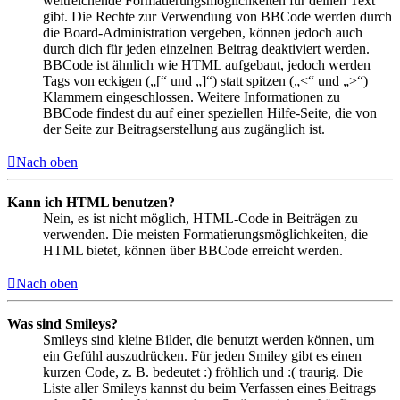
weitreichende Formatierungsmöglichkeiten für deinen Text
gibt. Die Rechte zur Verwendung von BBCode werden durch
die Board-Administration vergeben, können jedoch auch
durch dich für jeden einzelnen Beitrag deaktiviert werden.
BBCode ist ähnlich wie HTML aufgebaut, jedoch werden
Tags von eckigen („[“ und „]“) statt spitzen („<“ und „>“)
Klammern eingeschlossen. Weitere Informationen zu
BBCode findest du auf einer speziellen Hilfe-Seite, die von
der Seite zur Beitragserstellung aus zugänglich ist.
Nach oben
Kann ich HTML benutzen?
Nein, es ist nicht möglich, HTML-Code in Beiträgen zu
verwenden. Die meisten Formatierungsmöglichkeiten, die
HTML bietet, können über BBCode erreicht werden.
Nach oben
Was sind Smileys?
Smileys sind kleine Bilder, die benutzt werden können, um
ein Gefühl auszudrücken. Für jeden Smiley gibt es einen
kurzen Code, z. B. bedeutet :) fröhlich und :( traurig. Die
Liste aller Smileys kannst du beim Verfassen eines Beitrags