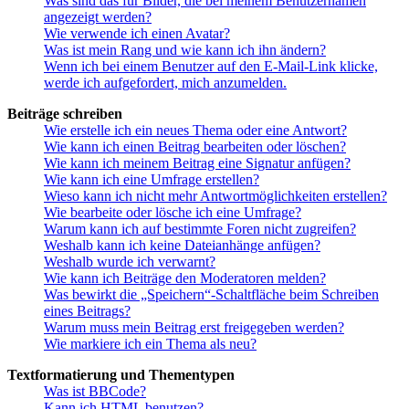
Was sind das für Bilder, die bei meinem Benutzernamen
angezeigt werden?
Wie verwende ich einen Avatar?
Was ist mein Rang und wie kann ich ihn ändern?
Wenn ich bei einem Benutzer auf den E-Mail-Link klicke,
werde ich aufgefordert, mich anzumelden.
Beiträge schreiben
Wie erstelle ich ein neues Thema oder eine Antwort?
Wie kann ich einen Beitrag bearbeiten oder löschen?
Wie kann ich meinem Beitrag eine Signatur anfügen?
Wie kann ich eine Umfrage erstellen?
Wieso kann ich nicht mehr Antwortmöglichkeiten erstellen?
Wie bearbeite oder lösche ich eine Umfrage?
Warum kann ich auf bestimmte Foren nicht zugreifen?
Weshalb kann ich keine Dateianhänge anfügen?
Weshalb wurde ich verwarnt?
Wie kann ich Beiträge den Moderatoren melden?
Was bewirkt die „Speichern“-Schaltfläche beim Schreiben
eines Beitrags?
Warum muss mein Beitrag erst freigegeben werden?
Wie markiere ich ein Thema als neu?
Textformatierung und Thementypen
Was ist BBCode?
Kann ich HTML benutzen?