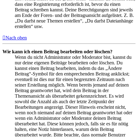
dass eine Registrierung erforderlich ist, bevor du einen
Beitrag schreiben kannst. Deine Berechtigungen sind jeweils
am Ende der Foren- und der Beitragsansicht aufgelistet. Z. B.
„Du darfst neue Themen erstellen“, „Du darfst Dateianhänge
erstellen“ usw.
Nach oben
Wie kann ich einen Beitrag bearbeiten oder löschen?
Wenn du nicht Administrator oder Moderator bist, kannst du
nur deine eigenen Beiträge bearbeiten oder löschen. Du
kannst einen Beitrag bearbeiten, indem du das „Ändere
Beitrag“-Symbol für den entsprechenden Beitrag anklickst;
eventuell ist dies nur für einen begrenzten Zeitraum nach
seiner Erstellung möglich. Wenn bereits jemand auf deinen
Beitrag geantwortet hat, wird dein Beitrag in der
Themenansicht als überarbeitet gekennzeichnet. Es wird
sowohl die Anzahl als auch der letzte Zeitpunkt der
Bearbeitungen angezeigt. Dieser Hinweis erscheint nicht,
wenn noch niemand auf deinen Beitrag geantwortet hat oder
wenn ein Administrator oder Moderator deinen Beitrag
überarbeitet hat. Diese können jedoch, falls sie es für nötig
halten, eine Notiz hinterlassen, warum dein Beitrag
überarbeitet wurde. Bitte beachte, dass normale Benutzer