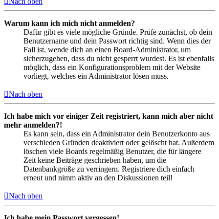
Nach oben
Warum kann ich mich nicht anmelden?
Dafür gibt es viele mögliche Gründe. Prüfe zunächst, ob dein
Benutzername und dein Passwort richtig sind. Wenn dies der
Fall ist, wende dich an einen Board-Administrator, um
sicherzugehen, dass du nicht gesperrt wurdest. Es ist ebenfalls
möglich, dass ein Konfigurationsproblem mit der Website
vorliegt, welches ein Administrator lösen muss.
Nach oben
Ich habe mich vor einiger Zeit registriert, kann mich aber nicht
mehr anmelden?!
Es kann sein, dass ein Administrator dein Benutzerkonto aus
verschieden Gründen deaktiviert oder gelöscht hat. Außerdem
löschen viele Boards regelmäßig Benutzer, die für längere
Zeit keine Beiträge geschrieben haben, um die
Datenbankgröße zu verringern. Registriere dich einfach
erneut und nimm aktiv an den Diskussionen teil!
Nach oben
Ich habe mein Passwort vergessen!