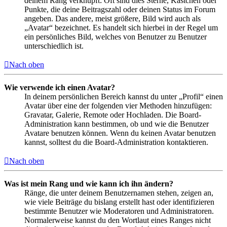
deinem Rang verknüpft: Oft sind dies Sterne, Kästchen oder
Punkte, die deine Beitragszahl oder deinen Status im Forum
angeben. Das andere, meist größere, Bild wird auch als
„Avatar“ bezeichnet. Es handelt sich hierbei in der Regel um
ein persönliches Bild, welches von Benutzer zu Benutzer
unterschiedlich ist.
Nach oben
Wie verwende ich einen Avatar?
In deinem persönlichen Bereich kannst du unter „Profil“ einen
Avatar über eine der folgenden vier Methoden hinzufügen:
Gravatar, Galerie, Remote oder Hochladen. Die Board-
Administration kann bestimmen, ob und wie die Benutzer
Avatare benutzen können. Wenn du keinen Avatar benutzen
kannst, solltest du die Board-Administration kontaktieren.
Nach oben
Was ist mein Rang und wie kann ich ihn ändern?
Ränge, die unter deinem Benutzernamen stehen, zeigen an,
wie viele Beiträge du bislang erstellt hast oder identifizieren
bestimmte Benutzer wie Moderatoren und Administratoren.
Normalerweise kannst du den Wortlaut eines Ranges nicht