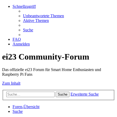
Schnellzugriff
Unbeantwortete Themen
Aktive Themen
Suche
FAQ
Anmelden
ei23 Community-Forum
Das offizielle ei23 Forum für Smart Home Enthusiasten und
Raspberry Pi Fans
Zum Inhalt
Erweiterte Suche
Suche
Foren-Übersicht
Suche