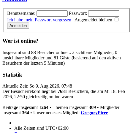
Benutzername:
Passwort:
Ich habe mein Passwort vergessen
|
Angemeldet bleiben
Wer ist online?
Insgesamt sind
83
Besucher online :: 2 sichtbare Mitglieder, 0
unsichtbare Mitglieder und 81 Gäste (basierend auf den aktiven
Besuchern der letzten 5 Minuten)
Statistik
Aktuelle Zeit: So 9. Aug 2026, 07:48
Der Besucherrekord liegt bei
7681
Besuchern, die am Mi 18. Feb
2026, 22:50 gleichzeitig online waren.
Beiträge insgesamt
1264
• Themen insgesamt
309
• Mitglieder
insgesamt
364
• Unser neuestes Mitglied:
GregoryPiree
Alle Zeiten sind
UTC+02:00