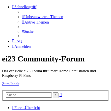
Schnellzugriff
Unbeantwortete Themen
Aktive Themen
Suche
FAQ
Anmelden
ei23 Community-Forum
Das offizielle ei23 Forum für Smart Home Enthusiasten und
Raspberry Pi Fans
Zum Inhalt
Erweiterte
Suche
Suche
Foren-Übersicht