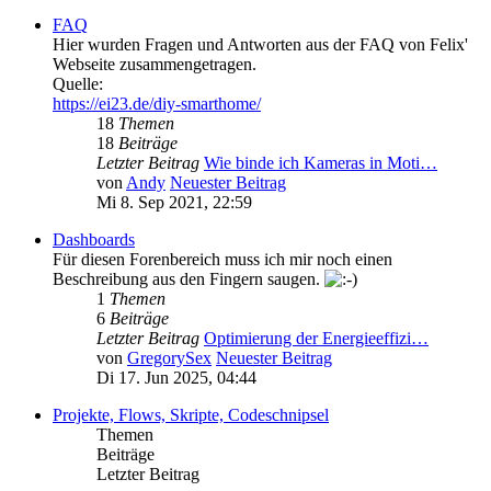
FAQ
Hier wurden Fragen und Antworten aus der FAQ von Felix'
Webseite zusammengetragen.
Quelle:
https://ei23.de/diy-smarthome/
18
Themen
18
Beiträge
Letzter Beitrag
Wie binde ich Kameras in Moti…
von
Andy
Neuester Beitrag
Mi 8. Sep 2021, 22:59
Dashboards
Für diesen Forenbereich muss ich mir noch einen
Beschreibung aus den Fingern saugen.
1
Themen
6
Beiträge
Letzter Beitrag
Optimierung der Energieeffizi…
von
GregorySex
Neuester Beitrag
Di 17. Jun 2025, 04:44
Projekte, Flows, Skripte, Codeschnipsel
Themen
Beiträge
Letzter Beitrag