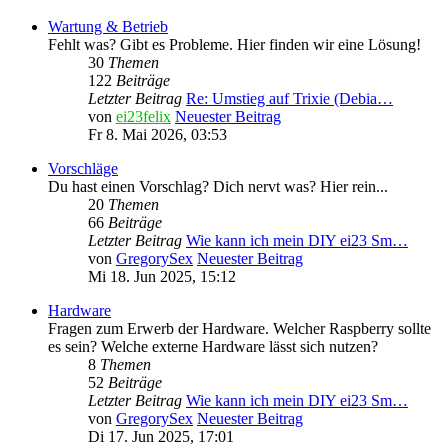
Wartung & Betrieb
Fehlt was? Gibt es Probleme. Hier finden wir eine Lösung!
30
Themen
122
Beiträge
Letzter Beitrag
Re: Umstieg auf Trixie (Debia…
von
ei23felix
Neuester Beitrag
Fr 8. Mai 2026, 03:53
Vorschläge
Du hast einen Vorschlag? Dich nervt was? Hier rein...
20
Themen
66
Beiträge
Letzter Beitrag
Wie kann ich mein DIY ei23 Sm…
von
GregorySex
Neuester Beitrag
Mi 18. Jun 2025, 15:12
Hardware
Fragen zum Erwerb der Hardware. Welcher Raspberry sollte
es sein? Welche externe Hardware lässt sich nutzen?
8
Themen
52
Beiträge
Letzter Beitrag
Wie kann ich mein DIY ei23 Sm…
von
GregorySex
Neuester Beitrag
Di 17. Jun 2025, 17:01