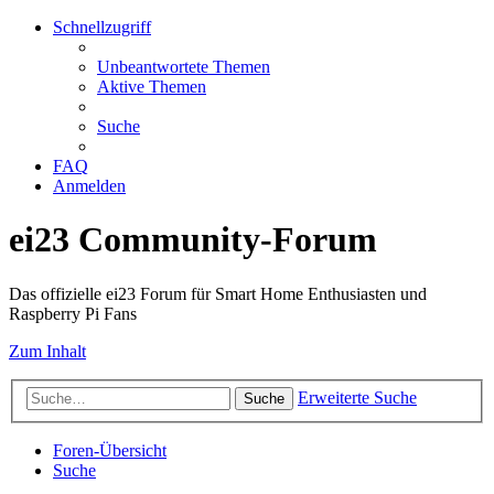
Schnellzugriff
Unbeantwortete Themen
Aktive Themen
Suche
FAQ
Anmelden
ei23 Community-Forum
Das offizielle ei23 Forum für Smart Home Enthusiasten und
Raspberry Pi Fans
Zum Inhalt
Erweiterte Suche
Suche
Foren-Übersicht
Suche