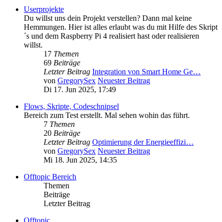
Userprojekte
Du willst uns dein Projekt verstellen? Dann mal keine
Hemmungen. Hier ist alles erlaubt was du mit Hilfe des Skript
´s und dem Raspberry Pi 4 realisiert hast oder realisieren
willst.
17
Themen
69
Beiträge
Letzter Beitrag
Integration von Smart Home Ge…
von
GregorySex
Neuester Beitrag
Di 17. Jun 2025, 17:49
Flows, Skripte, Codeschnipsel
Bereich zum Test erstellt. Mal sehen wohin das führt.
7
Themen
20
Beiträge
Letzter Beitrag
Optimierung der Energieeffizi…
von
GregorySex
Neuester Beitrag
Mi 18. Jun 2025, 14:35
Offtopic Bereich
Themen
Beiträge
Letzter Beitrag
Offtopic