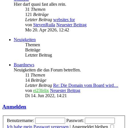
Hier darf quasi fast alles rein.
31
Themen
121
Beiträge
Letzter Beitrag
websites for
von
StevenRuila
Neuester Beitrag
Mo 20. Apr 2026, 12:42
Neuigkeiten
Themen
Beiträge
Letzter Beitrag
Boardnews
Neuigkeiten die das Forum betreffen.
11
Themen
14
Beiträge
Letzter Beitrag
Re: Die Domain vom Board wird…
von
ei23felix
Neuester Beitrag
Di 14. Jun 2022, 14:21
Anmelden
Benutzername:
Passwort:
Ich habe mein Passwort vergessen
|
Angemeldet bleiben