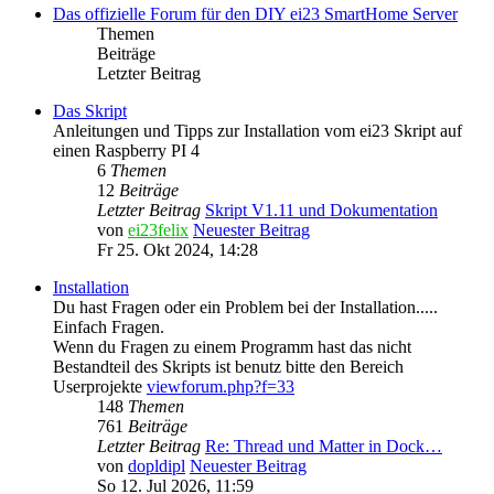
Das offizielle Forum für den DIY ei23 SmartHome Server
Themen
Beiträge
Letzter Beitrag
Das Skript
Anleitungen und Tipps zur Installation vom ei23 Skript auf
einen Raspberry PI 4
6
Themen
12
Beiträge
Letzter Beitrag
Skript V1.11 und Dokumentation
von
ei23felix
Neuester Beitrag
Fr 25. Okt 2024, 14:28
Installation
Du hast Fragen oder ein Problem bei der Installation.....
Einfach Fragen.
Wenn du Fragen zu einem Programm hast das nicht
Bestandteil des Skripts ist benutz bitte den Bereich
Userprojekte
viewforum.php?f=33
148
Themen
761
Beiträge
Letzter Beitrag
Re: Thread und Matter in Dock…
von
dopldipl
Neuester Beitrag
So 12. Jul 2026, 11:59