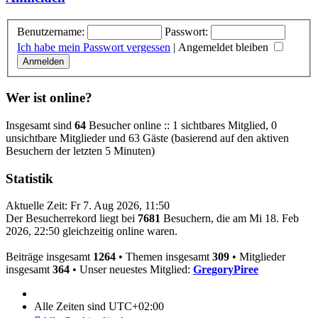
Benutzername:
Passwort:
Ich habe mein Passwort vergessen
|
Angemeldet bleiben
Wer ist online?
Insgesamt sind
64
Besucher online :: 1 sichtbares Mitglied, 0
unsichtbare Mitglieder und 63 Gäste (basierend auf den aktiven
Besuchern der letzten 5 Minuten)
Statistik
Aktuelle Zeit: Fr 7. Aug 2026, 11:50
Der Besucherrekord liegt bei
7681
Besuchern, die am Mi 18. Feb
2026, 22:50 gleichzeitig online waren.
Beiträge insgesamt
1264
• Themen insgesamt
309
• Mitglieder
insgesamt
364
• Unser neuestes Mitglied:
GregoryPiree
Alle Zeiten sind
UTC+02:00