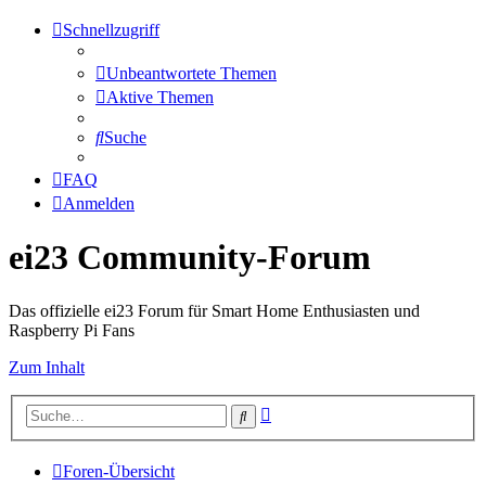
Schnellzugriff
Unbeantwortete Themen
Aktive Themen
Suche
FAQ
Anmelden
ei23 Community-Forum
Das offizielle ei23 Forum für Smart Home Enthusiasten und
Raspberry Pi Fans
Zum Inhalt
Erweiterte
Suche
Suche
Foren-Übersicht