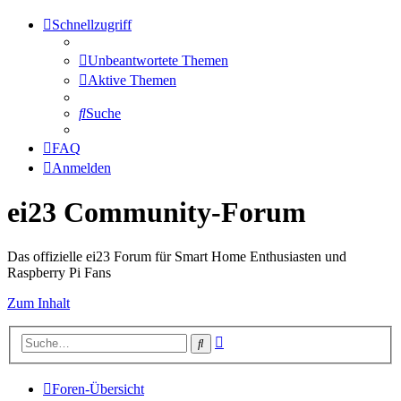
Schnellzugriff
Unbeantwortete Themen
Aktive Themen
Suche
FAQ
Anmelden
ei23 Community-Forum
Das offizielle ei23 Forum für Smart Home Enthusiasten und
Raspberry Pi Fans
Zum Inhalt
Erweiterte
Suche
Suche
Foren-Übersicht