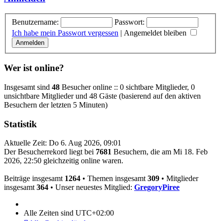
Benutzername:
Passwort:
Ich habe mein Passwort vergessen
|
Angemeldet bleiben
Wer ist online?
Insgesamt sind
48
Besucher online :: 0 sichtbare Mitglieder, 0
unsichtbare Mitglieder und 48 Gäste (basierend auf den aktiven
Besuchern der letzten 5 Minuten)
Statistik
Aktuelle Zeit: Do 6. Aug 2026, 09:01
Der Besucherrekord liegt bei
7681
Besuchern, die am Mi 18. Feb
2026, 22:50 gleichzeitig online waren.
Beiträge insgesamt
1264
• Themen insgesamt
309
• Mitglieder
insgesamt
364
• Unser neuestes Mitglied:
GregoryPiree
Alle Zeiten sind
UTC+02:00