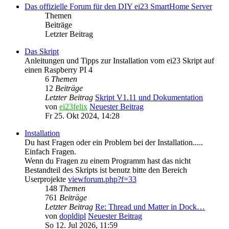
Das offizielle Forum für den DIY ei23 SmartHome Server
Themen
Beiträge
Letzter Beitrag
Das Skript
Anleitungen und Tipps zur Installation vom ei23 Skript auf
einen Raspberry PI 4
6
Themen
12
Beiträge
Letzter Beitrag
Skript V1.11 und Dokumentation
von
ei23felix
Neuester Beitrag
Fr 25. Okt 2024, 14:28
Installation
Du hast Fragen oder ein Problem bei der Installation.....
Einfach Fragen.
Wenn du Fragen zu einem Programm hast das nicht
Bestandteil des Skripts ist benutz bitte den Bereich
Userprojekte
viewforum.php?f=33
148
Themen
761
Beiträge
Letzter Beitrag
Re: Thread und Matter in Dock…
von
dopldipl
Neuester Beitrag
So 12. Jul 2026, 11:59