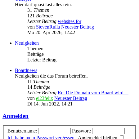
Hier darf quasi fast alles rein.
31
Themen
121
Beiträge
Letzter Beitrag
websites for
von
StevenRuila
Neuester Beitrag
Mo 20. Apr 2026, 12:42
Neuigkeiten
Themen
Beiträge
Letzter Beitrag
Boardnews
Neuigkeiten die das Forum betreffen.
11
Themen
14
Beiträge
Letzter Beitrag
Re: Die Domain vom Board wird…
von
ei23felix
Neuester Beitrag
Di 14. Jun 2022, 14:21
Anmelden
Benutzername:
Passwort:
Ich habe mein Passwort vergessen
|
Angemeldet bleiben