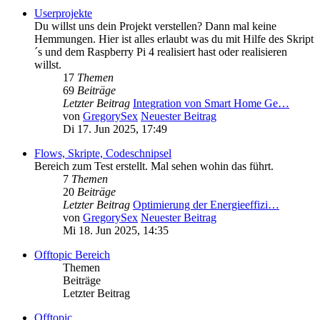
Userprojekte
Du willst uns dein Projekt verstellen? Dann mal keine
Hemmungen. Hier ist alles erlaubt was du mit Hilfe des Skript
´s und dem Raspberry Pi 4 realisiert hast oder realisieren
willst.
17
Themen
69
Beiträge
Letzter Beitrag
Integration von Smart Home Ge…
von
GregorySex
Neuester Beitrag
Di 17. Jun 2025, 17:49
Flows, Skripte, Codeschnipsel
Bereich zum Test erstellt. Mal sehen wohin das führt.
7
Themen
20
Beiträge
Letzter Beitrag
Optimierung der Energieeffizi…
von
GregorySex
Neuester Beitrag
Mi 18. Jun 2025, 14:35
Offtopic Bereich
Themen
Beiträge
Letzter Beitrag
Offtopic