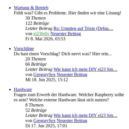
Wartung & Betrieb
Fehlt was? Gibt es Probleme. Hier finden wir eine Lösung!
30
Themen
122
Beiträge
Letzter Beitrag
Re: Umstieg auf Trixie (Debia…
von
ei23felix
Neuester Beitrag
Fr 8. Mai 2026, 03:53
Vorschläge
Du hast einen Vorschlag? Dich nervt was? Hier rein...
20
Themen
66
Beiträge
Letzter Beitrag
Wie kann ich mein DIY ei23 Sm…
von
GregorySex
Neuester Beitrag
Mi 18. Jun 2025, 15:12
Hardware
Fragen zum Erwerb der Hardware. Welcher Raspberry sollte
es sein? Welche externe Hardware lässt sich nutzen?
8
Themen
52
Beiträge
Letzter Beitrag
Wie kann ich mein DIY ei23 Sm…
von
GregorySex
Neuester Beitrag
Di 17. Jun 2025, 17:01