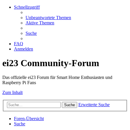
Schnellzugriff
Unbeantwortete Themen
Aktive Themen
Suche
FAQ
Anmelden
ei23 Community-Forum
Das offizielle ei23 Forum für Smart Home Enthusiasten und
Raspberry Pi Fans
Zum Inhalt
Erweiterte Suche
Suche
Foren-Übersicht
Suche