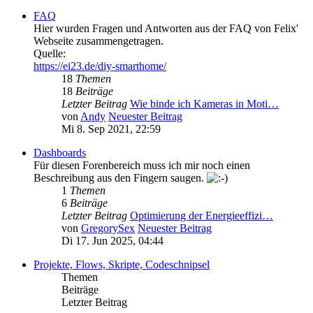
FAQ
Hier wurden Fragen und Antworten aus der FAQ von Felix'
Webseite zusammengetragen.
Quelle:
https://ei23.de/diy-smarthome/
18
Themen
18
Beiträge
Letzter Beitrag
Wie binde ich Kameras in Moti…
von
Andy
Neuester Beitrag
Mi 8. Sep 2021, 22:59
Dashboards
Für diesen Forenbereich muss ich mir noch einen
Beschreibung aus den Fingern saugen.
1
Themen
6
Beiträge
Letzter Beitrag
Optimierung der Energieeffizi…
von
GregorySex
Neuester Beitrag
Di 17. Jun 2025, 04:44
Projekte, Flows, Skripte, Codeschnipsel
Themen
Beiträge
Letzter Beitrag