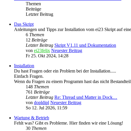
Themen
Beiträge
Letzter Beitrag
Das Skript
Anleitungen und Tipps zur Installation vom ei23 Skript auf ein
6
Themen
12
Beiträge
Letzter Beitrag
Skript V1.11 und Dokumentation
von
ei23felix
Neuester Beitrag
Fr 25. Okt 2024, 14:28
Installation
Du hast Fragen oder ein Problem bei der Installation.....
Einfach Fragen.
Wenn du Fragen zu einem Programm hast das nicht Bestandteil d
148
Themen
761
Beiträge
Letzter Beitrag
Re: Thread und Matter in Dock…
von
dopldipl
Neuester Beitrag
So 12. Jul 2026, 11:59
Wartung & Betrieb
Fehlt was? Gibt es Probleme. Hier finden wir eine Lösung!
30
Themen