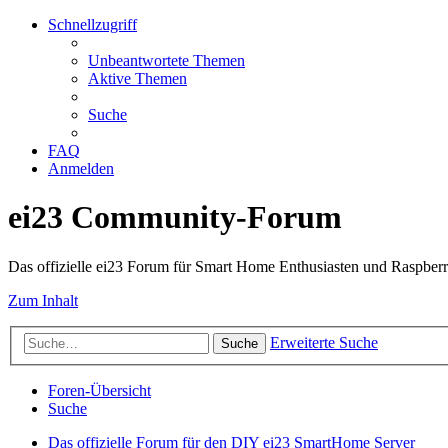
Schnellzugriff
Unbeantwortete Themen
Aktive Themen
Suche
FAQ
Anmelden
ei23 Community-Forum
Das offizielle ei23 Forum für Smart Home Enthusiasten und Raspberr
Zum Inhalt
Erweiterte Suche
Suche
Foren-Übersicht
Suche
Das offizielle Forum für den DIY ei23 SmartHome Server