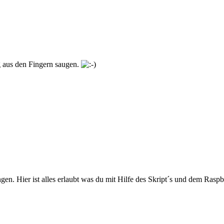
g aus den Fingern saugen.
 Hier ist alles erlaubt was du mit Hilfe des Skript´s und dem Raspberry