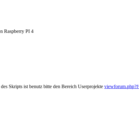
en Raspberry PI 4
es Skripts ist benutz bitte den Bereich Userprojekte
viewforum.php?f