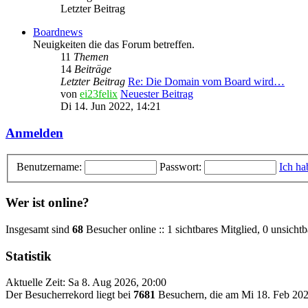
Letzter Beitrag
Boardnews
Neuigkeiten die das Forum betreffen.
11
Themen
14
Beiträge
Letzter Beitrag
Re: Die Domain vom Board wird…
von
ei23felix
Neuester Beitrag
Di 14. Jun 2022, 14:21
Anmelden
Benutzername:
Passwort:
Ich ha
Wer ist online?
Insgesamt sind
68
Besucher online :: 1 sichtbares Mitglied, 0 unsicht
Statistik
Aktuelle Zeit: Sa 8. Aug 2026, 20:00
Der Besucherrekord liegt bei
7681
Besuchern, die am Mi 18. Feb 2026