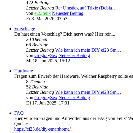
122
Beiträge
Letzter Beitrag
Re: Umstieg auf Trixie (Debia…
von
ei23felix
Neuester Beitrag
Fr 8. Mai 2026, 03:53
Vorschläge
Du hast einen Vorschlag? Dich nervt was? Hier rein...
20
Themen
66
Beiträge
Letzter Beitrag
Wie kann ich mein DIY ei23 Sm…
von
GregorySex
Neuester Beitrag
Mi 18. Jun 2025, 15:12
Hardware
Fragen zum Erwerb der Hardware. Welcher Raspberry sollte es 
8
Themen
52
Beiträge
Letzter Beitrag
Wie kann ich mein DIY ei23 Sm…
von
GregorySex
Neuester Beitrag
Di 17. Jun 2025, 17:01
FAQ
Hier wurden Fragen und Antworten aus der FAQ von Felix' W
Quelle:
https://ei23.de/diy-smarthome/