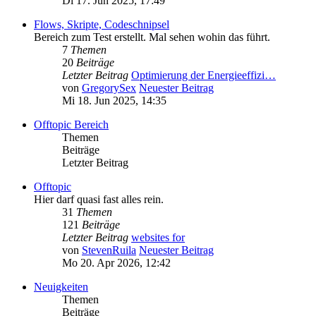
Di 17. Jun 2025, 17:49
Flows, Skripte, Codeschnipsel
Bereich zum Test erstellt. Mal sehen wohin das führt.
7
Themen
20
Beiträge
Letzter Beitrag
Optimierung der Energieeffizi…
von
GregorySex
Neuester Beitrag
Mi 18. Jun 2025, 14:35
Offtopic Bereich
Themen
Beiträge
Letzter Beitrag
Offtopic
Hier darf quasi fast alles rein.
31
Themen
121
Beiträge
Letzter Beitrag
websites for
von
StevenRuila
Neuester Beitrag
Mo 20. Apr 2026, 12:42
Neuigkeiten
Themen
Beiträge