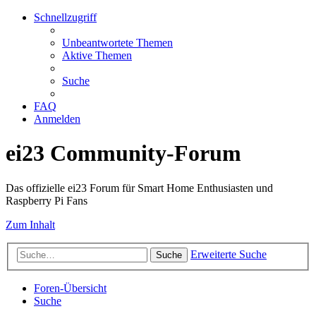
Schnellzugriff
Unbeantwortete Themen
Aktive Themen
Suche
FAQ
Anmelden
ei23 Community-Forum
Das offizielle ei23 Forum für Smart Home Enthusiasten und
Raspberry Pi Fans
Zum Inhalt
Erweiterte Suche
Suche
Foren-Übersicht
Suche