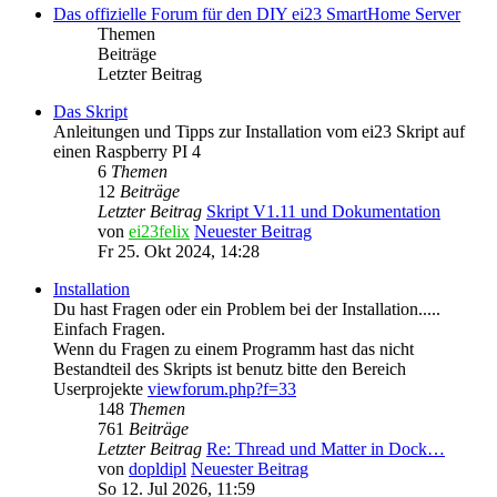
Das offizielle Forum für den DIY ei23 SmartHome Server
Themen
Beiträge
Letzter Beitrag
Das Skript
Anleitungen und Tipps zur Installation vom ei23 Skript auf
einen Raspberry PI 4
6
Themen
12
Beiträge
Letzter Beitrag
Skript V1.11 und Dokumentation
von
ei23felix
Neuester Beitrag
Fr 25. Okt 2024, 14:28
Installation
Du hast Fragen oder ein Problem bei der Installation.....
Einfach Fragen.
Wenn du Fragen zu einem Programm hast das nicht
Bestandteil des Skripts ist benutz bitte den Bereich
Userprojekte
viewforum.php?f=33
148
Themen
761
Beiträge
Letzter Beitrag
Re: Thread und Matter in Dock…
von
dopldipl
Neuester Beitrag
So 12. Jul 2026, 11:59