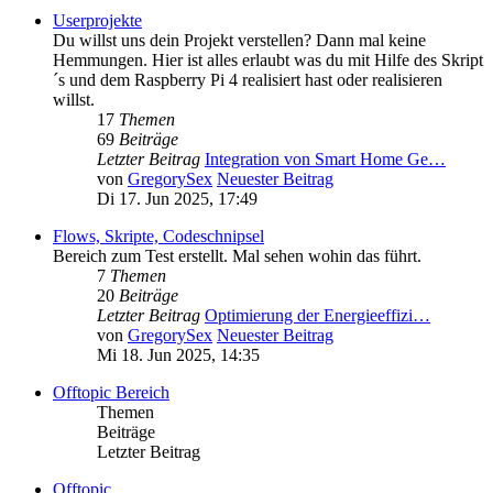
Userprojekte
Du willst uns dein Projekt verstellen? Dann mal keine
Hemmungen. Hier ist alles erlaubt was du mit Hilfe des Skript
´s und dem Raspberry Pi 4 realisiert hast oder realisieren
willst.
17
Themen
69
Beiträge
Letzter Beitrag
Integration von Smart Home Ge…
von
GregorySex
Neuester Beitrag
Di 17. Jun 2025, 17:49
Flows, Skripte, Codeschnipsel
Bereich zum Test erstellt. Mal sehen wohin das führt.
7
Themen
20
Beiträge
Letzter Beitrag
Optimierung der Energieeffizi…
von
GregorySex
Neuester Beitrag
Mi 18. Jun 2025, 14:35
Offtopic Bereich
Themen
Beiträge
Letzter Beitrag
Offtopic