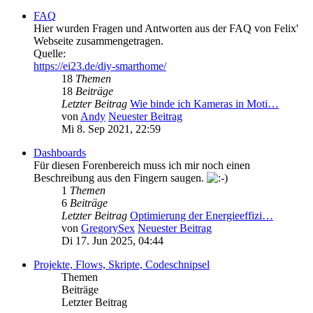
FAQ
Hier wurden Fragen und Antworten aus der FAQ von Felix'
Webseite zusammengetragen.
Quelle:
https://ei23.de/diy-smarthome/
18
Themen
18
Beiträge
Letzter Beitrag
Wie binde ich Kameras in Moti…
von
Andy
Neuester Beitrag
Mi 8. Sep 2021, 22:59
Dashboards
Für diesen Forenbereich muss ich mir noch einen
Beschreibung aus den Fingern saugen.
1
Themen
6
Beiträge
Letzter Beitrag
Optimierung der Energieeffizi…
von
GregorySex
Neuester Beitrag
Di 17. Jun 2025, 04:44
Projekte, Flows, Skripte, Codeschnipsel
Themen
Beiträge
Letzter Beitrag