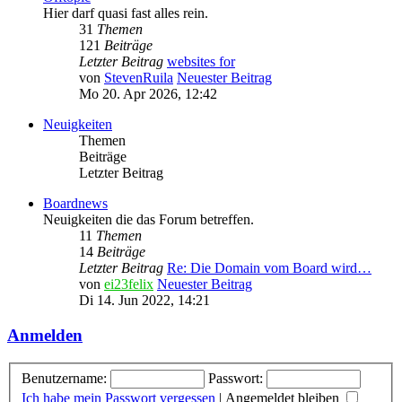
Hier darf quasi fast alles rein.
31
Themen
121
Beiträge
Letzter Beitrag
websites for
von
StevenRuila
Neuester Beitrag
Mo 20. Apr 2026, 12:42
Neuigkeiten
Themen
Beiträge
Letzter Beitrag
Boardnews
Neuigkeiten die das Forum betreffen.
11
Themen
14
Beiträge
Letzter Beitrag
Re: Die Domain vom Board wird…
von
ei23felix
Neuester Beitrag
Di 14. Jun 2022, 14:21
Anmelden
Benutzername:
Passwort:
Ich habe mein Passwort vergessen
|
Angemeldet bleiben