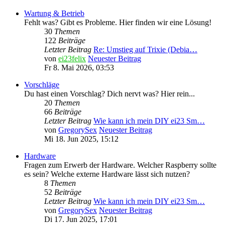
Wartung & Betrieb
Fehlt was? Gibt es Probleme. Hier finden wir eine Lösung!
30
Themen
122
Beiträge
Letzter Beitrag
Re: Umstieg auf Trixie (Debia…
von
ei23felix
Neuester Beitrag
Fr 8. Mai 2026, 03:53
Vorschläge
Du hast einen Vorschlag? Dich nervt was? Hier rein...
20
Themen
66
Beiträge
Letzter Beitrag
Wie kann ich mein DIY ei23 Sm…
von
GregorySex
Neuester Beitrag
Mi 18. Jun 2025, 15:12
Hardware
Fragen zum Erwerb der Hardware. Welcher Raspberry sollte
es sein? Welche externe Hardware lässt sich nutzen?
8
Themen
52
Beiträge
Letzter Beitrag
Wie kann ich mein DIY ei23 Sm…
von
GregorySex
Neuester Beitrag
Di 17. Jun 2025, 17:01