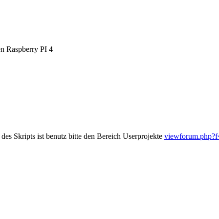
en Raspberry PI 4
es Skripts ist benutz bitte den Bereich Userprojekte
viewforum.php?f