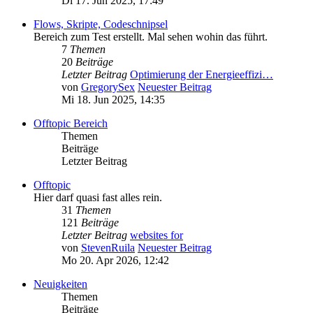
Di 17. Jun 2025, 17:49
Flows, Skripte, Codeschnipsel
Bereich zum Test erstellt. Mal sehen wohin das führt.
7
Themen
20
Beiträge
Letzter Beitrag
Optimierung der Energieeffizi…
von
GregorySex
Neuester Beitrag
Mi 18. Jun 2025, 14:35
Offtopic Bereich
Themen
Beiträge
Letzter Beitrag
Offtopic
Hier darf quasi fast alles rein.
31
Themen
121
Beiträge
Letzter Beitrag
websites for
von
StevenRuila
Neuester Beitrag
Mo 20. Apr 2026, 12:42
Neuigkeiten
Themen
Beiträge