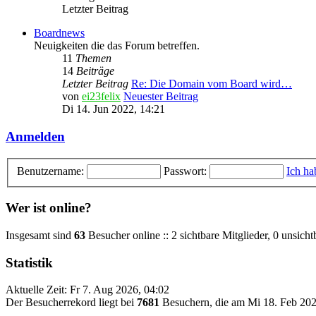
Letzter Beitrag
Boardnews
Neuigkeiten die das Forum betreffen.
11
Themen
14
Beiträge
Letzter Beitrag
Re: Die Domain vom Board wird…
von
ei23felix
Neuester Beitrag
Di 14. Jun 2022, 14:21
Anmelden
Benutzername:
Passwort:
Ich ha
Wer ist online?
Insgesamt sind
63
Besucher online :: 2 sichtbare Mitglieder, 0 unsich
Statistik
Aktuelle Zeit: Fr 7. Aug 2026, 04:02
Der Besucherrekord liegt bei
7681
Besuchern, die am Mi 18. Feb 2026