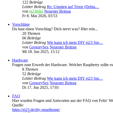
122
Beiträge
Letzter Beitrag
Re: Umstieg auf Trixie (Debia…
von
ei23felix
Neuester Beitrag
Fr 8. Mai 2026, 03:53
Vorschläge
Du hast einen Vorschlag? Dich nervt was? Hier rein...
20
Themen
66
Beiträge
Letzter Beitrag
Wie kann ich mein DIY ei23 Sm…
von
GregorySex
Neuester Beitrag
Mi 18. Jun 2025, 15:12
Hardware
Fragen zum Erwerb der Hardware. Welcher Raspberry sollte es 
8
Themen
52
Beiträge
Letzter Beitrag
Wie kann ich mein DIY ei23 Sm…
von
GregorySex
Neuester Beitrag
Di 17. Jun 2025, 17:01
FAQ
Hier wurden Fragen und Antworten aus der FAQ von Felix' W
Quelle:
https://ei23.de/diy-smarthome/