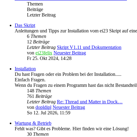
Themen
Beiträge
Letzter Beitrag
Das Skript
Anleitungen und Tipps zur Installation vom ei23 Skript auf ein
6
Themen
12
Beiträge
Letzter Beitrag
Skript V1.11 und Dokumentation
von
ei23felix
Neuester Beitrag
Fr 25. Okt 2024, 14:28
Installation
Du hast Fragen oder ein Problem bei der Installation.....
Einfach Fragen.
Wenn du Fragen zu einem Programm hast das nicht Bestandteil d
148
Themen
761
Beiträge
Letzter Beitrag
Re: Thread und Matter in Dock…
von
dopldipl
Neuester Beitrag
So 12. Jul 2026, 11:59
Wartung & Betrieb
Fehlt was? Gibt es Probleme. Hier finden wir eine Lösung!
30
Themen