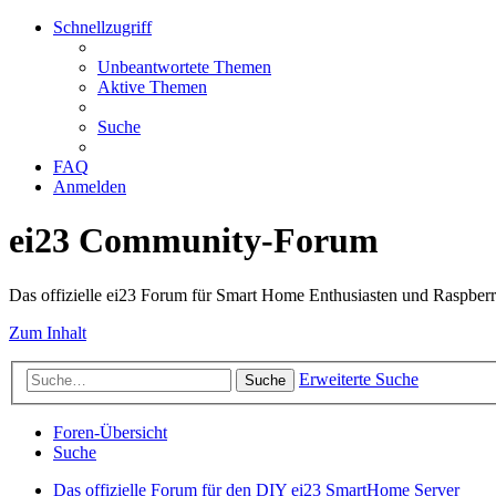
Schnellzugriff
Unbeantwortete Themen
Aktive Themen
Suche
FAQ
Anmelden
ei23 Community-Forum
Das offizielle ei23 Forum für Smart Home Enthusiasten und Raspberr
Zum Inhalt
Erweiterte Suche
Suche
Foren-Übersicht
Suche
Das offizielle Forum für den DIY ei23 SmartHome Server