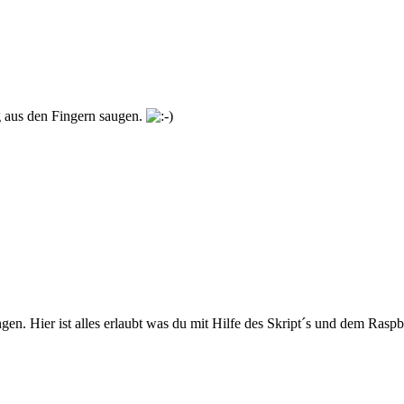
g aus den Fingern saugen.
 Hier ist alles erlaubt was du mit Hilfe des Skript´s und dem Raspberry