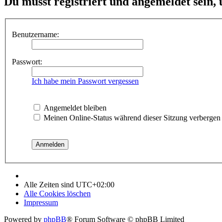
Du musst registriert und angemeldet sein,
Benutzername:
Passwort:
Ich habe mein Passwort vergessen
Angemeldet bleiben
Meinen Online-Status während dieser Sitzung verbergen
Alle Zeiten sind
UTC+02:00
Alle Cookies löschen
Impressum
Powered by
phpBB
® Forum Software © phpBB Limited