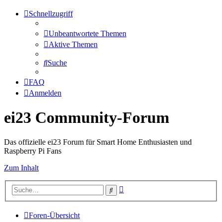
Schnellzugriff
Unbeantwortete Themen
Aktive Themen
Suche
FAQ
Anmelden
ei23 Community-Forum
Das offizielle ei23 Forum für Smart Home Enthusiasten und
Raspberry Pi Fans
Zum Inhalt
Erweiterte
Suche
Suche
Foren-Übersicht