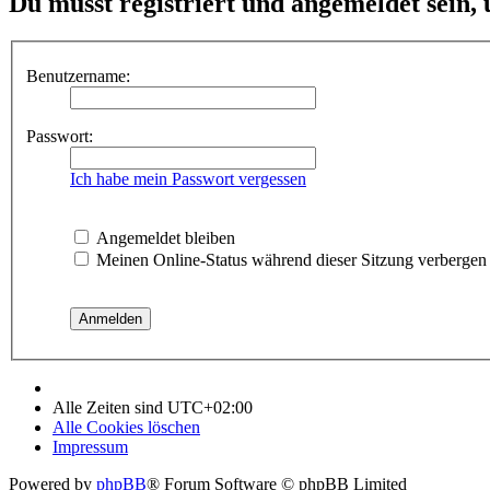
Du musst registriert und angemeldet sein,
Benutzername:
Passwort:
Ich habe mein Passwort vergessen
Angemeldet bleiben
Meinen Online-Status während dieser Sitzung verbergen
Alle Zeiten sind
UTC+02:00
Alle Cookies löschen
Impressum
Powered by
phpBB
® Forum Software © phpBB Limited