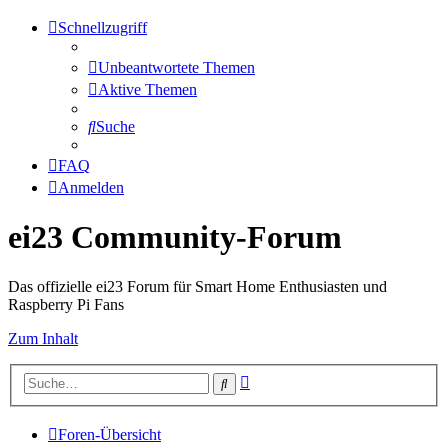
Schnellzugriff
Unbeantwortete Themen
Aktive Themen
Suche
FAQ
Anmelden
ei23 Community-Forum
Das offizielle ei23 Forum für Smart Home Enthusiasten und
Raspberry Pi Fans
Zum Inhalt
Erweiterte
Suche
Suche
Foren-Übersicht