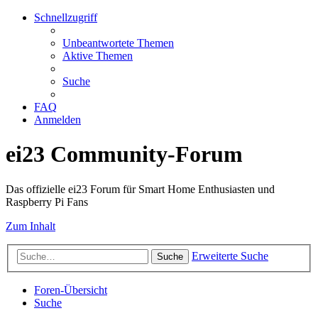
Schnellzugriff
Unbeantwortete Themen
Aktive Themen
Suche
FAQ
Anmelden
ei23 Community-Forum
Das offizielle ei23 Forum für Smart Home Enthusiasten und
Raspberry Pi Fans
Zum Inhalt
Erweiterte Suche
Suche
Foren-Übersicht
Suche