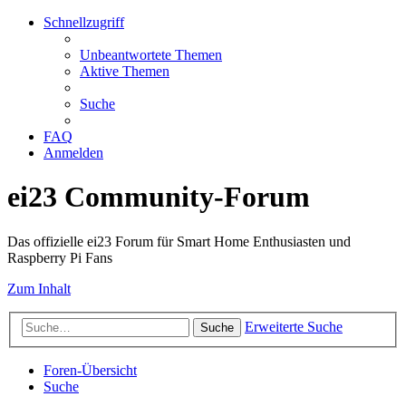
Schnellzugriff
Unbeantwortete Themen
Aktive Themen
Suche
FAQ
Anmelden
ei23 Community-Forum
Das offizielle ei23 Forum für Smart Home Enthusiasten und
Raspberry Pi Fans
Zum Inhalt
Erweiterte Suche
Suche
Foren-Übersicht
Suche