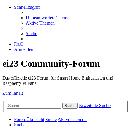
Schnellzugriff
Unbeantwortete Themen
Aktive Themen
Suche
FAQ
Anmelden
ei23 Community-Forum
Das offizielle ei23 Forum für Smart Home Enthusiasten und
Raspberry Pi Fans
Zum Inhalt
Erweiterte Suche
Suche
Foren-Übersicht
Suche
Aktive Themen
Suche