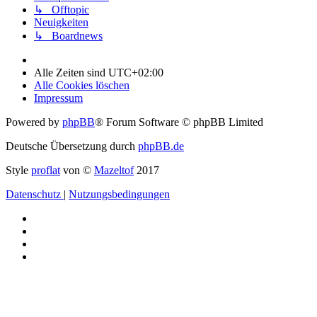
↳ Offtopic
Neuigkeiten
↳ Boardnews
Alle Zeiten sind
UTC+02:00
Alle Cookies löschen
Impressum
Powered by
phpBB
® Forum Software © phpBB Limited
Deutsche Übersetzung durch
phpBB.de
Style
proflat
von ©
Mazeltof
2017
Datenschutz
|
Nutzungsbedingungen