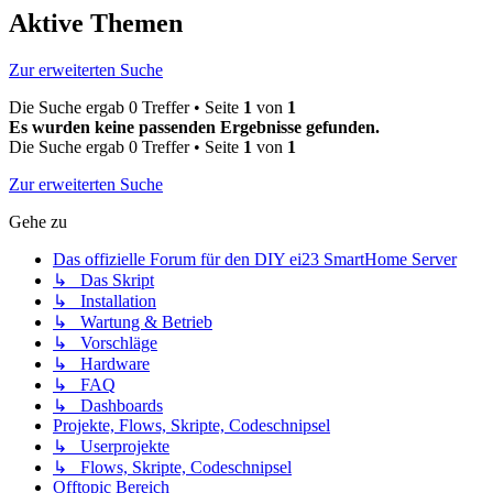
Aktive Themen
Zur erweiterten Suche
Die Suche ergab 0 Treffer • Seite
1
von
1
Es wurden keine passenden Ergebnisse gefunden.
Die Suche ergab 0 Treffer • Seite
1
von
1
Zur erweiterten Suche
Gehe zu
Das offizielle Forum für den DIY ei23 SmartHome Server
↳ Das Skript
↳ Installation
↳ Wartung & Betrieb
↳ Vorschläge
↳ Hardware
↳ FAQ
↳ Dashboards
Projekte, Flows, Skripte, Codeschnipsel
↳ Userprojekte
↳ Flows, Skripte, Codeschnipsel
Offtopic Bereich