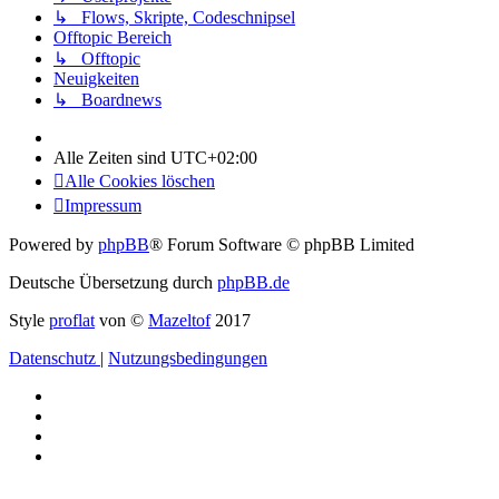
↳ Flows, Skripte, Codeschnipsel
Offtopic Bereich
↳ Offtopic
Neuigkeiten
↳ Boardnews
Alle Zeiten sind
UTC+02:00
Alle Cookies löschen
Impressum
Powered by
phpBB
® Forum Software © phpBB Limited
Deutsche Übersetzung durch
phpBB.de
Style
proflat
von ©
Mazeltof
2017
Datenschutz
|
Nutzungsbedingungen