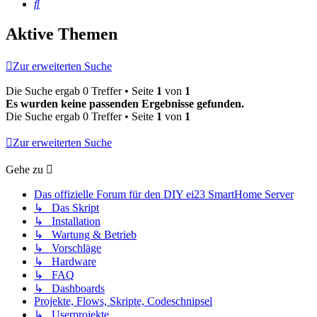
Suche
Aktive Themen
Zur erweiterten Suche
Die Suche ergab 0 Treffer • Seite
1
von
1
Es wurden keine passenden Ergebnisse gefunden.
Die Suche ergab 0 Treffer • Seite
1
von
1
Zur erweiterten Suche
Gehe zu
Das offizielle Forum für den DIY ei23 SmartHome Server
↳ Das Skript
↳ Installation
↳ Wartung & Betrieb
↳ Vorschläge
↳ Hardware
↳ FAQ
↳ Dashboards
Projekte, Flows, Skripte, Codeschnipsel
↳ Userprojekte