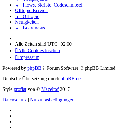
↳ Flows, Skripte, Codeschnipsel
Offtopic Bereich
↳ Offtopic
Neuigkeiten
↳ Boardnews
Alle Zeiten sind
UTC+02:00
Alle Cookies löschen
Impressum
Powered by
phpBB
® Forum Software © phpBB Limited
Deutsche Übersetzung durch
phpBB.de
Style
proflat
von ©
Mazeltof
2017
Datenschutz
|
Nutzungsbedingungen