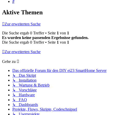
Suche
Aktive Themen
Zur erweiterten Suche
Die Suche ergab 0 Treffer • Seite
1
von
1
Es wurden keine passenden Ergebnisse gefunden.
Die Suche ergab 0 Treffer • Seite
1
von
1
Zur erweiterten Suche
Gehe zu
Das offizielle Forum für den DIY ei23 SmartHome Server
↳ Das Skript
↳ Installation
↳ Wartung & Betrieb
↳ Vorschläge
↳ Hardware
↳ FAQ
↳ Dashboards
Projekte, Flows, Skripte, Codeschnipsel
↳ Userprojekte