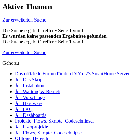
Aktive Themen
Zur erweiterten Suche
Die Suche ergab 0 Treffer • Seite
1
von
1
Es wurden keine passenden Ergebnisse gefunden.
Die Suche ergab 0 Treffer • Seite
1
von
1
Zur erweiterten Suche
Gehe zu
Das offizielle Forum für den DIY ei23 SmartHome Server
↳ Das Skript
↳ Installation
↳ Wartung & Betrieb
↳ Vorschläge
↳ Hardware
↳ FAQ
↳ Dashboards
Projekte, Flows, Skripte, Codeschnipsel
↳ Userprojekte
↳ Flows, Skripte, Codeschnipsel
Offtopic Bereich