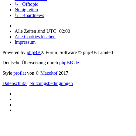
↳ Offtopic
Neuigkeiten
↳ Boardnews
Alle Zeiten sind
UTC+02:00
Alle Cookies löschen
Impressum
Powered by
phpBB
® Forum Software © phpBB Limited
Deutsche Übersetzung durch
phpBB.de
Style
proflat
von ©
Mazeltof
2017
Datenschutz
|
Nutzungsbedingungen