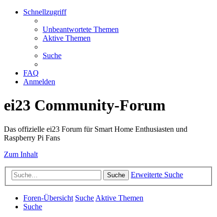
Schnellzugriff
Unbeantwortete Themen
Aktive Themen
Suche
FAQ
Anmelden
ei23 Community-Forum
Das offizielle ei23 Forum für Smart Home Enthusiasten und
Raspberry Pi Fans
Zum Inhalt
Erweiterte Suche
Suche
Foren-Übersicht
Suche
Aktive Themen
Suche