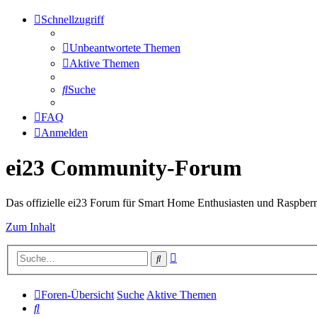
Schnellzugriff
Unbeantwortete Themen
Aktive Themen
Suche
FAQ
Anmelden
ei23 Community-Forum
Das offizielle ei23 Forum für Smart Home Enthusiasten und Raspberr
Zum Inhalt
Erweiterte
Suche
Suche
Foren-Übersicht
Suche
Aktive Themen
Suche