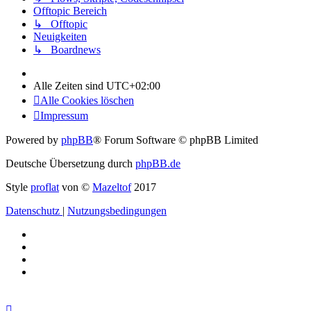
Offtopic Bereich
↳ Offtopic
Neuigkeiten
↳ Boardnews
Alle Zeiten sind
UTC+02:00
Alle Cookies löschen
Impressum
Powered by
phpBB
® Forum Software © phpBB Limited
Deutsche Übersetzung durch
phpBB.de
Style
proflat
von ©
Mazeltof
2017
Datenschutz
|
Nutzungsbedingungen