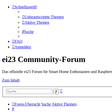
Schnellzugriff
Unbeantwortete Themen
Aktive Themen
Suche
FAQ
Anmelden
ei23 Community-Forum
Das offizielle ei23 Forum für Smart Home Enthusiasten und Raspberr
Zum Inhalt
Erweiterte
Suche
Suche
Foren-Übersicht
Suche
Aktive Themen
Suche