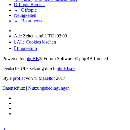
Offtopic Bereich
↳ Offtopic
Neuigkeiten
↳ Boardnews
Alle Zeiten sind
UTC+02:00
Alle Cookies löschen
Impressum
Powered by
phpBB
® Forum Software © phpBB Limited
Deutsche Übersetzung durch
phpBB.de
Style
proflat
von ©
Mazeltof
2017
Datenschutz
|
Nutzungsbedingungen