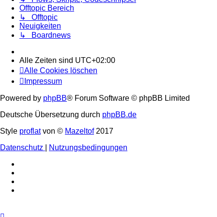
Offtopic Bereich
↳ Offtopic
Neuigkeiten
↳ Boardnews
Alle Zeiten sind
UTC+02:00
Alle Cookies löschen
Impressum
Powered by
phpBB
® Forum Software © phpBB Limited
Deutsche Übersetzung durch
phpBB.de
Style
proflat
von ©
Mazeltof
2017
Datenschutz
|
Nutzungsbedingungen