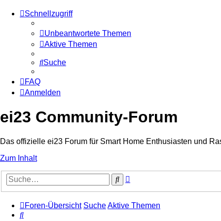
Schnellzugriff
Unbeantwortete Themen
Aktive Themen
Suche
FAQ
Anmelden
ei23 Community-Forum
Das offizielle ei23 Forum für Smart Home Enthusiasten und Ra
Zum Inhalt
Erweiterte
Suche
Suche
Foren-Übersicht
Suche
Aktive Themen
Suche