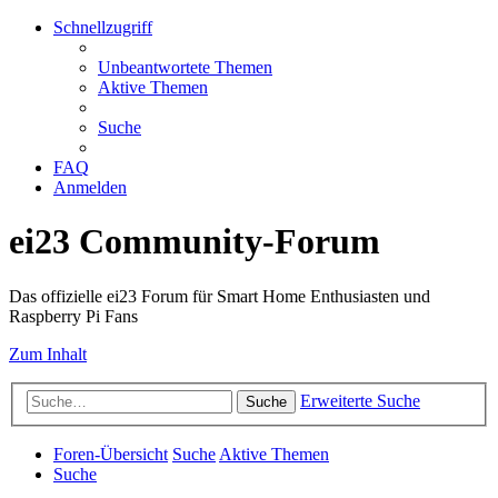
Schnellzugriff
Unbeantwortete Themen
Aktive Themen
Suche
FAQ
Anmelden
ei23 Community-Forum
Das offizielle ei23 Forum für Smart Home Enthusiasten und
Raspberry Pi Fans
Zum Inhalt
Erweiterte Suche
Suche
Foren-Übersicht
Suche
Aktive Themen
Suche