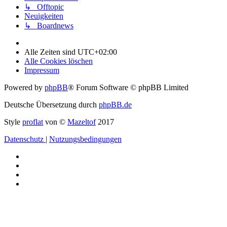
↳ Offtopic
Neuigkeiten
↳ Boardnews
Alle Zeiten sind
UTC+02:00
Alle Cookies löschen
Impressum
Powered by
phpBB
® Forum Software © phpBB Limited
Deutsche Übersetzung durch
phpBB.de
Style
proflat
von ©
Mazeltof
2017
Datenschutz
|
Nutzungsbedingungen