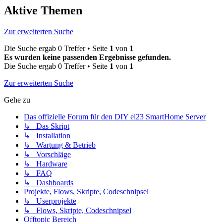
Aktive Themen
Zur erweiterten Suche
Die Suche ergab 0 Treffer • Seite
1
von
1
Es wurden keine passenden Ergebnisse gefunden.
Die Suche ergab 0 Treffer • Seite
1
von
1
Zur erweiterten Suche
Gehe zu
Das offizielle Forum für den DIY ei23 SmartHome Server
↳ Das Skript
↳ Installation
↳ Wartung & Betrieb
↳ Vorschläge
↳ Hardware
↳ FAQ
↳ Dashboards
Projekte, Flows, Skripte, Codeschnipsel
↳ Userprojekte
↳ Flows, Skripte, Codeschnipsel
Offtopic Bereich