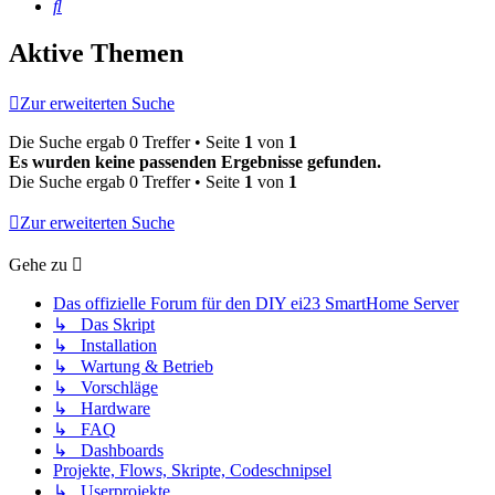
Suche
Aktive Themen
Zur erweiterten Suche
Die Suche ergab 0 Treffer • Seite
1
von
1
Es wurden keine passenden Ergebnisse gefunden.
Die Suche ergab 0 Treffer • Seite
1
von
1
Zur erweiterten Suche
Gehe zu
Das offizielle Forum für den DIY ei23 SmartHome Server
↳ Das Skript
↳ Installation
↳ Wartung & Betrieb
↳ Vorschläge
↳ Hardware
↳ FAQ
↳ Dashboards
Projekte, Flows, Skripte, Codeschnipsel
↳ Userprojekte