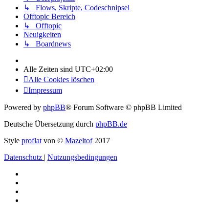
↳ Flows, Skripte, Codeschnipsel
Offtopic Bereich
↳ Offtopic
Neuigkeiten
↳ Boardnews
Alle Zeiten sind
UTC+02:00
Alle Cookies löschen
Impressum
Powered by
phpBB
® Forum Software © phpBB Limited
Deutsche Übersetzung durch
phpBB.de
Style
proflat
von ©
Mazeltof
2017
Datenschutz
|
Nutzungsbedingungen