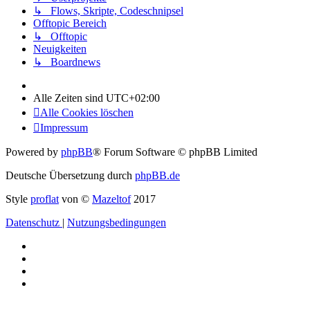
↳ Flows, Skripte, Codeschnipsel
Offtopic Bereich
↳ Offtopic
Neuigkeiten
↳ Boardnews
Alle Zeiten sind
UTC+02:00
Alle Cookies löschen
Impressum
Powered by
phpBB
® Forum Software © phpBB Limited
Deutsche Übersetzung durch
phpBB.de
Style
proflat
von ©
Mazeltof
2017
Datenschutz
|
Nutzungsbedingungen