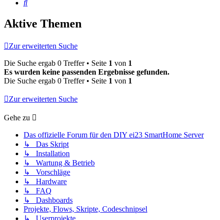
Suche
Aktive Themen
Zur erweiterten Suche
Die Suche ergab 0 Treffer • Seite
1
von
1
Es wurden keine passenden Ergebnisse gefunden.
Die Suche ergab 0 Treffer • Seite
1
von
1
Zur erweiterten Suche
Gehe zu
Das offizielle Forum für den DIY ei23 SmartHome Server
↳ Das Skript
↳ Installation
↳ Wartung & Betrieb
↳ Vorschläge
↳ Hardware
↳ FAQ
↳ Dashboards
Projekte, Flows, Skripte, Codeschnipsel
↳ Userprojekte