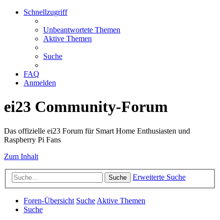
Schnellzugriff
Unbeantwortete Themen
Aktive Themen
Suche
FAQ
Anmelden
ei23 Community-Forum
Das offizielle ei23 Forum für Smart Home Enthusiasten und
Raspberry Pi Fans
Zum Inhalt
Erweiterte Suche
Suche
Foren-Übersicht
Suche
Aktive Themen
Suche