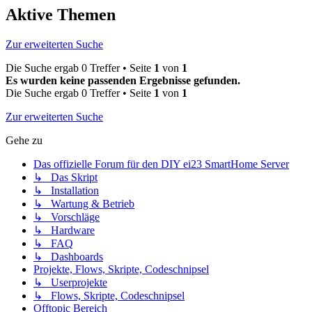
Aktive Themen
Zur erweiterten Suche
Die Suche ergab 0 Treffer • Seite
1
von
1
Es wurden keine passenden Ergebnisse gefunden.
Die Suche ergab 0 Treffer • Seite
1
von
1
Zur erweiterten Suche
Gehe zu
Das offizielle Forum für den DIY ei23 SmartHome Server
↳ Das Skript
↳ Installation
↳ Wartung & Betrieb
↳ Vorschläge
↳ Hardware
↳ FAQ
↳ Dashboards
Projekte, Flows, Skripte, Codeschnipsel
↳ Userprojekte
↳ Flows, Skripte, Codeschnipsel
Offtopic Bereich