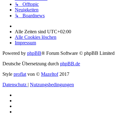
↳ Offtopic
Neuigkeiten
↳ Boardnews
Alle Zeiten sind
UTC+02:00
Alle Cookies löschen
Impressum
Powered by
phpBB
® Forum Software © phpBB Limited
Deutsche Übersetzung durch
phpBB.de
Style
proflat
von ©
Mazeltof
2017
Datenschutz
|
Nutzungsbedingungen