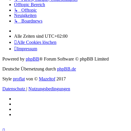
Offtopic Bereich
↳ Offtopic
Neuigkeiten
↳ Boardnews
Alle Zeiten sind
UTC+02:00
Alle Cookies löschen
Impressum
Powered by
phpBB
® Forum Software © phpBB Limited
Deutsche Übersetzung durch
phpBB.de
Style
proflat
von ©
Mazeltof
2017
Datenschutz
|
Nutzungsbedingungen