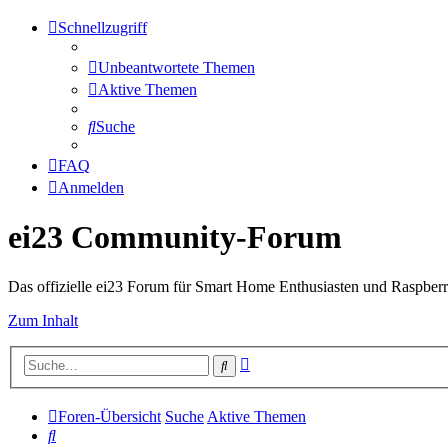
Schnellzugriff
Unbeantwortete Themen
Aktive Themen
Suche
FAQ
Anmelden
ei23 Community-Forum
Das offizielle ei23 Forum für Smart Home Enthusiasten und Raspberr
Zum Inhalt
Erweiterte
Suche
Suche
Foren-Übersicht
Suche
Aktive Themen
Suche