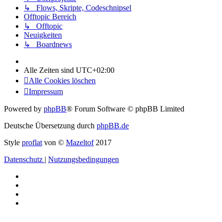
↳ Flows, Skripte, Codeschnipsel
Offtopic Bereich
↳ Offtopic
Neuigkeiten
↳ Boardnews
Alle Zeiten sind
UTC+02:00
Alle Cookies löschen
Impressum
Powered by
phpBB
® Forum Software © phpBB Limited
Deutsche Übersetzung durch
phpBB.de
Style
proflat
von ©
Mazeltof
2017
Datenschutz
|
Nutzungsbedingungen