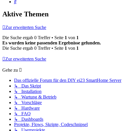
Suche
Aktive Themen
Zur erweiterten Suche
Die Suche ergab 0 Treffer • Seite
1
von
1
Es wurden keine passenden Ergebnisse gefunden.
Die Suche ergab 0 Treffer • Seite
1
von
1
Zur erweiterten Suche
Gehe zu
Das offizielle Forum für den DIY ei23 SmartHome Server
↳ Das Skript
↳ Installation
↳ Wartung & Betrieb
↳ Vorschläge
↳ Hardware
↳ FAQ
↳ Dashboards
Projekte, Flows, Skripte, Codeschnipsel
↳ Userprojekte