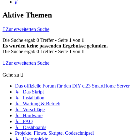
Suche
Aktive Themen
Zur erweiterten Suche
Die Suche ergab 0 Treffer • Seite
1
von
1
Es wurden keine passenden Ergebnisse gefunden.
Die Suche ergab 0 Treffer • Seite
1
von
1
Zur erweiterten Suche
Gehe zu
Das offizielle Forum für den DIY ei23 SmartHome Server
↳ Das Skript
↳ Installation
↳ Wartung & Betrieb
↳ Vorschläge
↳ Hardware
↳ FAQ
↳ Dashboards
Projekte, Flows, Skripte, Codeschnipsel
↳ Userprojekte