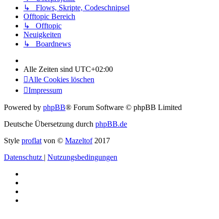
↳ Flows, Skripte, Codeschnipsel
Offtopic Bereich
↳ Offtopic
Neuigkeiten
↳ Boardnews
Alle Zeiten sind
UTC+02:00
Alle Cookies löschen
Impressum
Powered by
phpBB
® Forum Software © phpBB Limited
Deutsche Übersetzung durch
phpBB.de
Style
proflat
von ©
Mazeltof
2017
Datenschutz
|
Nutzungsbedingungen