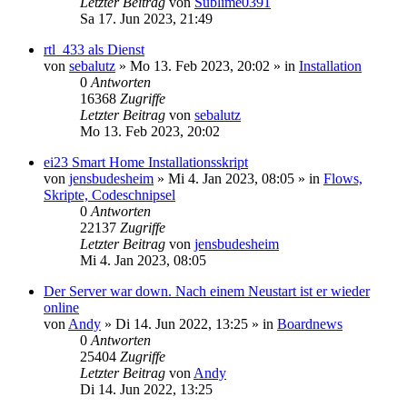
Letzter Beitrag
von
Sublime0391
Sa 17. Jun 2023, 21:49
rtl_433 als Dienst
von
sebalutz
»
Mo 13. Feb 2023, 20:02
» in
Installation
0
Antworten
16368
Zugriffe
Letzter Beitrag
von
sebalutz
Mo 13. Feb 2023, 20:02
ei23 Smart Home Installationsskript
von
jensbudesheim
»
Mi 4. Jan 2023, 08:05
» in
Flows,
Skripte, Codeschnipsel
0
Antworten
22137
Zugriffe
Letzter Beitrag
von
jensbudesheim
Mi 4. Jan 2023, 08:05
Der Server war down. Nach einem Neustart ist er wieder
online
von
Andy
»
Di 14. Jun 2022, 13:25
» in
Boardnews
0
Antworten
25404
Zugriffe
Letzter Beitrag
von
Andy
Di 14. Jun 2022, 13:25