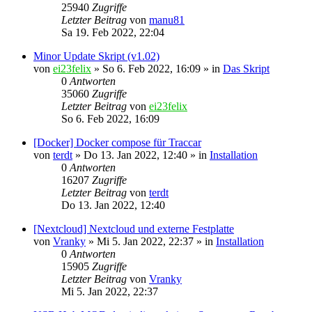
25940
Zugriffe
Letzter Beitrag
von
manu81
Sa 19. Feb 2022, 22:04
Minor Update Skript (v1.02)
von
ei23felix
»
So 6. Feb 2022, 16:09
» in
Das Skript
0
Antworten
35060
Zugriffe
Letzter Beitrag
von
ei23felix
So 6. Feb 2022, 16:09
[Docker] Docker compose für Traccar
von
terdt
»
Do 13. Jan 2022, 12:40
» in
Installation
0
Antworten
16207
Zugriffe
Letzter Beitrag
von
terdt
Do 13. Jan 2022, 12:40
[Nextcloud] Nextcloud und externe Festplatte
von
Vranky
»
Mi 5. Jan 2022, 22:37
» in
Installation
0
Antworten
15905
Zugriffe
Letzter Beitrag
von
Vranky
Mi 5. Jan 2022, 22:37