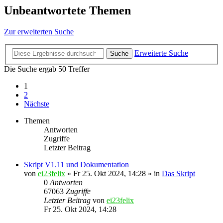
Unbeantwortete Themen
Zur erweiterten Suche
Erweiterte Suche
Suche
Die Suche ergab 50 Treffer
1
2
Nächste
Themen
Antworten
Zugriffe
Letzter Beitrag
Skript V1.11 und Dokumentation
von
ei23felix
»
Fr 25. Okt 2024, 14:28
» in
Das Skript
0
Antworten
67063
Zugriffe
Letzter Beitrag
von
ei23felix
Fr 25. Okt 2024, 14:28