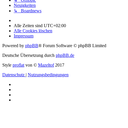
↳ Offtopic
Neuigkeiten
↳ Boardnews
Alle Zeiten sind
UTC+02:00
Alle Cookies löschen
Impressum
Powered by
phpBB
® Forum Software © phpBB Limited
Deutsche Übersetzung durch
phpBB.de
Style
proflat
von ©
Mazeltof
2017
Datenschutz
|
Nutzungsbedingungen