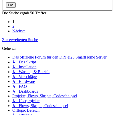
Die Suche ergab 50 Treffer
1
2
Nächste
Zur erweiterten Suche
Gehe zu
Das offizielle Forum für den DIY ei23 SmartHome Server
↳ Das Skript
↳ Installation
↳ Wartung & Betrieb
↳ Vorschläge
↳ Hardware
↳ FAQ
↳ Dashboards
Projekte, Flows, Skripte, Codeschnipsel
↳ Userprojekte
↳ Flows, Skripte, Codeschnipsel
Offtopic Bereich