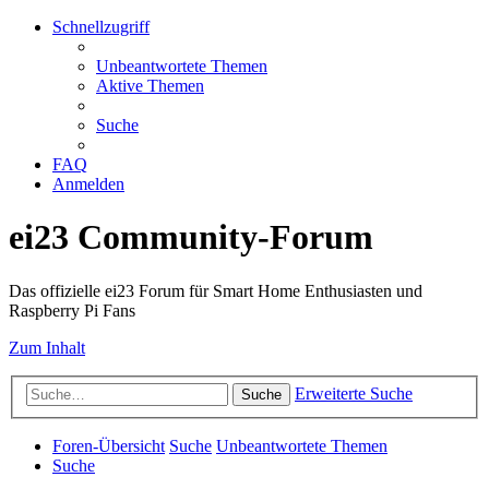
Schnellzugriff
Unbeantwortete Themen
Aktive Themen
Suche
FAQ
Anmelden
ei23 Community-Forum
Das offizielle ei23 Forum für Smart Home Enthusiasten und
Raspberry Pi Fans
Zum Inhalt
Erweiterte Suche
Suche
Foren-Übersicht
Suche
Unbeantwortete Themen
Suche