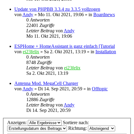
Update von PHPBB 3.3.4 zu 3.3.5 vollzogen
von
Andy
»
Mo 11. Okt 2021, 19:06
» in
Boardnews
0
Antworten
22401
Zugriffe
Letzter Beitrag
von
Andy
Mo 11. Okt 2021, 19:06
ESPHome + HomeAssistant is ganz einfach [Tutorial
von
ei23felix
»
Sa 2. Okt 2021, 13:19
» in
Installation
0
Antworten
8748
Zugriffe
Letzter Beitrag
von
ei23felix
Sa 2. Okt 2021, 13:19
Antenna Mod. MegaCell Charger
von
Andy
»
Di 14. Sep 2021, 20:59
» in
Offtopic
0
Antworten
12886
Zugriffe
Letzter Beitrag
von
Andy
Di 14. Sep 2021, 20:59
Anzeigen:
Sortiere nach:
Richtung: