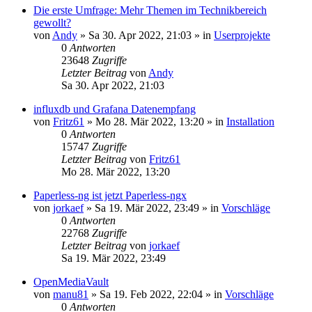
Die erste Umfrage: Mehr Themen im Technikbereich
gewollt?
von
Andy
»
Sa 30. Apr 2022, 21:03
» in
Userprojekte
0
Antworten
23648
Zugriffe
Letzter Beitrag
von
Andy
Sa 30. Apr 2022, 21:03
influxdb und Grafana Datenempfang
von
Fritz61
»
Mo 28. Mär 2022, 13:20
» in
Installation
0
Antworten
15747
Zugriffe
Letzter Beitrag
von
Fritz61
Mo 28. Mär 2022, 13:20
Paperless-ng ist jetzt Paperless-ngx
von
jorkaef
»
Sa 19. Mär 2022, 23:49
» in
Vorschläge
0
Antworten
22768
Zugriffe
Letzter Beitrag
von
jorkaef
Sa 19. Mär 2022, 23:49
OpenMediaVault
von
manu81
»
Sa 19. Feb 2022, 22:04
» in
Vorschläge
0
Antworten