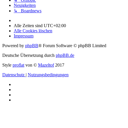
↳ Offtopic
Neuigkeiten
↳ Boardnews
Alle Zeiten sind
UTC+02:00
Alle Cookies löschen
Impressum
Powered by
phpBB
® Forum Software © phpBB Limited
Deutsche Übersetzung durch
phpBB.de
Style
proflat
von ©
Mazeltof
2017
Datenschutz
|
Nutzungsbedingungen