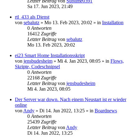
Letzter Beitrag
von
Sublime0391
Sa 17. Jun 2023, 21:49
rtl_433 als Dienst
von
sebalutz
»
Mo 13. Feb 2023, 20:02
» in
Installation
0
Antworten
16412
Zugriffe
Letzter Beitrag
von
sebalutz
Mo 13. Feb 2023, 20:02
ei23 Smart Home Installationsskript
von
jensbudesheim
»
Mi 4. Jan 2023, 08:05
» in
Flows,
Skripte, Codeschnipsel
0
Antworten
22168
Zugriffe
Letzter Beitrag
von
jensbudesheim
Mi 4. Jan 2023, 08:05
Der Server war down. Nach einem Neustart ist er wieder
online
von
Andy
»
Di 14. Jun 2022, 13:25
» in
Boardnews
0
Antworten
25439
Zugriffe
Letzter Beitrag
von
Andy
Di 14. Jun 2022, 13:25