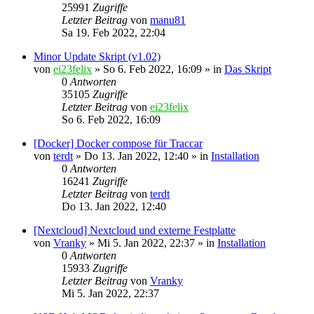
25991
Zugriffe
Letzter Beitrag
von
manu81
Sa 19. Feb 2022, 22:04
Minor Update Skript (v1.02)
von
ei23felix
»
So 6. Feb 2022, 16:09
» in
Das Skript
0
Antworten
35105
Zugriffe
Letzter Beitrag
von
ei23felix
So 6. Feb 2022, 16:09
[Docker] Docker compose für Traccar
von
terdt
»
Do 13. Jan 2022, 12:40
» in
Installation
0
Antworten
16241
Zugriffe
Letzter Beitrag
von
terdt
Do 13. Jan 2022, 12:40
[Nextcloud] Nextcloud und externe Festplatte
von
Vranky
»
Mi 5. Jan 2022, 22:37
» in
Installation
0
Antworten
15933
Zugriffe
Letzter Beitrag
von
Vranky
Mi 5. Jan 2022, 22:37