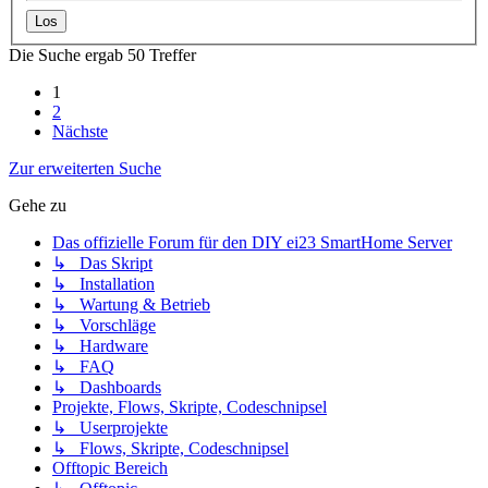
Die Suche ergab 50 Treffer
1
2
Nächste
Zur erweiterten Suche
Gehe zu
Das offizielle Forum für den DIY ei23 SmartHome Server
↳ Das Skript
↳ Installation
↳ Wartung & Betrieb
↳ Vorschläge
↳ Hardware
↳ FAQ
↳ Dashboards
Projekte, Flows, Skripte, Codeschnipsel
↳ Userprojekte
↳ Flows, Skripte, Codeschnipsel
Offtopic Bereich