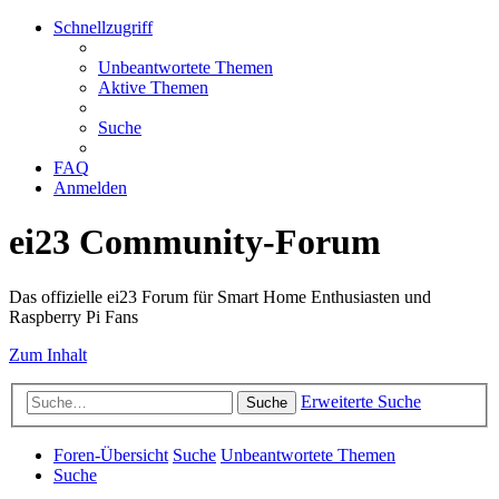
Schnellzugriff
Unbeantwortete Themen
Aktive Themen
Suche
FAQ
Anmelden
ei23 Community-Forum
Das offizielle ei23 Forum für Smart Home Enthusiasten und
Raspberry Pi Fans
Zum Inhalt
Erweiterte Suche
Suche
Foren-Übersicht
Suche
Unbeantwortete Themen
Suche