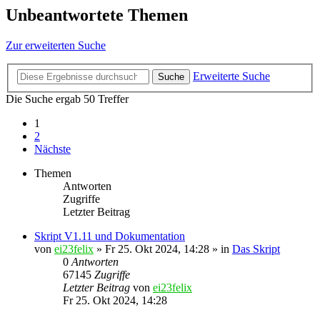
Unbeantwortete Themen
Zur erweiterten Suche
Erweiterte Suche
Suche
Die Suche ergab 50 Treffer
1
2
Nächste
Themen
Antworten
Zugriffe
Letzter Beitrag
Skript V1.11 und Dokumentation
von
ei23felix
»
Fr 25. Okt 2024, 14:28
» in
Das Skript
0
Antworten
67145
Zugriffe
Letzter Beitrag
von
ei23felix
Fr 25. Okt 2024, 14:28