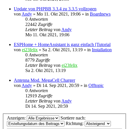
Update von PHPBB 3.3.4 zu 3.3.5 vollzogen
von
Andy
»
Mo 11. Okt 2021, 19:06
» in
Boardnews
0
Antworten
22442
Zugriffe
Letzter Beitrag
von
Andy
Mo 11. Okt 2021, 19:06
ESPHome + HomeAssistant is ganz einfach [Tutorial
von
ei23felix
»
Sa 2. Okt 2021, 13:19
» in
Installation
0
Antworten
8779
Zugriffe
Letzter Beitrag
von
ei23felix
Sa 2. Okt 2021, 13:19
Antenna Mod. MegaCell Charger
von
Andy
»
Di 14. Sep 2021, 20:59
» in
Offtopic
0
Antworten
12919
Zugriffe
Letzter Beitrag
von
Andy
Di 14. Sep 2021, 20:59
Anzeigen:
Sortiere nach:
Richtung: