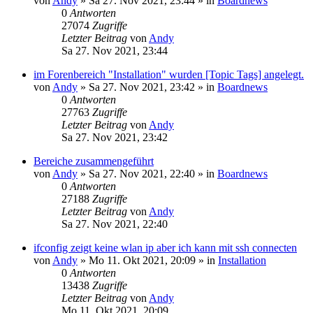
von
Andy
»
Sa 27. Nov 2021, 23:44
» in
Boardnews
0
Antworten
27074
Zugriffe
Letzter Beitrag
von
Andy
Sa 27. Nov 2021, 23:44
im Forenbereich "Installation" wurden [Topic Tags] angelegt.
von
Andy
»
Sa 27. Nov 2021, 23:42
» in
Boardnews
0
Antworten
27763
Zugriffe
Letzter Beitrag
von
Andy
Sa 27. Nov 2021, 23:42
Bereiche zusammengeführt
von
Andy
»
Sa 27. Nov 2021, 22:40
» in
Boardnews
0
Antworten
27188
Zugriffe
Letzter Beitrag
von
Andy
Sa 27. Nov 2021, 22:40
ifconfig zeigt keine wlan ip aber ich kann mit ssh connecten
von
Andy
»
Mo 11. Okt 2021, 20:09
» in
Installation
0
Antworten
13438
Zugriffe
Letzter Beitrag
von
Andy
Mo 11. Okt 2021, 20:09