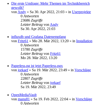
Die erste Umfrage: Mehr Themen im Technikbereich
gewollt?
von
Andy
»
Sa 30. Apr 2022, 21:03
» in
Userprojekte
0
Antworten
23686
Zugriffe
Letzter Beitrag
von
Andy
Sa 30. Apr 2022, 21:03
influxdb und Grafana Datenempfang
von
Fritz61
»
Mo 28. Mär 2022, 13:20
» in
Installation
0
Antworten
15780
Zugriffe
Letzter Beitrag
von
Fritz61
Mo 28. Mär 2022, 13:20
Paperless-ng ist jetzt Paperless-ngx
von
jorkaef
»
Sa 19. Mär 2022, 23:49
» in
Vorschläge
0
Antworten
22807
Zugriffe
Letzter Beitrag
von
jorkaef
Sa 19. Mär 2022, 23:49
OpenMediaVault
von
manu81
»
Sa 19. Feb 2022, 22:04
» in
Vorschläge
0
Antworten