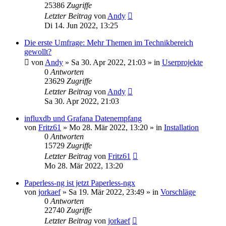
25386
Zugriffe
Letzter Beitrag
von
Andy
Di 14. Jun 2022, 13:25
Die erste Umfrage: Mehr Themen im Technikbereich
gewollt?
von
Andy
»
Sa 30. Apr 2022, 21:03
» in
Userprojekte
0
Antworten
23629
Zugriffe
Letzter Beitrag
von
Andy
Sa 30. Apr 2022, 21:03
influxdb und Grafana Datenempfang
von
Fritz61
»
Mo 28. Mär 2022, 13:20
» in
Installation
0
Antworten
15729
Zugriffe
Letzter Beitrag
von
Fritz61
Mo 28. Mär 2022, 13:20
Paperless-ng ist jetzt Paperless-ngx
von
jorkaef
»
Sa 19. Mär 2022, 23:49
» in
Vorschläge
0
Antworten
22740
Zugriffe
Letzter Beitrag
von
jorkaef