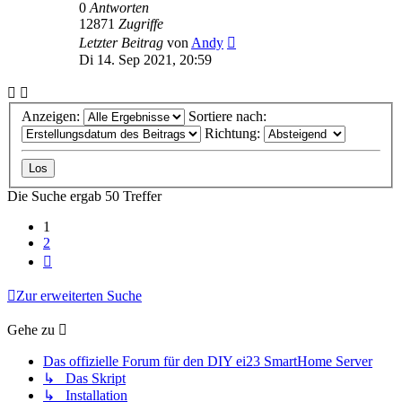
0
Antworten
12871
Zugriffe
Letzter Beitrag
von
Andy
Di 14. Sep 2021, 20:59
Anzeigen:
Sortiere nach:
Richtung:
Die Suche ergab 50 Treffer
1
2
Nächste
Zur erweiterten Suche
Gehe zu
Das offizielle Forum für den DIY ei23 SmartHome Server
↳ Das Skript
↳ Installation