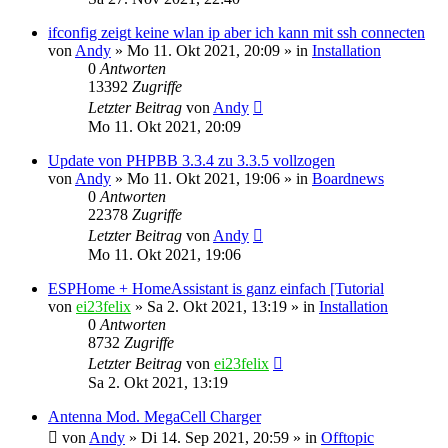
ifconfig zeigt keine wlan ip aber ich kann mit ssh connecten
von
Andy
»
Mo 11. Okt 2021, 20:09
» in
Installation
0
Antworten
13392
Zugriffe
Letzter Beitrag
von
Andy
Mo 11. Okt 2021, 20:09
Update von PHPBB 3.3.4 zu 3.3.5 vollzogen
von
Andy
»
Mo 11. Okt 2021, 19:06
» in
Boardnews
0
Antworten
22378
Zugriffe
Letzter Beitrag
von
Andy
Mo 11. Okt 2021, 19:06
ESPHome + HomeAssistant is ganz einfach [Tutorial
von
ei23felix
»
Sa 2. Okt 2021, 13:19
» in
Installation
0
Antworten
8732
Zugriffe
Letzter Beitrag
von
ei23felix
Sa 2. Okt 2021, 13:19
Antenna Mod. MegaCell Charger
von
Andy
»
Di 14. Sep 2021, 20:59
» in
Offtopic