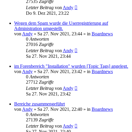
27535
Zugriffe
Letzter Beitrag
von
Andy
Do 9. Dez 2021, 23:22
Wegen dem Spam wurde die Userregistrierung auf
Administration umgestellt.
von
Andy
»
Sa 27. Nov 2021, 23:44
» in
Boardnews
0
Antworten
27016
Zugriffe
Letzter Beitrag
von
Andy
Sa 27. Nov 2021, 23:44
im Forenbereich "Installation" wurden [Topic Tags] angelegt.
von
Andy
»
Sa 27. Nov 2021, 23:42
» in
Boardnews
0
Antworten
27712
Zugriffe
Letzter Beitrag
von
Andy
Sa 27. Nov 2021, 23:42
Bereiche zusammengeführt
von
Andy
»
Sa 27. Nov 2021, 22:40
» in
Boardnews
0
Antworten
27139
Zugriffe
Letzter Beitrag
von
Andy
Sa 27. Nov 2021, 22:40