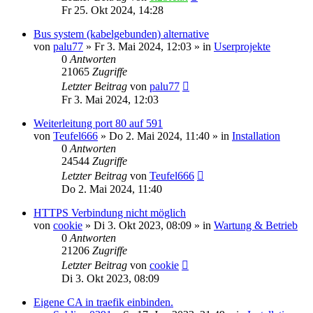
Fr 25. Okt 2024, 14:28
Bus system (kabelgebunden) alternative
von
palu77
»
Fr 3. Mai 2024, 12:03
» in
Userprojekte
0
Antworten
21065
Zugriffe
Letzter Beitrag
von
palu77
Fr 3. Mai 2024, 12:03
Weiterleitung port 80 auf 591
von
Teufel666
»
Do 2. Mai 2024, 11:40
» in
Installation
0
Antworten
24544
Zugriffe
Letzter Beitrag
von
Teufel666
Do 2. Mai 2024, 11:40
HTTPS Verbindung nicht möglich
von
cookie
»
Di 3. Okt 2023, 08:09
» in
Wartung & Betrieb
0
Antworten
21206
Zugriffe
Letzter Beitrag
von
cookie
Di 3. Okt 2023, 08:09
Eigene CA in traefik einbinden.