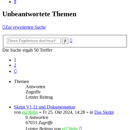
Suche
Unbeantwortete Themen
Zur erweiterten Suche
Erweiterte
Suche
Suche
Die Suche ergab 50 Treffer
1
2
Nächste
Themen
Antworten
Zugriffe
Letzter Beitrag
Skript V1.11 und Dokumentation
von
ei23felix
»
Fr 25. Okt 2024, 14:28
» in
Das Skript
0
Antworten
67033
Zugriffe
Letzter Beitrag
von
ei23felix