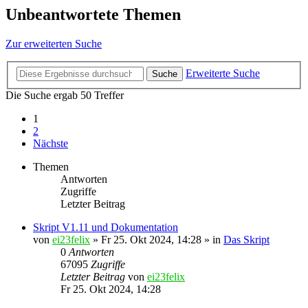
Unbeantwortete Themen
Zur erweiterten Suche
Erweiterte Suche
Suche
Die Suche ergab 50 Treffer
1
2
Nächste
Themen
Antworten
Zugriffe
Letzter Beitrag
Skript V1.11 und Dokumentation
von
ei23felix
»
Fr 25. Okt 2024, 14:28
» in
Das Skript
0
Antworten
67095
Zugriffe
Letzter Beitrag
von
ei23felix
Fr 25. Okt 2024, 14:28