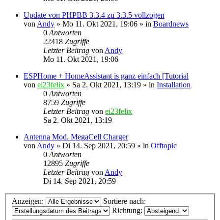
Update von PHPBB 3.3.4 zu 3.3.5 vollzogen
von
Andy
»
Mo 11. Okt 2021, 19:06
» in
Boardnews
0
Antworten
22418
Zugriffe
Letzter Beitrag
von
Andy
Mo 11. Okt 2021, 19:06
ESPHome + HomeAssistant is ganz einfach [Tutorial
von
ei23felix
»
Sa 2. Okt 2021, 13:19
» in
Installation
0
Antworten
8759
Zugriffe
Letzter Beitrag
von
ei23felix
Sa 2. Okt 2021, 13:19
Antenna Mod. MegaCell Charger
von
Andy
»
Di 14. Sep 2021, 20:59
» in
Offtopic
0
Antworten
12895
Zugriffe
Letzter Beitrag
von
Andy
Di 14. Sep 2021, 20:59
Anzeigen:
Sortiere nach:
Richtung: