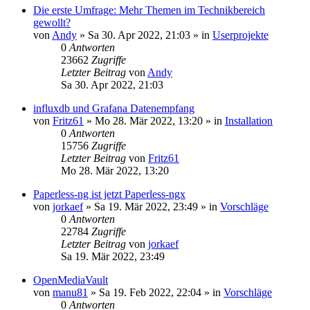
Die erste Umfrage: Mehr Themen im Technikbereich
gewollt?
von
Andy
»
Sa 30. Apr 2022, 21:03
» in
Userprojekte
0
Antworten
23662
Zugriffe
Letzter Beitrag
von
Andy
Sa 30. Apr 2022, 21:03
influxdb und Grafana Datenempfang
von
Fritz61
»
Mo 28. Mär 2022, 13:20
» in
Installation
0
Antworten
15756
Zugriffe
Letzter Beitrag
von
Fritz61
Mo 28. Mär 2022, 13:20
Paperless-ng ist jetzt Paperless-ngx
von
jorkaef
»
Sa 19. Mär 2022, 23:49
» in
Vorschläge
0
Antworten
22784
Zugriffe
Letzter Beitrag
von
jorkaef
Sa 19. Mär 2022, 23:49
OpenMediaVault
von
manu81
»
Sa 19. Feb 2022, 22:04
» in
Vorschläge
0
Antworten