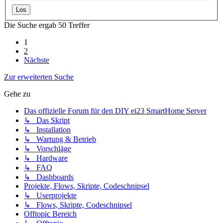
Die Suche ergab 50 Treffer
1
2
Nächste
Zur erweiterten Suche
Gehe zu
Das offizielle Forum für den DIY ei23 SmartHome Server
↳ Das Skript
↳ Installation
↳ Wartung & Betrieb
↳ Vorschläge
↳ Hardware
↳ FAQ
↳ Dashboards
Projekte, Flows, Skripte, Codeschnipsel
↳ Userprojekte
↳ Flows, Skripte, Codeschnipsel
Offtopic Bereich