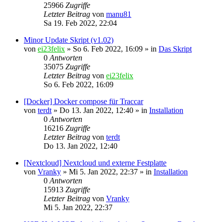
25966
Zugriffe
Letzter Beitrag
von
manu81
Sa 19. Feb 2022, 22:04
Minor Update Skript (v1.02)
von
ei23felix
»
So 6. Feb 2022, 16:09
» in
Das Skript
0
Antworten
35075
Zugriffe
Letzter Beitrag
von
ei23felix
So 6. Feb 2022, 16:09
[Docker] Docker compose für Traccar
von
terdt
»
Do 13. Jan 2022, 12:40
» in
Installation
0
Antworten
16216
Zugriffe
Letzter Beitrag
von
terdt
Do 13. Jan 2022, 12:40
[Nextcloud] Nextcloud und externe Festplatte
von
Vranky
»
Mi 5. Jan 2022, 22:37
» in
Installation
0
Antworten
15913
Zugriffe
Letzter Beitrag
von
Vranky
Mi 5. Jan 2022, 22:37