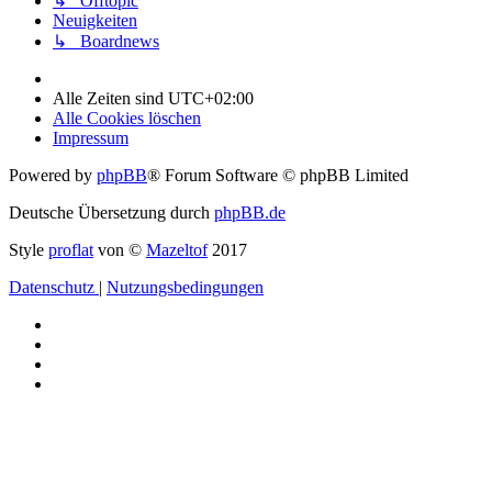
↳ Offtopic
Neuigkeiten
↳ Boardnews
Alle Zeiten sind
UTC+02:00
Alle Cookies löschen
Impressum
Powered by
phpBB
® Forum Software © phpBB Limited
Deutsche Übersetzung durch
phpBB.de
Style
proflat
von ©
Mazeltof
2017
Datenschutz
|
Nutzungsbedingungen