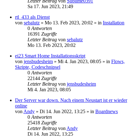
Letzter Beitrag
von
Sublime0391
Sa 17. Jun 2023, 21:49
rtl_433 als Dienst
von
sebalutz
»
Mo 13. Feb 2023, 20:02
» in
Installation
0
Antworten
16391
Zugriffe
Letzter Beitrag
von
sebalutz
Mo 13. Feb 2023, 20:02
ei23 Smart Home Installationsskript
von
jensbudesheim
»
Mi 4. Jan 2023, 08:05
» in
Flows,
Skripte, Codeschnipsel
0
Antworten
22144
Zugriffe
Letzter Beitrag
von
jensbudesheim
Mi 4. Jan 2023, 08:05
Der Server war down. Nach einem Neustart ist er wieder
online
von
Andy
»
Di 14. Jun 2022, 13:25
» in
Boardnews
0
Antworten
25418
Zugriffe
Letzter Beitrag
von
Andy
Di 14. Jun 2022, 13:25