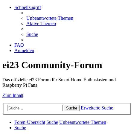
Schnellzugriff
Unbeantwortete Themen
Aktive Themen
Suche
FAQ
Anmelden
ei23 Community-Forum
Das offizielle ei23 Forum für Smart Home Enthusiasten und
Raspberry Pi Fans
Zum Inhalt
Erweiterte Suche
Suche
Foren-Übersicht
Suche
Unbeantwortete Themen
Suche