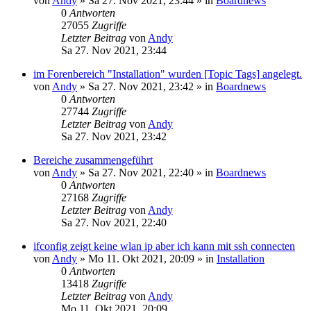
von
Andy
»
Sa 27. Nov 2021, 23:44
» in
Boardnews
0
Antworten
27055
Zugriffe
Letzter Beitrag
von
Andy
Sa 27. Nov 2021, 23:44
im Forenbereich "Installation" wurden [Topic Tags] angelegt.
von
Andy
»
Sa 27. Nov 2021, 23:42
» in
Boardnews
0
Antworten
27744
Zugriffe
Letzter Beitrag
von
Andy
Sa 27. Nov 2021, 23:42
Bereiche zusammengeführt
von
Andy
»
Sa 27. Nov 2021, 22:40
» in
Boardnews
0
Antworten
27168
Zugriffe
Letzter Beitrag
von
Andy
Sa 27. Nov 2021, 22:40
ifconfig zeigt keine wlan ip aber ich kann mit ssh connecten
von
Andy
»
Mo 11. Okt 2021, 20:09
» in
Installation
0
Antworten
13418
Zugriffe
Letzter Beitrag
von
Andy
Mo 11. Okt 2021, 20:09